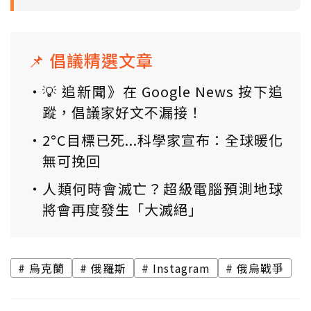
📌 倡議精選文章
💡 追新聞》在 Google News 按下追
蹤，倡議家好文不漏接！
2°C目標已死...科學家宣布：全球暖化
無可挽回
人類何時會滅亡？超級電腦預測地球
將會再度發生「大滅絕」
烏克蘭
俄羅斯
Instagram
俄烏戰爭