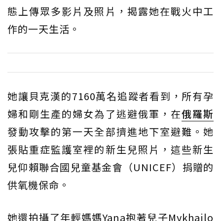
態上傳眾多影片及照片，揭露她在戰火中工
作的一天生活。
她讓貝克漢的7160萬名追蹤者看到，所有孕
婦和剛生產的婦女為了逃避俄軍，在
俄羅斯
發動攻擊的第一天全部擠進地下室避難。她
張貼重症監護室裡的新生兒照片，這些新生
兒仰賴聯合國兒童基金會（UNICEF）捐贈的
供氧機保命。
她還拍攝了年輕媽媽Yana抱著兒子Mykhailo