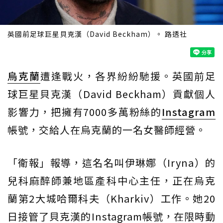
英國前足球巨星貝克漢（David Beckham）。 路透社
烏克蘭
遭逢戰火，各界紛紛馳援。英國前足
球巨星貝克漢（David Beckham）貢獻個人
影響力，把擁有7000多萬粉絲的
Instagram
帳號，交給人在烏克蘭的一名女醫師經營。
「衛報」報導，這名名叫伊琳娜（Iryna）的
兒科麻醉師兼地區產科中心主任，正在烏克
蘭第2大城哈爾科夫（Kharkiv）工作。她20
日接管了貝克漢的Instagram帳號，在限時動