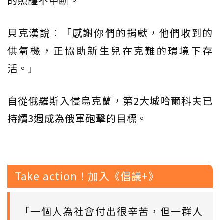
的照護不中斷。
貝克漢說：「感謝你們的捐獻，他們收到的
供氧機，正協助新生兒在克難的環境下存
活。」
自從俄羅斯入侵烏克蘭，第2大城哈爾科夫已
持續3週成為俄軍砲擊的目標。
Take action！加入《倡議+》
「一個人為社會付出很辛苦，但一群人