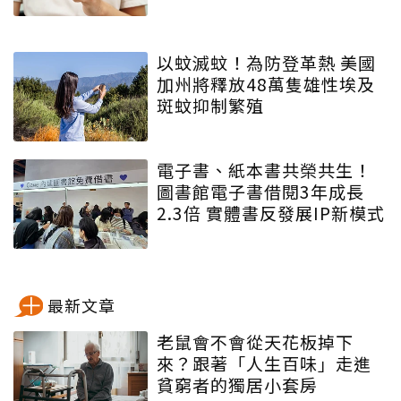
以蚊滅蚊！為防登革熱 美國
加州將釋放48萬隻雄性埃及
斑蚊抑制繁殖
電子書、紙本書共榮共生！
圖書館電子書借閱3年成長
2.3倍 實體書反發展IP新模式
最新文章
老鼠會不會從天花板掉下
來？跟著「人生百味」走進
貧窮者的獨居小套房