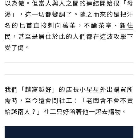
以為傲。但當人與人之間的連結開始很「母
湯」，這一切都變調了。隨之而來的是把汙
名的匕首直接刺向萬華，不論茶室、
新住
民
，甚至是居住於此的人們都在這波攻擊下
受了傷。
我們「越窩越好」的店長小星星外出購買所
需時，至今還會問
社工
：「老闆會不會不賣
給
越南
人？」社工只好陪著他一起去購物。