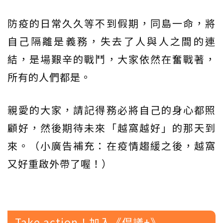
防疫的日常久久等不到假期，同島一命，將
自己隔離是義務，失去了人與人之間的連
結，是場艱辛的戰鬥，大家依然在奮戰著，
所有的人們都是。
親愛的大家，請記得務必將自己的身心都照
顧好，然後期待未來「越窩越好」的那天到
來。（小廣告補充：在疫情趨緩之後，越窩
又好重啟外帶了喔！）
Take action！加入《倡議+》