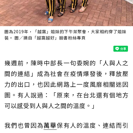
圖為2019年，「越窩」姐妹的下午茶聚會，大家相約穿了姐妹
裝。 圖／摘自「越窩越好」臉書粉絲專頁
幾週前，陳時中部長一句委婉的「人與人之
間的連結」成為社會在疫情爆發後，釋放壓
力的出口，也因此網路上一度風靡相關迷因
圖。有人說過：「原來，在台北還有個地方
可以感受到人與人之間的溫度。」
我們也曾因為
萬華
保有人的溫度、連結而引