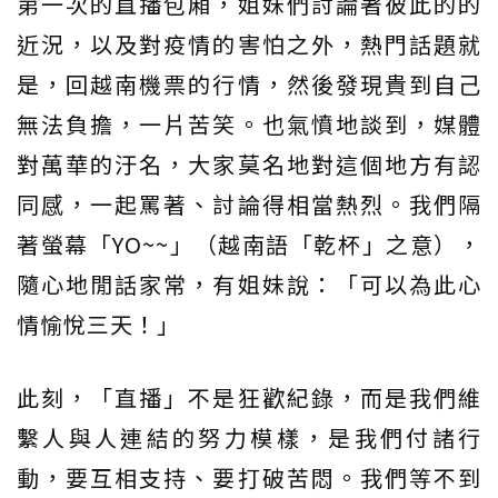
第一次的直播包廂，姐妹們討論著彼此的的
近況，以及對疫情的害怕之外，熱門話題就
是，回越南機票的行情，然後發現貴到自己
無法負擔，一片苦笑。也氣憤地談到，媒體
對萬華的汙名，大家莫名地對這個地方有認
同感，一起罵著、討論得相當熱烈。我們隔
著螢幕「YO~~」（越南語「乾杯」之意），
隨心地閒話家常，有姐妹說：「可以為此心
情愉悅三天！」
此刻，「直播」不是狂歡紀錄，而是我們維
繫人與人連結的努力模樣，是我們付諸行
動，要互相支持、要打破苦悶。我們等不到