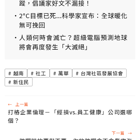
蹤，倡議家好文不漏接！
2°C目標已死...科學家宣布：全球暖化
無可挽回
人類何時會滅亡？超級電腦預測地球
將會再度發生「大滅絕」
越南
社工
萬華
台灣社區發展協會
新住民
←
上一篇
打樁企業倫理－「經損vs.員工健康」公司選哪
個？
下一篇
→