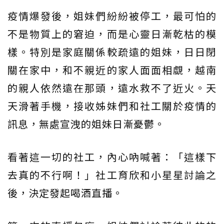
疫情爆發後，姐妹們紛紛被停工，最可怕的
不是物質上的窘迫，而是心靈日漸乾枯的模
樣。特別是家庭關係較疏遠的姐妹，日日閉
關在家中，和不親近的家人面面相覷，越南
的親人依然遠在那頭，遠水救不了近火。天
天滑著手機，接收姊妹們和社工關於疫情的
訊息，無處宣洩的姐妹日漸憂鬱。
看著這一切的社工，內心吶喊著：「這樣下
去真的不行啊！」社工育欣和小星星討論之
後，決定發起喝酒直播。