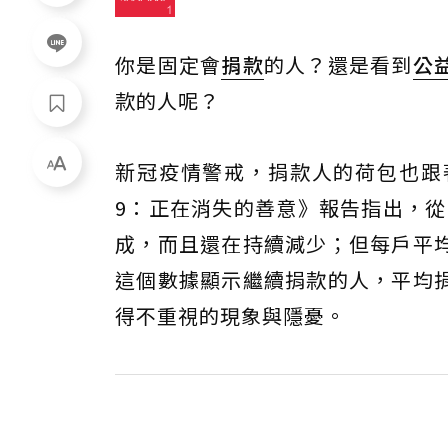
你是固定會
捐款
的人？還是看到
公
款的人呢？
新冠疫情警戒，捐款人的荷包也跟著
9：正在消失的善意》報告指出，從2
成，而且還在持續減少；但每戶平
這個數據顯示繼續捐款的人，平均
得不重視的現象與隱憂。