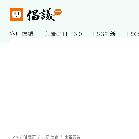
客座總編
永續好日子3.0
ESG創新
ES
udn
倡議家
共好社會
社福弱勢