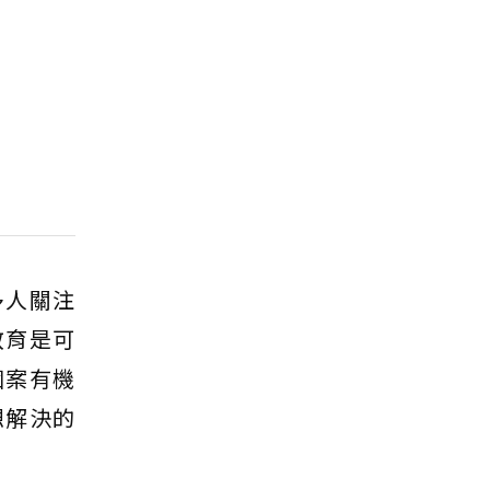
多人關注
教育是可
個案有機
想解決的