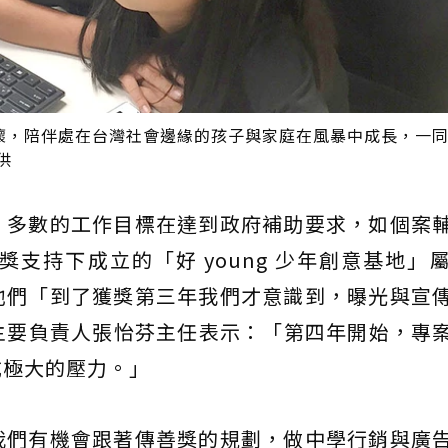
懷，陪伴處在台灣社會邊緣的孩子與家庭在風暴中成長，一
供
，多數的工作目標在達到政府補助要求，如個案
支持下成立的「好 young 少年創意基地」
他們「到了獲獎第三年我們才意識到，曝光與宣
畫主要負責人張怡芬主任表示：「第四年開始，專
成極大的壓力。」
我們有機會跟著傳善獎的規劃，做中學行銷與廣