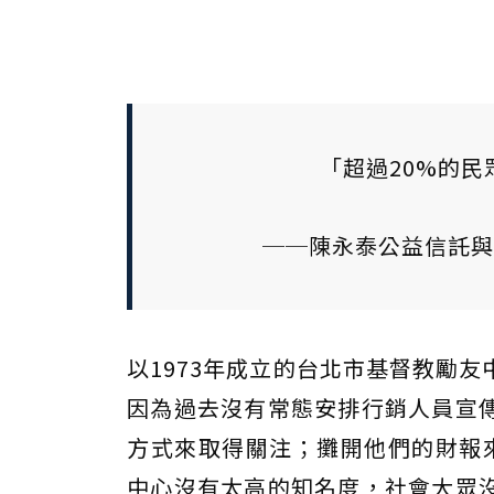
「超過20%的
──陳永泰公益信託與
以1973年成立的台北市基督教勵
因為過去沒有常態安排行銷人員宣
方式來取得關注；攤開他們的財報
中心沒有太高的知名度，社會大眾