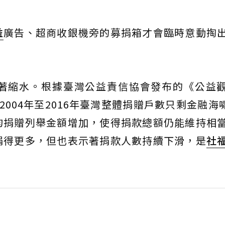
益
廣告、超商收銀機旁的募捐箱才會臨時意動掏
縮水。根據臺灣公益責信協會發布的《公益觀察
004年至2016年臺灣整體捐贈戶數只剩金融海嘯
均捐贈列舉金額增加，使得捐款總額仍能維持相
捐得更多，但也表示著捐款人數持續下滑，是
社