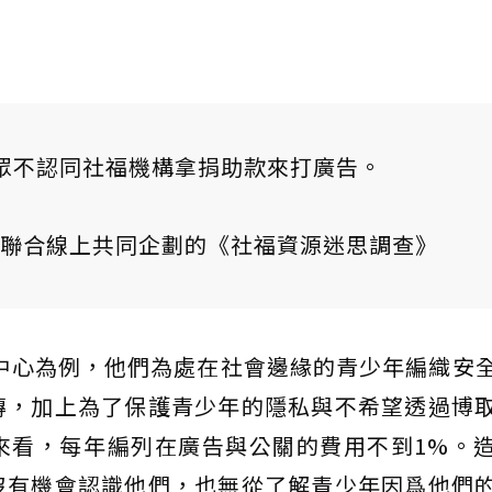
民眾不認同社福機構拿捐助款來打廣告。
聯合線上共同企劃的《社福資源迷思調查》
友中心為例，他們為處在社會邊緣的青少年編織安
傳，加上為了保護青少年的隱私與不希望透過博
來看，每年編列在廣告與公關的費用不到1%。
沒有機會認識他們，也無從了解青少年因爲他們