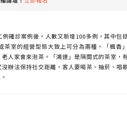
直播論壇！
立即報名
例確診案例後，人數又新增100多例，其中包
或茶室的經營型態大致上可分為兩種。「楓香
，老人家會來泡茶。「鴻達」是隔間式的茶室，
又沒辦法保持社交距離，客人要喝茶、抽菸、唱
境。