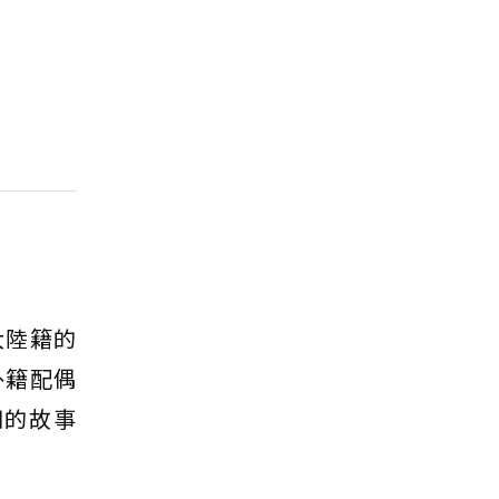
大陸籍的
外籍配偶
知的故事