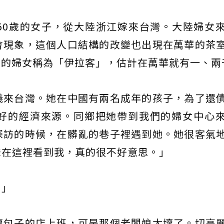
50歲的女子，從大陸浙江嫁來台灣。大陸婦女
會現象，這個人口結構的改變也出現在萬華的茶
來的婦女稱為「伊拉客」，估計在萬華就有一、兩
義來台灣。她在中國有兩名成年的孩子，為了還
好的經濟來源。同鄉把她帶到我們的婦女中心
探訪的時候，在髒亂的巷子裡遇到她。她很客氣
妹在這裡看到我，真的很不好意思。」
？」
賣包子的店上班，可是那個老闆娘太壞了。切高