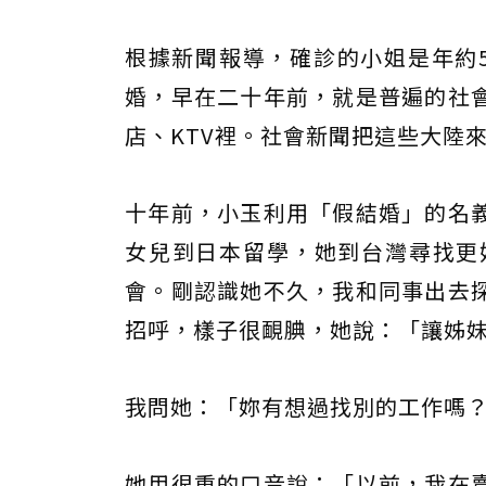
根據新聞報導，確診的小姐是年約
婚，早在二十年前，就是普遍的社
店、KTV裡。社會新聞把這些大陸
十年前，小玉利用「假結婚」的名
女兒到日本留學，她到台灣尋找更
會。剛認識她不久，我和同事出去
招呼，樣子很靦腆，她說：「讓姊
我問她：「妳有想過找別的工作嗎
她用很重的口音說：「以前，我在