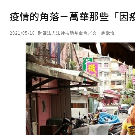
疫情的角落－萬華那些「因
2021/05/18
財團法人法律扶助基金會／文：趙歆怡