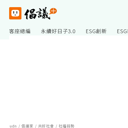
客座總編
永續好日子3.0
ESG創新
ES
udn
倡議家
共好社會
社福弱勢