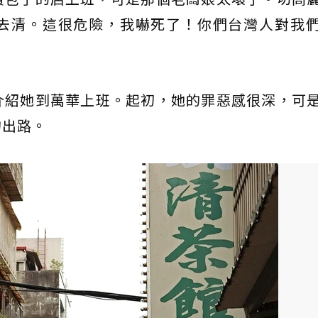
去清。這很危險，我嚇死了！你們台灣人對我
介紹她到萬華上班。起初，她的罪惡感很深，可
的出路。