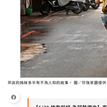
茶店的姊妹多半有不為人知的故事。 圖／珍珠家園提供