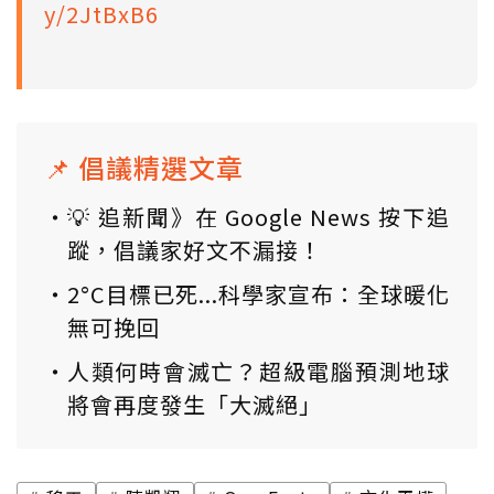
y/2JtBxB6
📌 倡議精選文章
💡 追新聞》在 Google News 按下追
蹤，倡議家好文不漏接！
2°C目標已死...科學家宣布：全球暖化
無可挽回
人類何時會滅亡？超級電腦預測地球
將會再度發生「大滅絕」