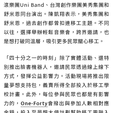
滾樂團Uni Band、台灣創作樂團美秀集團和
舒米恩同台演出。陳凱翔表示，美秀集團和
舒米恩，過去創作都曾扣連移工主題。不同
以往，選擇舉辦輕鬆音樂會，跨界邀請，也
是想打破同溫層，吸引更多民眾關心移工。
「四十分之一的時刻」除了實體活動、還特
別推出臉書機器人，邀請民眾透過線上線下
方式，發揮公益影響力。活動現場將推出限
量夢想支持包，義賣所得全部投入於移工學
校計畫。此外，每位參與民眾也都是有影響
力的，
One-Forty
會撥出與參加人數相對應
金額，投入至夢想大使計劃幫助移工更融入