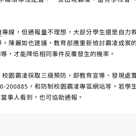
凌
專線，但通報量不理想，大部分學生還是自力
導。陳麗如也建議，教育部應重新檢討霸凌成案
輔導，才能降低相同事件反覆發生的機率。
，校園霸凌採取三級預防，即教育宣導、發現處
0-200885，和防制校園霸凌專區網站等。若學
非當事人看到，也可協助通報。