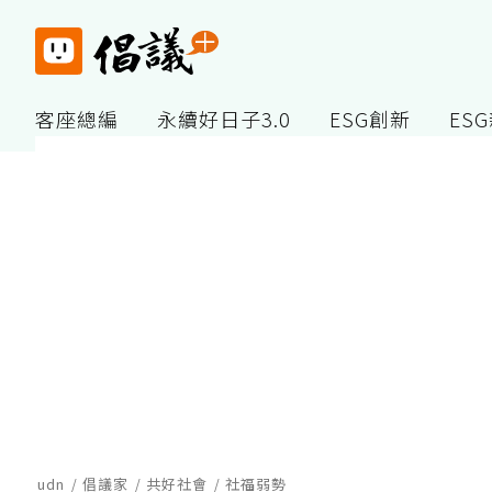
客座總編
永續好日子3.0
ESG創新
ES
udn
倡議家
共好社會
社福弱勢