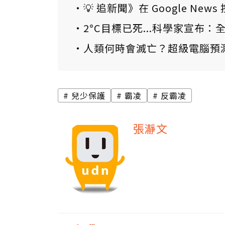
💡 追新聞》在 Google N
2°C目標已死...科學家宣布
人類何時會滅亡？超級電腦預
兒少保護
霸凌
反霸凌
張瀞文