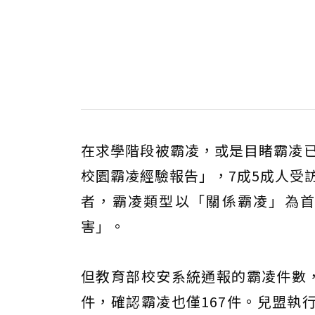
在求學階段被霸凌，或是目睹霸凌已
校園霸凌經驗報告」，7成5成人受
者，霸凌類型以「關係霸凌」為首
害」。
但教育部校安系統通報的霸凌件數，
件，確認霸凌也僅167件。兒盟執