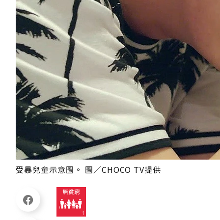
受暴兒童示意圖。 圖／CHOCO TV提供