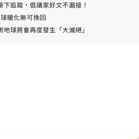
ews 按下追蹤，倡議家好文不漏接！
：全球暖化無可挽回
測地球將會再度發生「大滅絕」