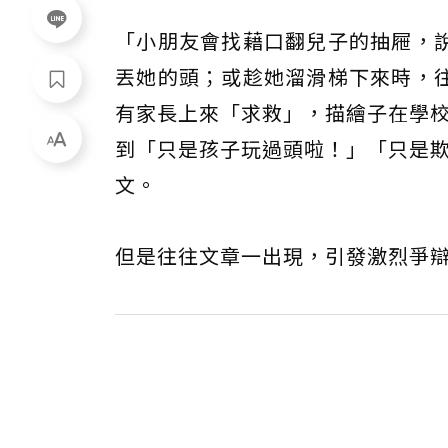
「小朋友會找藉口翻兒子的抽屜，
丟她的頭；或趁她溜滑梯下來時，
有家長上來「求救」，描繪子在學校
到「只是孩子玩過頭啦！」「只是
文。
但是往往文章一出現，引發激烈爭