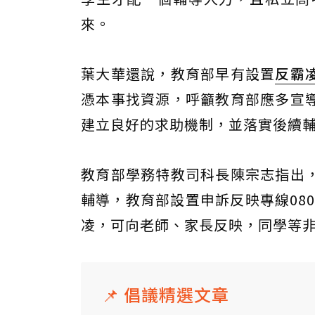
來。
葉大華還說，教育部早有設置
反霸
憑本事找資源，呼籲教育部應多宣
建立良好的求助機制，並落實後續
教育部學務特教司科長陳宗志指出
輔導，教育部設置申訴反映專線080
凌，可向老師、家長反映，同學等
📌 倡議精選文章