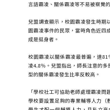
言語霸凌、關係霸凌等不易被察覺
兒盟調查顯示，校園霸凌發生時期以國
園霸凌事件的民眾，當時角色近四成
成是挺身者。
校園霸凌以關係霸凌最普遍，達81％
凌4.8％。兒盟指出，師長注意的
型的關係霸凌發生比率反較高。
「學校社工可協助老師處理霸凌問
學校要設置足夠的專業輔導人力（教
學生才配一個輔導人力，且私立高