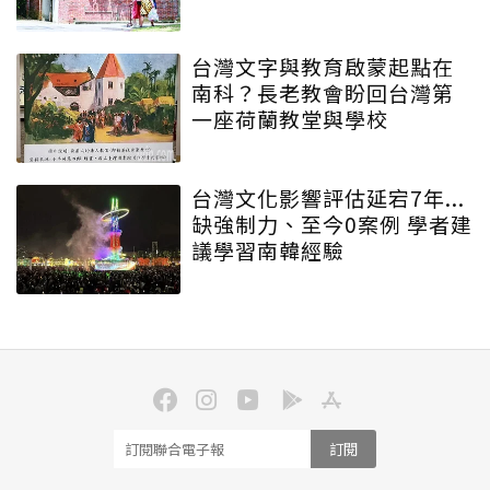
台灣文字與教育啟蒙起點在
南科？長老教會盼回台灣第
一座荷蘭教堂與學校
台灣文化影響評估延宕7年...
缺強制力、至今0案例 學者建
議學習南韓經驗
訂閱