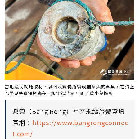
當地漁民就地取材，以回收寶特瓶製成捕章魚的漁具，在海上
也常見將寶特瓶綁在一起作為浮具。 圖／黃小莫攝影
邦榮（Bang Rong）社區永續旅遊資訊
官網：
https://www.bangrongconnec
t.com/