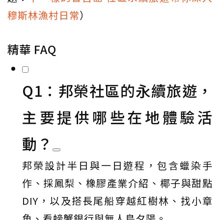
穆斯林漁村日常
）
精華 FAQ
Q1：邦榮社區的永續旅遊，
主要提供哪些在地體驗活
動？
邦榮設計半日與一日遊程，包含蠟染手
作、採鳳梨、橡膠產業介紹、椰子與甜點
DIY，以及搭長尾船穿越紅樹林、找小章
魚、看螃蟹銀行與無人島夕陽。