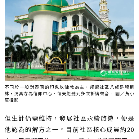
不同於一般對泰國的印象以佛教為主，邦榮社區八成是穆斯
林，清真寺為信仰中心，每天能聽到多次祈禱聲音。 圖／黃小
莫攝影
但生計仍需維持，發展社區永續旅遊，便是
他認為的解方之一。目前社區核心成員約20