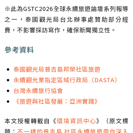
※此為GSTC2026全球永續旅遊論壇系列報導
之一，泰國觀光局台北辦事處贊助部分經
費，不影響採訪寫作，確保新聞獨立性。
參考資料
泰國觀光局普吉島邦榮社區旅遊
永續觀光業指定區域行政局（DASTA）
台灣永續旅行協會
《旅遊與社區發展：亞洲實踐》
本文授權轉載自《
環境資訊中心
》（原文標
題：
不一樣的普吉島 社區永續旅遊帶你深入