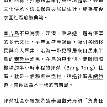
育紅樹林、推動螃蟹銀行與在地體驗，兼顧
文化傳承、環境保育與居民生計，成為疫後
泰國社區旅遊典範。
普吉島
不只海灘、浮潛、跳島遊，還有深厚
的多元文化，早年因盛產錫礦，吸引各國移
民與商人聚集，沿海一帶更聚居來自馬來半
島的
穆斯林
漁民。在島的東北側、距離國際
機場約半小時車程的邦榮（Bang Rong）社
區，就是一個穆斯林漁村，透過社區
永續旅
遊
，帶你認識不一樣的普吉島。
邦榮社區永續旅遊獲泰國觀光局頒「負責任