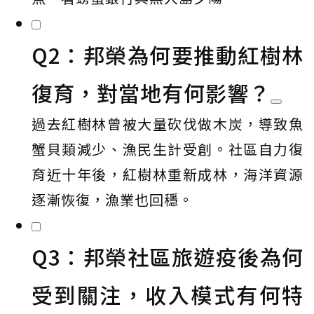
Q2：邦榮為何要推動紅樹林
復育，對當地有何影響？
過去紅樹林曾被大量砍伐做木炭，導致魚
蟹貝類減少、漁民生計受創。社區自力復
育近十年後，紅樹林重新成林，海洋資源
逐漸恢復，漁業也回穩。
Q3：邦榮社區旅遊疫後為何
受到關注，收入模式有何特