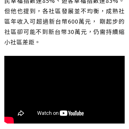
民幸福指數達85%、遊客幸福指數達83%。
但他也提到，各社區發展並不均衡，成熟社
區年收入可超過新台幣600萬元， 剛起步的
社區卻可能不到新台幣30萬元，仍需持續縮
小社區差距。