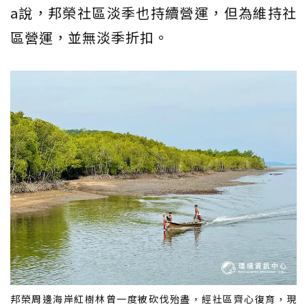
a說，邦榮社區淡季也持續營運，但為維持社
區營運，並無淡季折扣。
邦榮周邊海岸紅樹林曾一度被砍伐殆盡，經社區齊心復育，現