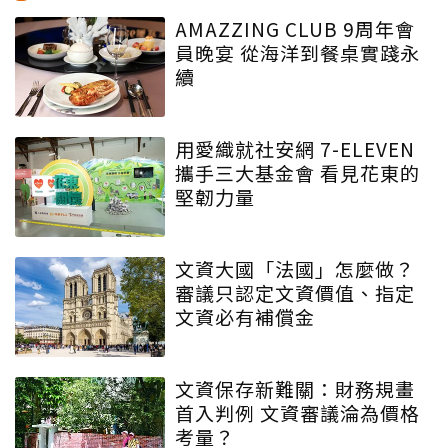
AMAZZING CLUB 9周年會
員晚宴 從海洋到餐桌實踐永
續
用愛織就社安網 7-ELEVEN
攜手三大基金會 看見花東的
堅韌力量
文資大國「法國」怎麼做？
審議只認定文資價值、指定
文資必有補償金
文資保存新難關：財務規畫
首入判例 文資審議淪為價格
考量？