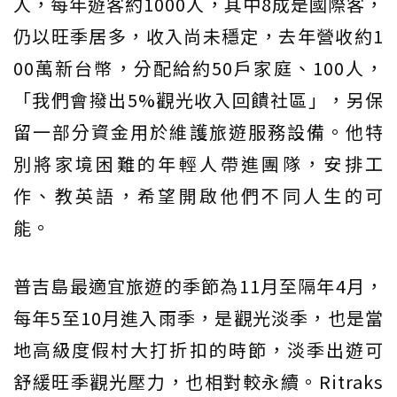
人，每年遊客約1000人，其中8成是國際客，
仍以旺季居多，收入尚未穩定，去年營收約1
00萬新台幣，分配給約50戶家庭、100人，
「我們會撥出5%觀光收入回饋社區」，另保
留一部分資金用於維護旅遊服務設備。他特
別將家境困難的年輕人帶進團隊，安排工
作、教英語，希望開啟他們不同人生的可
能。
普吉島最適宜旅遊的季節為11月至隔年4月，
每年5至10月進入雨季，是觀光淡季，也是當
地高級度假村大打折扣的時節，淡季出遊可
舒緩旺季觀光壓力，也相對較永續。Ritraks