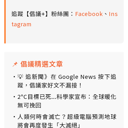
追蹤【倡議+】粉絲團：
Facebook
、
Ins
tagram
📌 倡議精選文章
💡 追新聞》在 Google News 按下追
蹤，倡議家好文不漏接！
2°C目標已死...科學家宣布：全球暖化
無可挽回
人類何時會滅亡？超級電腦預測地球
將會再度發生「大滅絕」