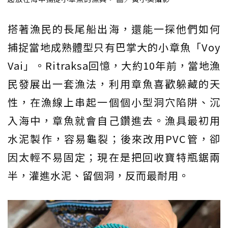
搭著漁民的長尾船出海，還能一探他們如何
捕捉當地成熟體型只有巴掌大的小章魚「Voy
Vai」。Ritraksa回憶，大約10年前，當地漁
民發展出一套漁法，利用章魚喜歡躲藏的天
性，在漁線上串起一個個小型洞穴陷阱、沉
入海中，章魚就會自己鑽進去。漁具最初用
水泥製作，容易龜裂；後來改用PVC管，卻
因太輕不易固定；現在是把回收寶特瓶鋸兩
半，灌進水泥、留個洞，反而最耐用。