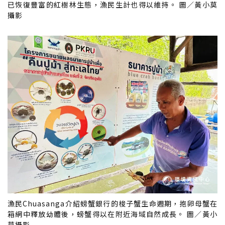
已恢復豐富的紅樹林生態，漁民生計也得以維持。 圖／黃小莫
攝影
漁民Chuasanga介紹螃蟹銀行的梭子蟹生命週期，抱卵母蟹在
箱網中釋放幼體後，螃蟹得以在附近海域自然成長。 圖／黃小
莫攝影