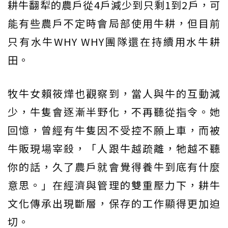
耕牛翻犁的農戶從4戶減少到只剩1到2戶，可
能有些農戶不定時會局部使用牛耕，但目前
只有水牛WHY WHY團隊還在持續用水牛耕
田。
牧牛女賴筱燁也觀察到，當人與牛的互動減
少，牛隻會逐漸半野化，不再聽從指令。她
回憶，曾經有牛隻因不受控不願上車，而被
牛販現場宰殺，「人跟牛越疏離，牠越不聽
你的話，久了農戶就會覺得養牛到底有什麼
意思。」在經濟與管理的雙重壓力下，耕牛
文化傳承出現斷層，保存的工作顯得更加迫
切。