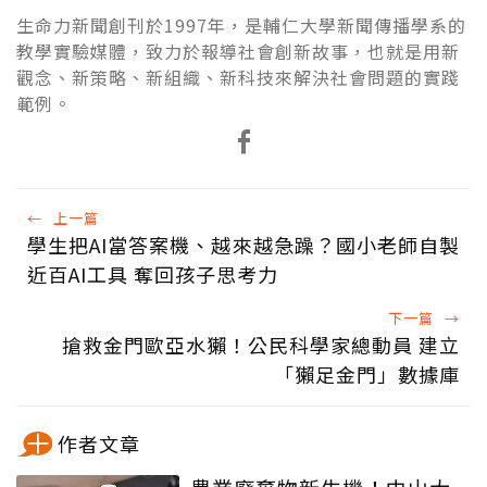
生命力新聞創刊於1997年，是輔仁大學新聞傳播學系的
教學實驗媒體，致力於報導社會創新故事，也就是用新
觀念、新策略、新組織、新科技來解決社會問題的實踐
範例。
←
上一篇
學生把AI當答案機、越來越急躁？國小老師自製
近百AI工具 奪回孩子思考力
下一篇
→
搶救金門歐亞水獺！公民科學家總動員 建立
「獺足金門」數據庫
作者文章