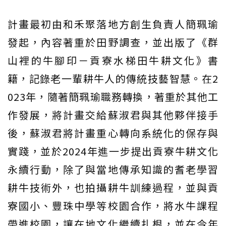
計畫最初由和禾聚落地方創生負責人簡珮瑜
發起，內容著重於田野調查，並出版了《群
山裡的牛腳印－貢寮水梯田牛耕文化》書
籍，記錄老一輩耕牛人的傳統技藝智慧。在2
023年，隨著簡珮瑜職務轉換，著重於其他工
作發展，將計畫交給蘇淑君與其他夥伴接手
後，蘇淑君將計畫重心轉向系統化的保存與
實踐，並於2024年進一步提出貢寮牛耕文化
永續行動，除了與當地傳承知識的耆老學習
耕牛技術外，也拍攝耕牛訓練過程，並與貢
寮國小、豐珠中學等校園合作，將水牛課程
帶進校園，讓在地文化繼續扎根，並在今年