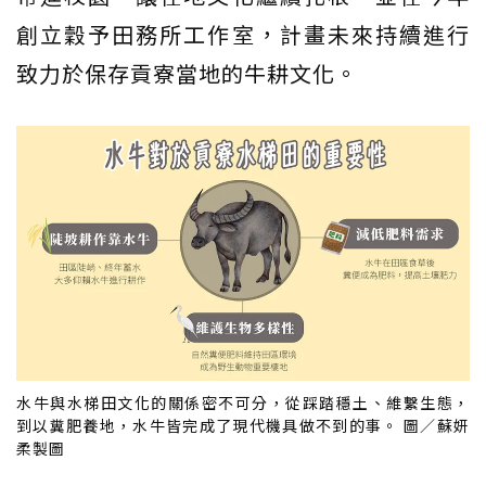
創立穀予田務所工作室，計畫未來持續進行
致力於保存貢寮當地的牛耕文化。
水牛與水梯田文化的關係密不可分，從踩踏穩土、維繫生態，
到以糞肥養地，水牛皆完成了現代機具做不到的事。 圖／蘇妍
柔製圖