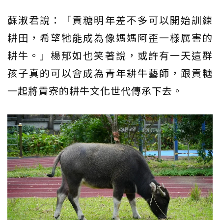
蘇淑君說：「貢糖明年差不多可以開始訓練
耕田，希望牠能成為像媽媽阿歪一樣厲害的
耕牛。」楊郁如也笑著說，或許有一天這群
孩子真的可以會成為青年耕牛藝師，跟貢糖
一起將貢寮的耕牛文化世代傳承下去。