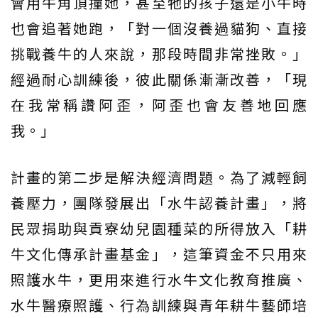
會用牛角頂撞她，甚至牠的孩子還是小牛時
也會追著她跑，「對一個沒養過貓狗、直接
挑戰養牛的人來說，那段時間非常挫敗。」
經過耐心訓練後，彼此關係漸漸改善，「現
在我常稱讚阿歪，阿歪也會友善地回應
我。」
計畫的第二步是解決經濟問題。為了減輕飼
養壓力，團隊發展出「水牛認養計畫」，將
民眾捐助與貢寮幼兒園種菜的所得放入「耕
牛文化傳承計畫基金」，這筆資金不只用來
照護水牛，更用來進行水牛文化教育推廣、
水牛醫療照護、行為訓練與青年耕牛藝師培