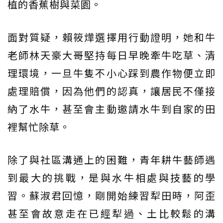
植的香蕉樹與菜園。
面對質疑，賴筱燁選擇用行動證明，她和牛
老師林天豪大哥堅持每日早晚牽牛吃草、清
理環境，一旦牛隻不小心踩到農作物便立即
處理賠償，因為他們的認真，讓居民不僅接
納了水牛，甚至會主動邀請水牛到自家的田
裡幫忙除草。
除了與社區溝通上的困難，青年耕牛藝師遇
到最大的挑戰，是與水牛相處與技藝的學
習。蘇淑君回憶，剛開始練習犁田時，阿歪
甚至會故意走在已經犁過、土比較鬆的溝