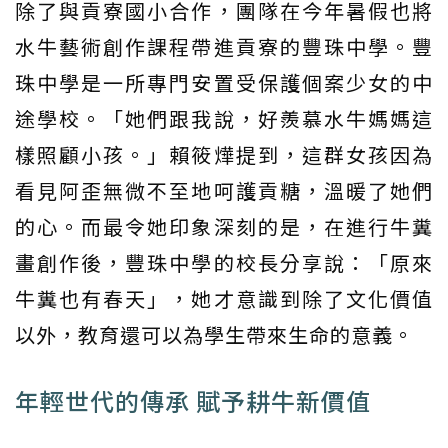
除了與貢寮國小合作，團隊在今年暑假也將
水牛藝術創作課程帶進貢寮的豐珠中學。豐
珠中學是一所專門安置受保護個案少女的中
途學校。「她們跟我說，好羨慕水牛媽媽這
樣照顧小孩。」賴筱燁提到，這群女孩因為
看見阿歪無微不至地呵護貢糖，溫暖了她們
的心。而最令她印象深刻的是，在進行牛糞
畫創作後，豐珠中學的校長分享說：「原來
牛糞也有春天」，她才意識到除了文化價值
以外，教育還可以為學生帶來生命的意義。
年輕世代的傳承 賦予耕牛新價值