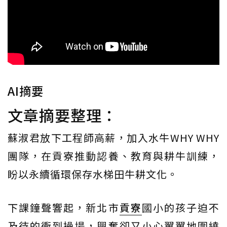
AI摘要
文章摘要整理：
蘇淑君放下工程師高薪，加入水牛WHY WHY
團隊，在貢寮推動認養、教育與耕牛訓練，
盼以永續循環保存水梯田牛耕文化。
下課鐘聲響起，新北市
貢寮
國小的孩子迫不
及待的衝到操場，興奮卻又小心翼翼地圍繞