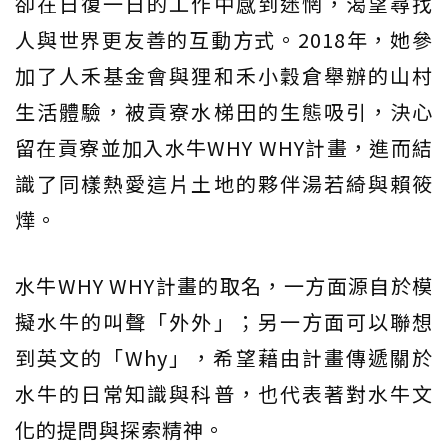
卻在日復一日的工作中感到迷惘，渴望尋找
人與世界更友善的互動方式。2018年，她參
加了人禾基金會與狸和禾小穀倉舉辦的山村
生活體驗，被貢寮水梯田的生態吸引，決心
留在貢寮並加入水牛WHY WHY計畫，進而結
識了同樣熱愛這片土地的夥伴湯若綺與賴筱
燁。
水牛WHY WHY計畫的取名，一方面源自於模
擬水牛的叫聲「外外」；另一方面可以聯想
到英文的「Why」，希望藉由計畫傳遞關於
水牛的日常知識與科普，也代表著對水牛文
化的提問與探索精神。