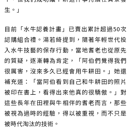
生。」
目前「水牛認養計畫」已賣出累計超過50次
認購組合禮。湯若綺提到，隨著年輕世代投
入水牛技藝的保存行動，當地耆老也從原先
的質疑，逐漸轉為肯定，「阿伯們覺得我們
很厲害，沒來多久已經會用牛耕田。」她還
補充道：「當阿伯看到自己和牛耕田的照片
被印在書上，看得出來他真的很驕傲。」對
這些長年在田裡與牛相伴的耆老而言，那些
被視為過時的經驗，得以被重視，而不只是
被時代淘汰的技術。