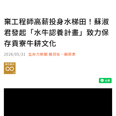
棄工程師高薪投身水梯田！蘇淑
君發起「水牛認養計畫」致力保
存貢寮牛耕文化
2026/05/31
生命力新聞 賴貝怡、蘇妍柔