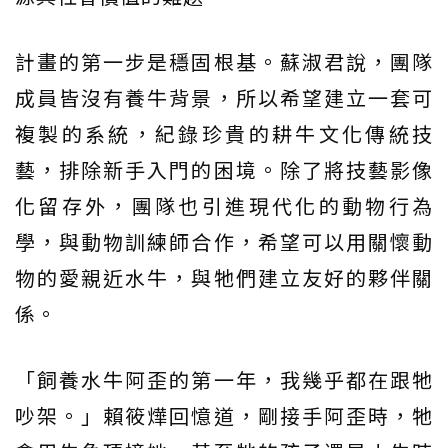
計畫的第一步是穩固根基。蘇淑君說，團隊
成員皆沒有養牛背景，所以希望建立一套可
複製的系統，紀錄珍貴的耕牛文化傳統技
藝，排除新手入門的困境。除了將技藝影像
化留存外，團隊也引進現代化的動物行為
學，與動物訓練師合作，希望可以用關懷動
物的愛親近水牛，與牠們建立友好的夥伴關
係。
「飼養水牛阿歪的第一年，我幾乎都在跟牠
吵架。」賴筱燁回憶道，剛接手阿歪時，牠