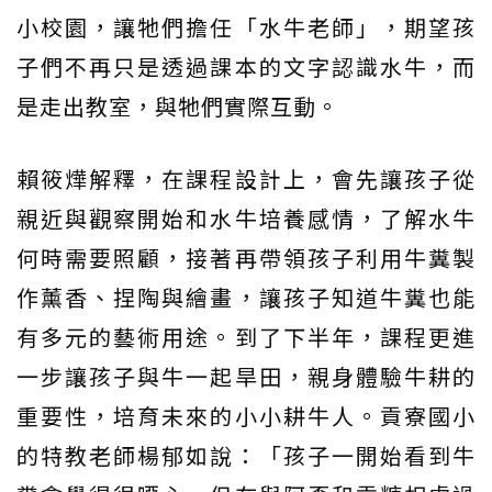
小校園，讓牠們擔任「水牛老師」，期望孩
子們不再只是透過課本的文字認識水牛，而
是走出教室，與牠們實際互動。
賴筱燁解釋，在課程設計上，會先讓孩子從
親近與觀察開始和水牛培養感情，了解水牛
何時需要照顧，接著再帶領孩子利用牛糞製
作薰香、捏陶與繪畫，讓孩子知道牛糞也能
有多元的藝術用途。到了下半年，課程更進
一步讓孩子與牛一起旱田，親身體驗牛耕的
重要性，培育未來的小小耕牛人。貢寮國小
的特教老師楊郁如說：「孩子一開始看到牛