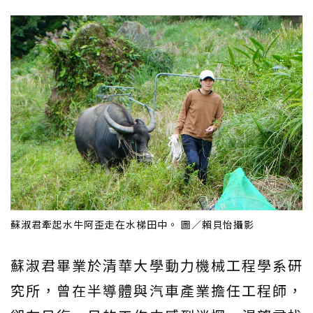
蘇淑君牽起水牛阿歪走在水梯田中。 圖／賴貝怡攝影
蘇淑君畢業於清華大學動力機械工程學系研
究所，曾在半導體與汽車產業擔任工程師，