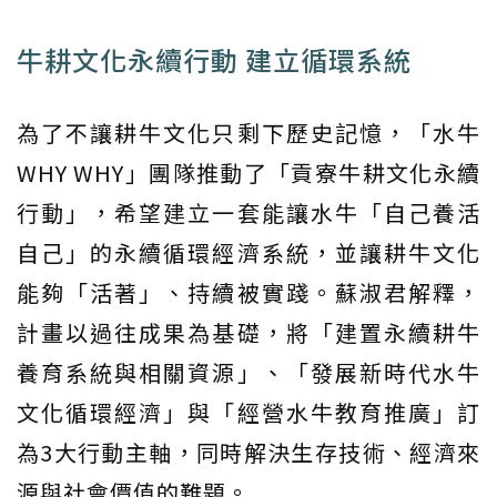
牛耕文化永續行動 建立循環系統
為了不讓耕牛文化只剩下歷史記憶，「水牛
WHY WHY」團隊推動了「貢寮牛耕文化永續
行動」，希望建立一套能讓水牛「自己養活
自己」的永續循環經濟系統，並讓耕牛文化
能夠「活著」、持續被實踐。蘇淑君解釋，
計畫以過往成果為基礎，將「建置永續耕牛
養育系統與相關資源」、「發展新時代水牛
文化循環經濟」與「經營水牛教育推廣」訂
為3大行動主軸，同時解決生存技術、經濟來
源與社會價值的難題。