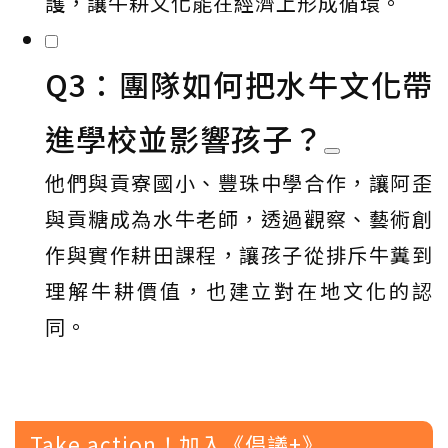
護，讓牛耕文化能在經濟上形成循環。
Q3：團隊如何把水牛文化帶
進學校並影響孩子？
他們與貢寮國小、豐珠中學合作，讓阿歪
與貢糖成為水牛老師，透過觀察、藝術創
作與實作耕田課程，讓孩子從排斥牛糞到
理解牛耕價值，也建立對在地文化的認
同。
Take action！加入《倡議+》