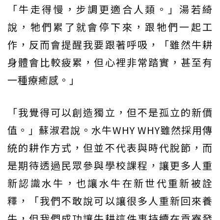
「牛走得慢，步調更適合人類。」湯若綺
說，牠們累了就會停下來，跟牠們一起工
作，反而會提醒我要跟著呼吸，「雖然牛耕
身體會比較疲累，但心裡非常踏實，甚至有
一種療癒感。」
「我覺得可以創造獨立，但不是孤立的新價
值。」蘇淑君說。水牛WHY WHY雖然採用傳
統的耕作方式，但並不代表與時代脫節，而
是期待透過民眾參與學校課程，讓更多人重
新認識水牛，也讓水牛在新世代重新被詮
釋，「我們不敢說可以讓很多人重新回來養
牛，但我們成功讓牛耕這件事持續在貢寮發