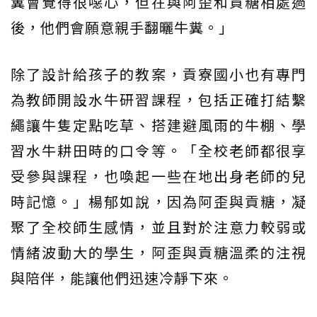
糞會覺得很噁心，但在與阿歪和貢糖相處過
後，他們會願意親手翻曬牛糞。」
除了設計給孩子的教案，貢寮國小也有專門
為教師開設水牛研習課程，包括正確打結繫
繩讓牛隻定點吃草、搭建避風雨的牛棚、學
習水牛耕田時的口令等。「全校老師都很享
受參與課程，也喚起一些在地出身老師的兒
時記憶。」楊郁如說，因為阿歪與貢糖，凝
聚了全校師生感情，並且對於注意力較弱或
情緒波動大的學生，阿歪與貢糖溫柔的注視
與陪伴，能讓他們迅速冷靜下來。