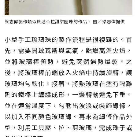
梁志偉製作類似於潘朵拉甜甜圈珠的作品。 圖／梁志偉提供
小型手工琉璃珠的製作流程是很複雜的。首
先，需要開啟瓦斯與氧氣，點燃高溫火焰，
並將玻璃棒預熱，避免突然遇熱爆裂。之
後，將玻璃棒前端放入火焰中持續旋轉，讓
玻璃均勻軟化。接著，將熱玻璃在塗有隔離
劑的鐵棒上纏繞成形，一邊轉動避免下垂。
並在適當溫度下，勾勒出波浪或裝飾線條，
以加入不同顏色玻璃線。再來為細修作品外
型，利用工具壓、拉、剪玻璃，完成珠子或