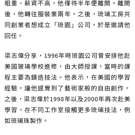
粗重、薪資不高，他僅待半年便離開。離開
後，他轉往服裝業兩年。之後，琉璃工房共
同創業者想成立「琉園」公司，於是邀請他
回任。
梁志偉分享，1996年時琉園公司曾安排他赴
美國玻璃學校進修，由大師授課，當時的課
程主要為鑄造技法。他表示，在美國的學習
經驗，讓他感覺到了藝術家般的自由創作。
之後，梁志偉於1998年以及2000年再次赴美
學習，在不同工作室接觸更多琉璃技法，例
如琉璃珠製作。