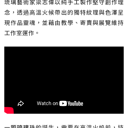
琉璃藝術家梁志偉以純手工製作堅守創作理
念，透過高溫火候帶出的獨特紋理與色澤呈
現作品靈魂，並藉由教學、寄賣與展覽維持
工作室運作。
一顆
琉璃
珠的誕生，需要在高溫火焰前，持