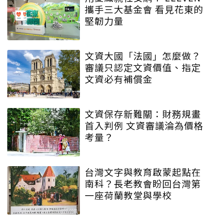
攜手三大基金會 看見花東的
堅韌力量
文資大國「法國」怎麼做？
審議只認定文資價值、指定
文資必有補償金
文資保存新難關：財務規畫
首入判例 文資審議淪為價格
考量？
台灣文字與教育啟蒙起點在
南科？長老教會盼回台灣第
一座荷蘭教堂與學校