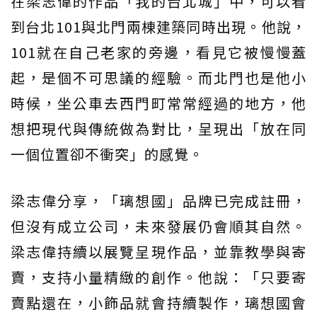
在梁志偉的作品「我的台北城」中，可以看
到台北101與北門兩棟建築同時出現。他說，
101就在自己老家的旁邊，看見它被慢慢蓋
起，是個不可思議的經驗。而北門也是他小
時候，坐公車去西門町常常經過的地方，他
想把現代與傳統做為對比，呈現出「放在同
一個位置卻不衝突」的感覺。
梁志偉分享，「璃想國」品牌已完成註冊，
但沒有成立公司，未來發展仍會順其自然。
梁志偉持續以展覽呈現作品，並靠教學與寄
賣，支持小量精緻的創作。他說：「只要寄
賣點還在，小飾品就會持續製作，璃想國會