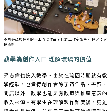
不同造型與色彩的手工琉璃作品陳列於工作室販售。 圖／李宜
軒攝影
教學為創作入口 理解琉璃的價值
梁志偉也投入教學。由於在琉園時期就有教
學經驗，也覺得創作者除了賣作品、寄賣、
開店以外，教學也能是有教育與推廣意義的
收入來源。有學生在理解製作難度後，更能
接受作品價值，並願意花費較高價格購買梁