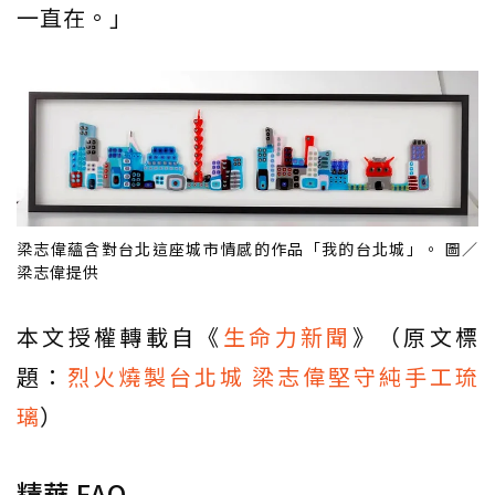
一直在。」
梁志偉蘊含對台北這座城市情感的作品「我的台北城」。 圖／
梁志偉提供
本文授權轉載自《
生命力新聞
》（原文標
題：
烈火燒製台北城 梁志偉堅守純手工琉
璃
）
精華 FAQ