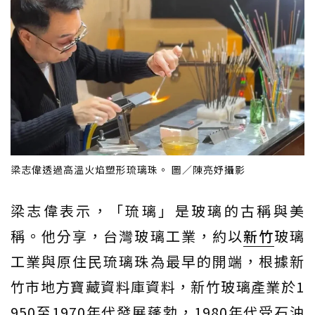
梁志偉透過高溫火焰塑形琉璃珠。 圖／陳亮妤攝影
梁志偉表示，「琉璃」是玻璃的古稱與美
稱。他分享，台灣玻璃工業，約以
新竹
玻璃
工業與原住民琉璃珠為最早的開端，根據新
竹市地方寶藏資料庫資料，新竹玻璃產業於1
950至1970年代發展蓬勃，1980年代受石油