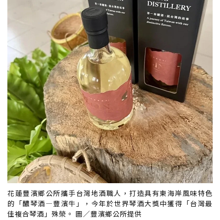
花蓮豐濱鄉公所攜手台灣地酒職人，打造具有東海岸風味特色
的「醲琴酒—豐濱牛」，今年於世界琴酒大獎中獲得「台灣最
佳複合琴酒」殊榮。 圖／豐濱鄉公所提供