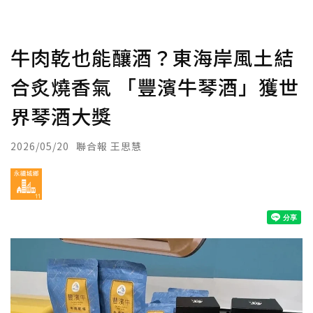
牛肉乾也能釀酒？東海岸風土結
合炙燒香氣 「豐濱牛琴酒」獲世
界琴酒大獎
2026/05/20
聯合報 王思慧