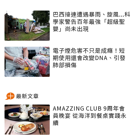
巴西接連遭遇暴雨、旋風...科
學家警告百年最強「超級聖
嬰」尚未出現
電子煙危害不只是成癮！短
期使用還會改變DNA、引發
肺部損傷
最新文章
AMAZZING CLUB 9周年會
員晚宴 從海洋到餐桌實踐永
續