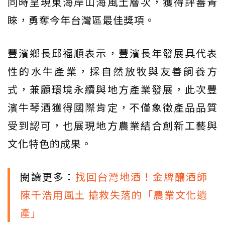
同時呈現東海岸山海風土層次，獲得評審青
睞，勇奪今年台灣區最佳獎項。
豐濱鄉長邱福順表示，豐濱長年發展具代表
性的水牛產業，採自然放牧與友善飼養方
式，兼顧環境永續與地方產業發展，此次豐
濱牛琴酒獲得國際肯定，不僅象徵產品品質
受到認可，也展現地方農業結合創新工藝與
文化特色的成果。
閱讀更多：
找回台灣地酒！金牌釀酒師
陳千浩用風土 搶救失落的「農業文化遺
產」