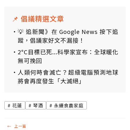
📌 倡議精選文章
💡 追新聞》在 Google News 按下追
蹤，倡議家好文不漏接！
2°C目標已死...科學家宣布：全球暖化
無可挽回
人類何時會滅亡？超級電腦預測地球
將會再度發生「大滅絕」
花蓮
琴酒
永續食農家庭
←
上一篇