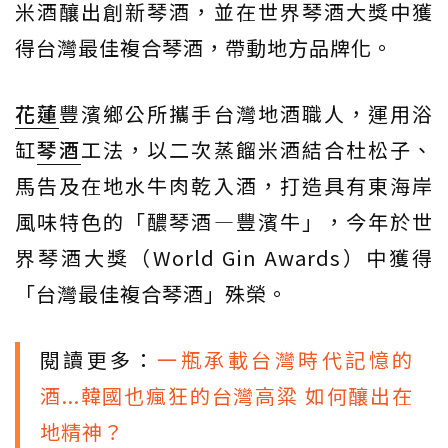
米酒釀出創新琴酒，並在世界琴酒大獎中獲
得台灣最佳複合琴酒，帶動地方品牌化。
花蓮
豐濱鄉公所攜手台灣地酒職人，運用浴
缸
琴酒
工法，以二次蒸餾米酒結合杜松子、
馬告及在地水牛肉乾入酒，打造具有東海岸
風味特色的「醲琴酒—豐濱牛」，今年於世
界琴酒大獎（World Gin Awards）中獲得
「台灣最佳複合琴酒」殊榮。
閱讀更多：
一瓶承載台灣時代記憶的
酒...韓國也瘋狂的台灣高粱 如何釀出在
地精神？