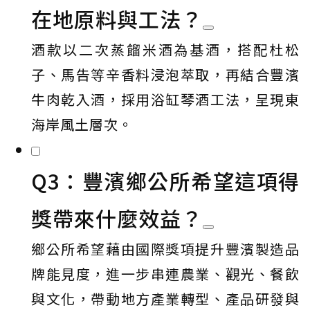
在地原料與工法？
酒款以二次蒸餾米酒為基酒，搭配杜松
子、馬告等辛香料浸泡萃取，再結合豐濱
牛肉乾入酒，採用浴缸琴酒工法，呈現東
海岸風土層次。
Q3：豐濱鄉公所希望這項得
獎帶來什麼效益？
鄉公所希望藉由國際獎項提升豐濱製造品
牌能見度，進一步串連農業、觀光、餐飲
與文化，帶動地方產業轉型、產品研發與