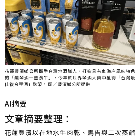
花蓮豐濱鄉公所攜手台灣地酒職人，打造具有東海岸風味特色
的「醲琴酒—豐濱牛」，今年於世界琴酒大獎中獲得「台灣最
佳複合琴酒」殊榮。 圖／豐濱鄉公所提供
AI摘要
文章摘要整理：
花蓮豐濱以在地水牛肉乾、馬告與二次蒸餾