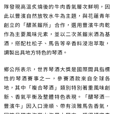
隊發現高溫炙燒後的牛肉香氣層次鮮明，因
此以豐濱自然放牧水牛為主題，與花蓮青年
創立的「醲蒸餾所」合作，選用豐濱牛肉乾
作為主要風味元素，並以二次蒸餾米酒為基
酒，搭配杜松子、馬告等辛香料浸泡萃取，
調製出具地方特色的琴酒。
鄉公所表示，世界琴酒大獎是國際間具指標
性的琴酒賽事之一，參賽酒款來自全球各
地，其中「複合琴酒」類別特別著重風味創
新、香氣平衡及整體特色表現。「醲琴酒—
豐濱牛」因入口滑順、帶有淡雅馬告香氣，