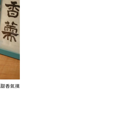
清甜香氣撲