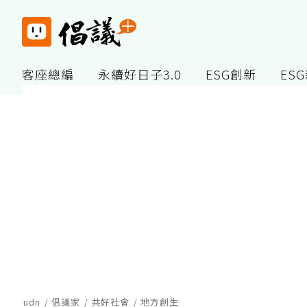
客座總編
永續好日子3.0
ESG創新
ES
udn
倡議家
共好社會
地方創生