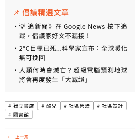
📌 倡議精選文章
💡 追新聞》在 Google News 按下追
蹤，倡議家好文不漏接！
2°C目標已死...科學家宣布：全球暖化
無可挽回
人類何時會滅亡？超級電腦預測地球
將會再度發生「大滅絕」
獨立書店
酷兒
社區營造
社區設計
圖書館
←
上一篇