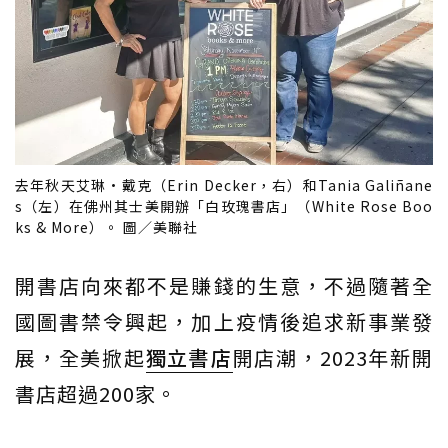
去年秋天艾琳·戴克（Erin Decker，右）和Tania Galiñane
s（左）在佛州其士美開辦「白玫瑰書店」（White Rose Boo
ks & More）。 圖／美聯社
開書店向來都不是賺錢的生意，不過隨著全
國圖書禁令興起，加上疫情後追求新事業發
展，全美掀起
獨立書店
開店潮，2023年新開
書店超過200家。