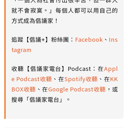
就不會寂寞。」每個人都可以用自己的
方式成為倡議家！
追蹤【倡議+】粉絲團：
Facebook
、
Ins
tagram
收聽【倡議家電台】Podcast：在
Appl
e Podcast收聽
、在
Spotify收聽
、在
KK
BOX收聽
、在
Google Podcast收聽
，或
搜尋「倡議家電台」。