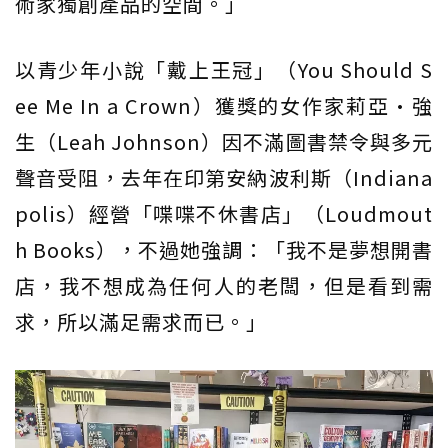
術家獨創產品的空間。」
以青少年小說「戴上王冠」（You Should S
ee Me In a Crown）獲獎的女作家莉亞·強
生（Leah Johnson）因不滿圖書禁令與多元
聲音受阻，去年在印第安納波利斯（Indiana
polis）經營「喋喋不休書店」（Loudmout
h Books），不過她強調：「我不是夢想開書
店，我不想成為任何人的老闆，但是看到需
求，所以滿足需求而已。」