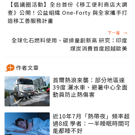
【倡議圈活動】全台首份《移工便利商店大調
查》公開！公益組織 One-Forty 與全家攜手打
造移工善服務計畫
下一篇
→
全球化石燃料使用、碳排量創新高 研究：印度
煤炭消費首度超越歐美
作者文章
首爾熱浪來襲：部分地區達
39度 灑水車、避暑中心全面
動員防止熱傷害
近10年7月「熱帶夜」頻率超
過8成 學者：一半睡眠時間可
能都睡不好