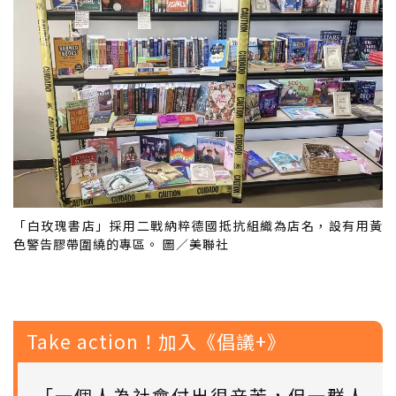
「白玫瑰書店」採用二戰納粹德國抵抗組織為店名，設有用黃
色警告膠帶圍繞的專區。 圖／美聯社
Take action！加入《倡議+》
「一個人為社會付出很辛苦，但一群人