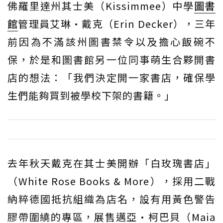
佛羅里達州其士美（Kissimmee）中學
圖書
館
管理員艾琳·戴克（Erin Decker），三年
前因為不滿該州圖書禁令以及擔心飯碗不
保，於是和圖書館另一位同事萌生合夥開書
店的想法：「我們決定開一家書店，確保學
生們能夠買到被學校下架的書籍。」
去年秋天戴克在其士美開辦「白玫瑰書店」
（White Rose Books & More），採用二戰
納粹德國抵抗組織為店名，設有用黃色警告
膠帶圍繞的專區，展售邁亞·柯巴貝（Maia