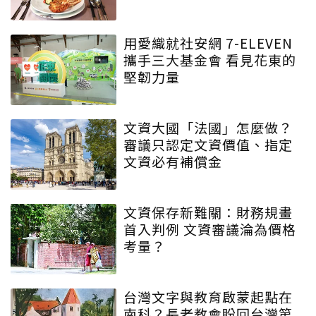
用愛織就社安網 7-ELEVEN
攜手三大基金會 看見花東的
堅韌力量
文資大國「法國」怎麼做？
審議只認定文資價值、指定
文資必有補償金
文資保存新難關：財務規畫
首入判例 文資審議淪為價格
考量？
台灣文字與教育啟蒙起點在
南科？長老教會盼回台灣第