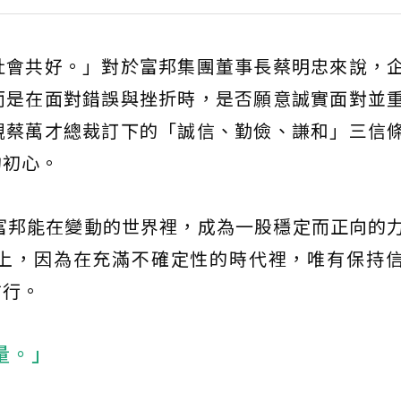
社會共好。」對於富邦集團董事長蔡明忠來說，
而是在面對錯誤與挫折時，是否願意誠實面對並
親蔡萬才總裁訂下的「誠信、勤儉、謙和」三信
的初心。
富邦能在變動的世界裡，成為一股穩定而正向的
上，因為在充滿不確定性的時代裡，唯有保持
前行。
量。」