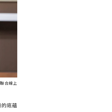
／聯合線上
積的底蘊