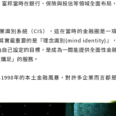
，富邦當時在銀行、保險與投信等領域全面布局
業識別系統（CIS），這在當時的金融圈是一
最重要的是『理念識別(mind identity)』
為自己設定的目標，是成為一間能提供全面性金
次購足」的服務。
與1998年的本土金融風暴，對許多企業而言都