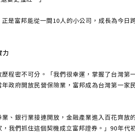
正是富邦能從一間10人的小公司，成長為今日
實力
放歷程密不可分。「我們很幸運，掌握了台灣第
當年政府開放民營保險業，富邦成為台灣第一家
。
券業、銀行業接連開放，金融產業進入百花齊放
家，我們抓住這個契機成立富邦證券。」90年代