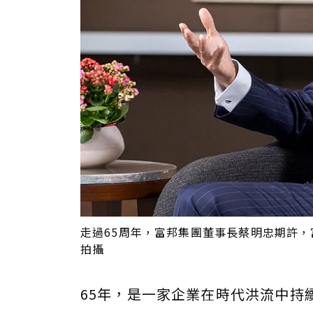
走過65周年，富邦集團董事長蔡明忠期許
拍攝
65年，是一家企業在時代洪流中持