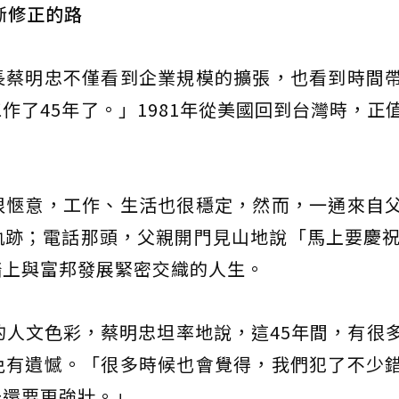
斷修正的路
長蔡明忠不僅看到企業規模的擴張，也看到時間
作了45年了。」1981年從美國回到台灣時，正
很愜意，工作、生活也很穩定，然而，一通來自
跡；電話那頭，父親開門見山地說「馬上要慶祝
踏上與富邦發展緊密交織的人生。
的人文色彩，蔡明忠坦率地說，這45年間，有很
免有遺憾。「很多時候也會覺得，我們犯了不少
天還要更強壯。」