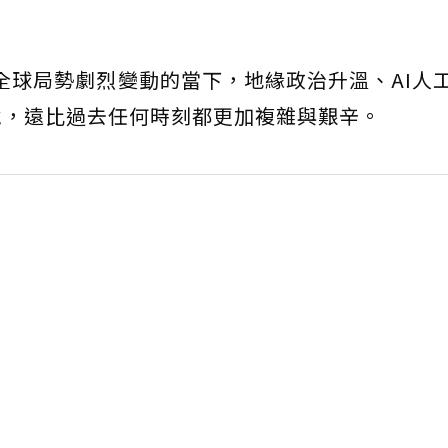
在全球局勢劇烈變動的當下，地緣政治升溫、AI人
境，遠比過去任何時刻都更加複雜與艱辛。