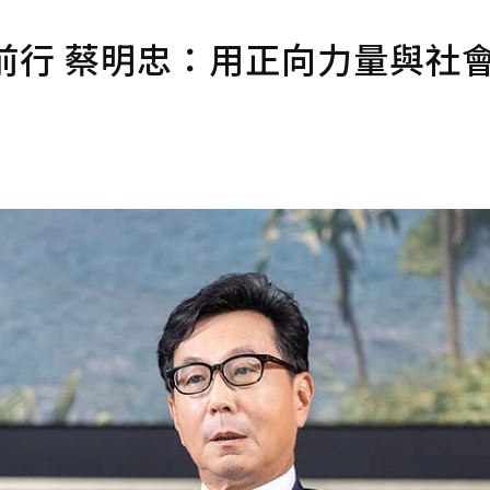
前行 蔡明忠：用正向力量與社