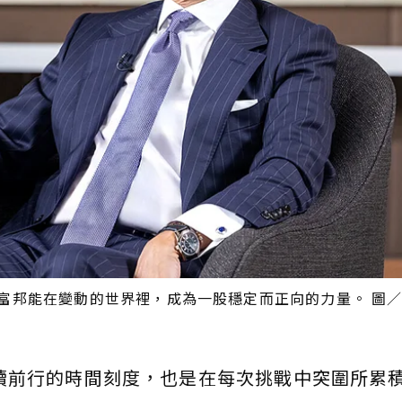
，富邦能在變動的世界裡，成為一股穩定而正向的力量。 圖
續前行的時間刻度，也是在每次挑戰中突圍所累