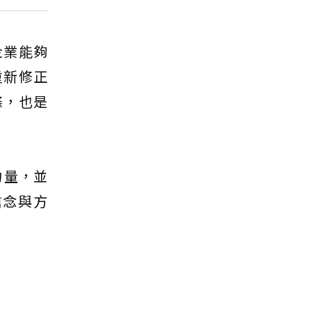
企業能夠
重新修正
條，也是
力量，並
信念與方