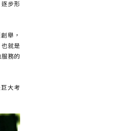
，逐步形
項創舉，
，也就是
融服務的
是巨大考