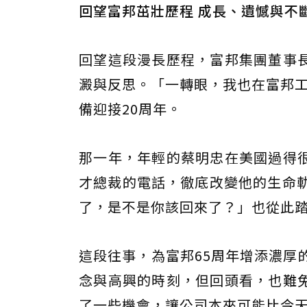
回望富邦茁壯歷程 成長、遺憾與不
回望這段漫長歷程，富邦集團董事
澱與反思。「一轉眼，我也在富邦工
備迎接20周年。
那一年，年輕的蔡明忠在美國過得
才總裁的電話，徹底改變他的生命軌
了，是不是你該回來了？」也從此
這段往事，為富邦65周年增添濃厚
念與高興的時刻，但回頭看，也難
了一些機會，讓公司本來可能比今