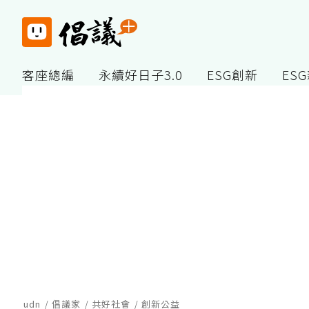
客座總編
永續好日子3.0
ESG創新
ES
udn
倡議家
共好社會
創新公益