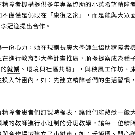
在精障者機構提供多年專業協助的小英希望精障
們不僅僅是侷限在「康復之家」，而是能與大眾
向李冠逸提出合作。
盡一份心力，她在規劃長庚大學師生協助精障者
正在進行教育部大學計畫推廣，順提提案成為種
者的
就業
、環境與社區共融」，與秧風工作坊、
生投入計畫內，如：先建立精障者們的生活習慣
替精障者患者們訂製時程表，讓他們能熟悉一般
領域的教師進行小班制的分班教學，讓每一位精
並與合作場域建立了小攤車，如：禾飯糰、開心