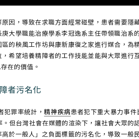
等原因，導致在求職方面經常碰壁，患者需要隱
長庚大學職能治療學系李冠逸系主任帶領職治系
園區的秧風工作坊與康新康復之家進行媒合，為
位，希望培養精障者的工作技能並能與大眾進行
己存在的價值。
精障者污名化
障者犯罪率統計，
精神疾病
患者犯下重大暴力事件
率。但台灣社會在媒體的渲染下，讓社會大眾的
率高於一般人」之負面標籤的污名化，導致一般