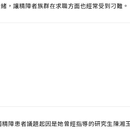
情緒，讓精障者族群在求職方面也經常受到刁難。
觸精障患者議題起因是她曾經指導的研究生陳湘