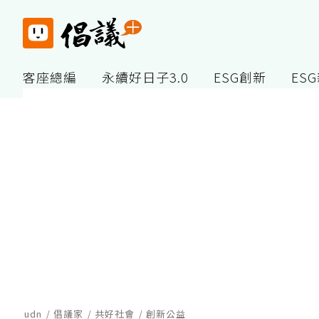
客座總編
永續好日子3.0
ESG創新
ES
udn
倡議家
共好社會
創新公益