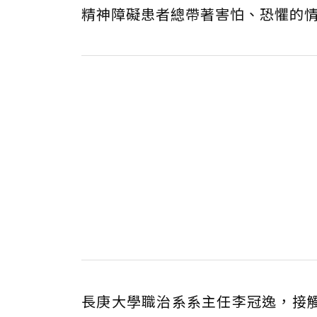
精神障礙患者總帶著害怕、恐懼的
長庚大學職治系系主任李冠逸，接