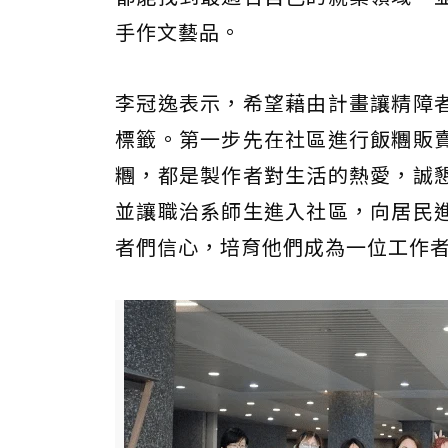
手作文藝品。
李冠逸表示，希望藉由計畫讓精障
標籤。第一步先在社區進行飯糰販
糰，都是製作者對生活的熱愛，誠
並讓職治系師生進入社區，向居民
者們信心，培育他們成為一位工作