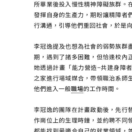
所畢業後投入慢性精神障礙族群。
發揮自身的生產力，期盼讓精障者
行溝通，引導他們重回社會，於是
李冠逸提及也想為社會的弱勢族群
期，遇到了諸多困難，但恰逢校內
她透過計畫「能力營造−共建身障
之家進行場域媒合，帶領職治系師
他們進入一般
職場
的工作時間。
李冠逸的團隊在計畫啟動後，先行
作崗位上的生理時鐘，並約聘不同
都能找到最適合自己的就業領域，