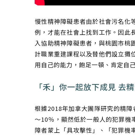
慢性精神障礙患者由於社會污名化
例，才能在社會上找到工作。因此
入協助精神障礙患者，與桃園市桃
計職業重建課程以及替他們設立攤
用自己的能力，飽足一頓、肯定自
「禾」你一起放下成見 去
根據2018年加拿大團隊研究的精
～10％，顯然低於一般人的犯罪機
障者蒙上「具攻擊性」、「犯罪機