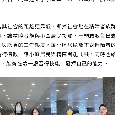
者與社會的距離更靠近，撕掉社會貼在精障者族
賣，讓精障者能與小區居民接觸，一顆顆販售出
懇與認真的工作態度，讓小區居民放下對精障者
進行衛教，讓小區居民與精障者能共融，同時也
者，能夠在這一處習得技能，發揮自己的能力。