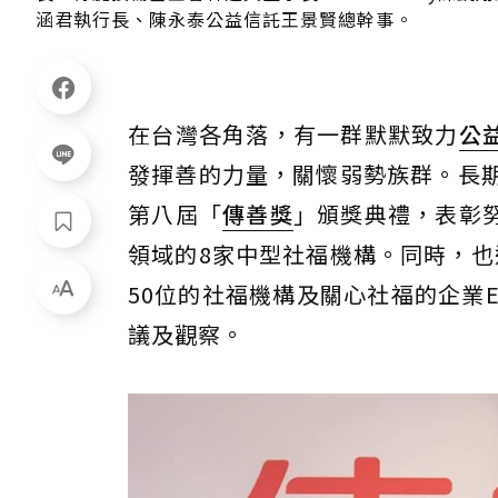
涵君執行長、陳永泰公益信託王景賢總幹事。
在台灣各角落，有一群默默致力
公
發揮善的力量，關懷弱勢族群。長期
第八屆「
傳善獎
」頒獎典禮，表彰
領域的8家中型社福機構。同時，也
50位的社福機構及關心社福的企業
議及觀察。