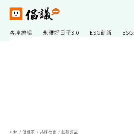
客座總編
永續好日子3.0
ESG創新
ES
udn
倡議家
共好社會
創新公益