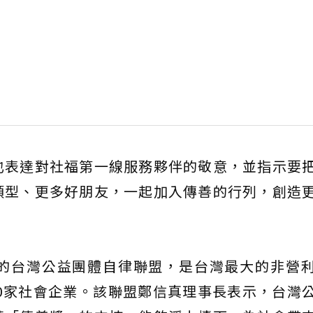
也表達對社福第一線服務夥伴的敬意，並指示要
類型、更多好朋友，一起加入傳善的行列，創造
的台灣公益團體自律聯盟，是台灣最大的非營
50家社會企業。該聯盟鄭信真理事長表示，台灣