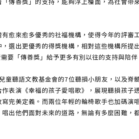
著「傳善獎」的支持，能夠浮上檯面，為社會帶
灣有愈來愈多優秀的社福機構，使得今年的評審
中，選出更優秀的得獎機構，相對這些機構所提
續需要「傳善獎」給予更多有別以往的支持與陪伴
兒童聽語文教基金會的7位聽損小朋友，以及脊
合作表演《幸福的孩子愛唱歌》，展現聽損孩子
改寫完美定義。而兩位年輕的輪椅歌手也加碼演
，唱出他們面對未來的道路，無論有多麼困難，