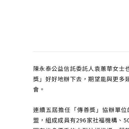
陳永泰公益信託委託人袁蕙華女士
獎」好好地辦下去，期望能與更多
會。
連續五屆擔任「傳善獎」協辦單位
盟，組成成員有296家社福機構、