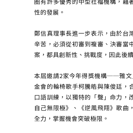
圈有許多優秀的中型社福機構，藉
性的發展。
鄭信真理事長進一步表示，由於台
辛苦，必須從初審到複審、決審當
案，都具創新性、挑戰度，因此後
本屆邀請2家今年得獎機構──雅文
金會的輪椅歌手柯騰皓與陳俊廷，
口語訓練，以獨特的「聲」命力，
自己無限極》、《逆風飛翔》歌曲
全力，掌握機會突破極限。