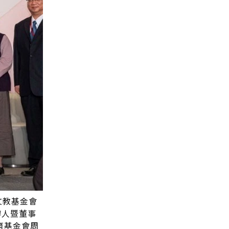
文教基金會
辦人暨董事
育基金會周