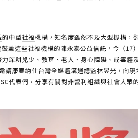
益
的中型
社福
機構，知名度雖然不及大型機構，
鼓勵這些社福機構的陳永泰公益信託，今（17
努力深耕兒少、教育、老人、身心障礙、戒毒癮
邀請康泰納仕台灣全媒體溝通總監林昱光，向現
ESG代表們，分享有關對非營利組織與社會大眾