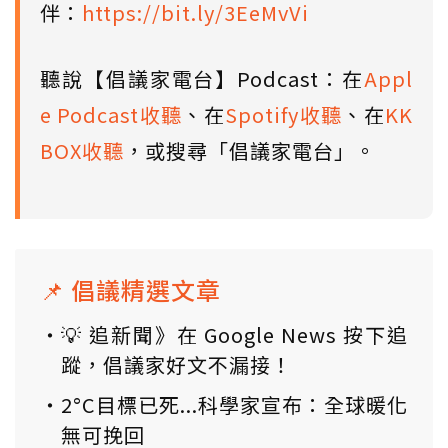
伴：
https://bit.ly/3EeMvVi
聽說【倡議家電台】Podcast：在
Appl
e Podcast收聽
、在
Spotify收聽
、在
KK
BOX收聽
，或搜尋「倡議家電台」。
📌 倡議精選文章
💡 追新聞》在 Google News 按下追
蹤，倡議家好文不漏接！
2°C目標已死...科學家宣布：全球暖化
無可挽回