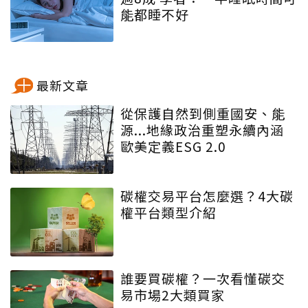
能都睡不好
最新文章
從保護自然到側重國安、能
源...地緣政治重塑永續內涵
歐美定義ESG 2.0
碳權交易平台怎麼選？4大碳
權平台類型介紹
誰要買碳權？一次看懂碳交
易市場2大類買家