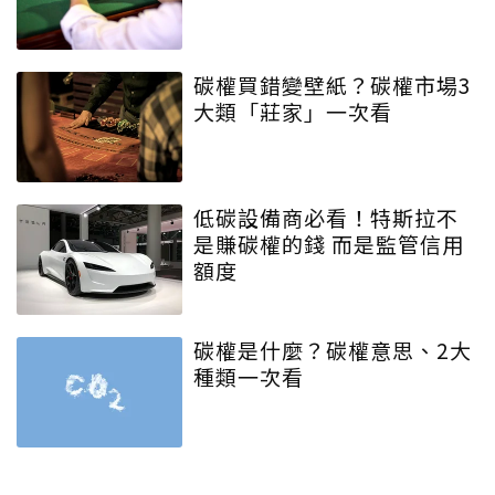
碳權買錯變壁紙？碳權市場3
大類「莊家」一次看
低碳設備商必看！特斯拉不
是賺碳權的錢 而是監管信用
額度
碳權是什麼？碳權意思、2大
種類一次看