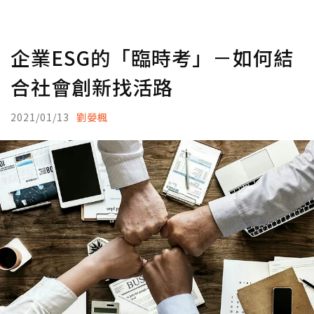
企業ESG的「臨時考」－如何結
合社會創新找活路
2021/01/13
劉嫈楓