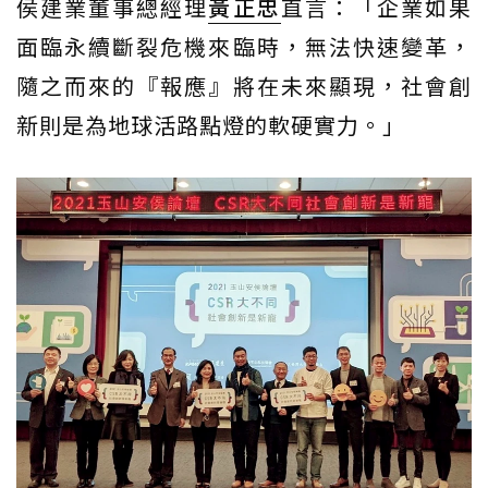
侯建業董事總經理
黃正忠
直言：「企業如果
面臨永續斷裂危機來臨時，無法快速變革，
隨之而來的『報應』將在未來顯現，社會創
新則是為地球活路點燈的軟硬實力。」