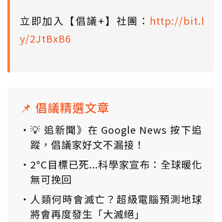
立即加入【倡議+】社團：
http://bit.l
y/2JtBxB6
📌 倡議精選文章
💡 追新聞》在 Google News 按下追
蹤，倡議家好文不漏接！
2°C目標已死...科學家宣布：全球暖化
無可挽回
人類何時會滅亡？超級電腦預測地球
將會再度發生「大滅絕」