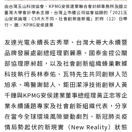
由台灣玉山科技協會、KPMG安侯建業聯合會計師事務所及國立
臺灣大學會計學系主辦、台灣上市櫃公司協會協辦的「2021玉
山安侯論壇：CSR大不同，社會創新是新寵」於昨（12）日舉
行。 圖／KPMG安侯建業
友達光電永續長古秀華、台灣大哥大永續暨
品牌發展處副總經理劉麗惠、國泰金控公關
部協理廖昶超，以及社會創新組織蜂巢數據
科技執行長林泰佑、瓦特先生共同創辦人范
旭承、鳴醫謝懿人、鉅田潔淨技術創辦人黃
千鐘與KPMG安侯建業董事總經理黃正忠等企
業永續議題專家及社會創新組織代表，分享
在當今全球環境風險變動劇烈、新冠肺炎疫
情局勢起伏的新現實（New Reality）狀態