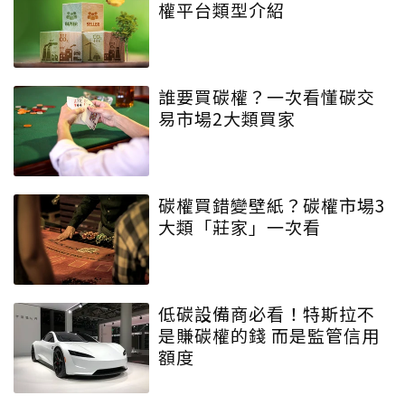
權平台類型介紹
誰要買碳權？一次看懂碳交
易市場2大類買家
碳權買錯變壁紙？碳權市場3
大類「莊家」一次看
低碳設備商必看！特斯拉不
是賺碳權的錢 而是監管信用
額度