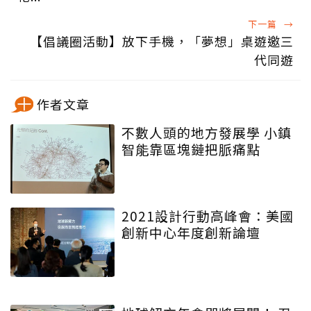
下一篇
→
【倡議圈活動】放下手機，「夢想」桌遊邀三
代同遊
作者文章
不數人頭的地方發展學 小鎮
智能靠區塊鏈把脈痛點
2021設計行動高峰會：美國
創新中心年度創新論壇