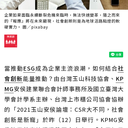
企業如果面臨永續斷裂危機來臨時，無法快速變革，隨之而來
的『報應』將在未來顯現，社會創新則是為地球活路點燈的軟
硬實力。 圖／pixabay
當推動
ESG
成為企業主流浪潮，如何結合
社
會創新
能量推動？由台灣玉山科技協會、
KP
MG
安侯建業聯合會計師事務所及國立臺灣大
學會計學系主辦、台灣上市櫃公司協會協辦
的「2021玉山安侯論壇：CSR大不同，社會
創新是新寵」於昨（12）日舉行。KPMG安