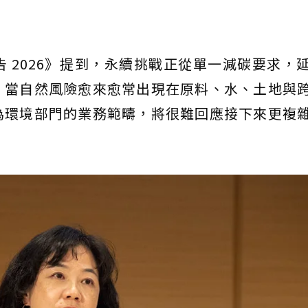
 2026》提到，永續挑戰正從單一減碳要求，
。當自然風險愈來愈常出現在原料、水、土地與
為環境部門的業務範疇，將很難回應接下來更複