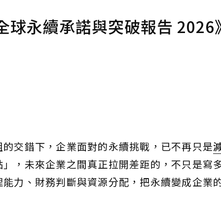
球永續承諾與突破報告 2026
組的交錯下，企業面對的永續挑戰，已不再只是
點」，未來企業之間真正拉開差距的，不只是寫
理能力、財務判斷與資源分配，把永續變成企業