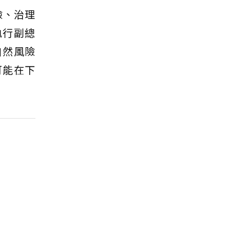
險、治理
執行副總
自然風險
可能在下