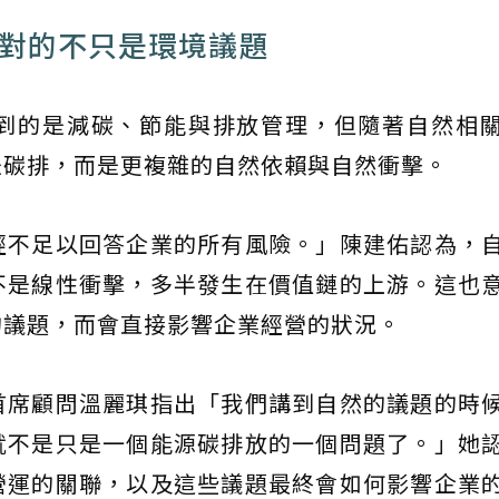
面對的不只是環境議題
到的是減碳、節能與排放管理，但隨著自然相
是碳排，而是更複雜的自然依賴與自然衝擊。
經不足以回答企業的所有風險。」陳建佑認為，
不是線性衝擊，多半發生在價值鏈的上游。這也
的議題，而會直接影響企業經營的狀況。
首席顧問溫麗琪指出「我們講到自然的議題的時
就不是只是一個能源碳排放的一個問題了。」她
營運的關聯，以及這些議題最終會如何影響企業