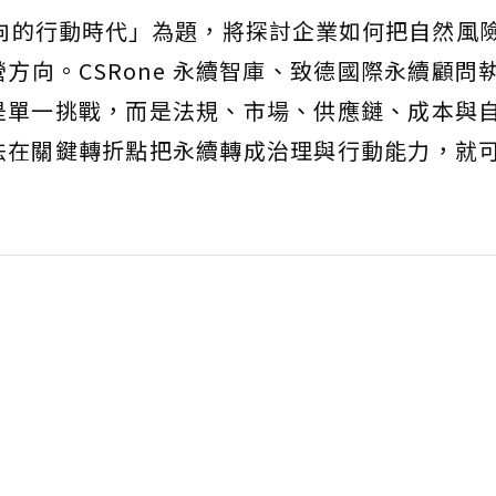
正向的行動時代」為題，將探討企業如何把自然風
方向。CSRone 永續智庫、致德國際永續顧問
是單一挑戰，而是法規、市場、供應鏈、成本與
法在關鍵轉折點把永續轉成治理與行動能力，就