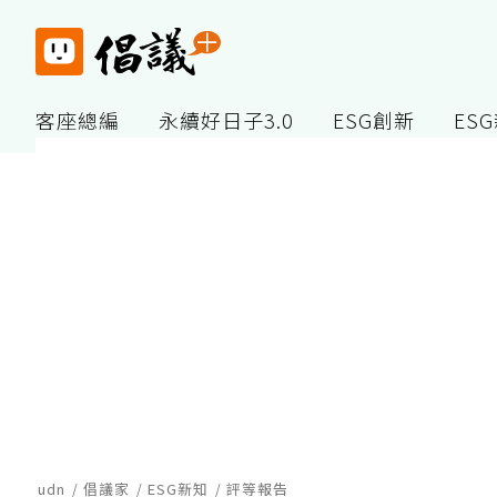
客座總編
永續好日子3.0
ESG創新
ES
udn
倡議家
ESG新知
評等報告