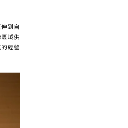
延伸到自
跨區域供
雜的經營