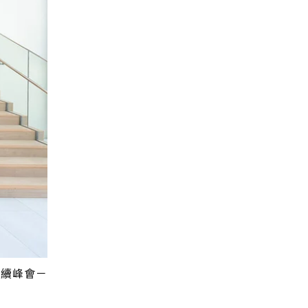
永續峰會－