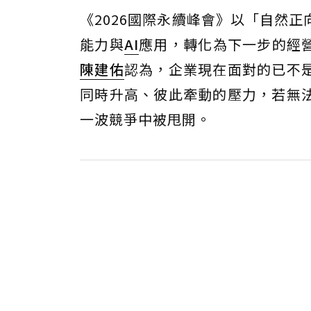
《2026國際永續峰會》以「自然
能力與
AI
應用，轉化為下一步的經營
陳建佑
認為，企業現在面對的已不
同時升高、彼此牽動的壓力，若無
一波競爭中被甩開。