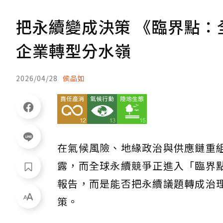
把永續變成決策 《臨界點：全
企業轉型分水嶺
2026/04/28
侯品如
在氣候風險、地緣政治與供應鏈重
露，而全球永續競爭正進入「臨界
報告，而是能否把永續議題轉成治
策。