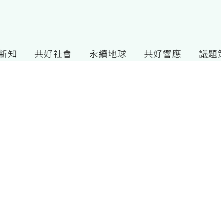
G新知
共好社會
永續地球
共好響應
議題