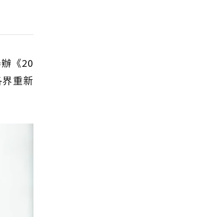
辦《20
各界重新