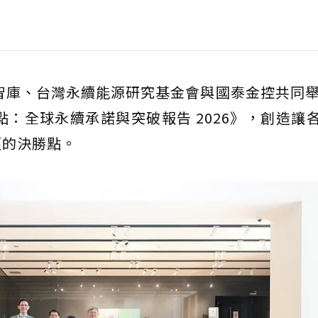
永續智庫、台灣永續能源研究基金會與國泰金控共同舉
點：全球永續承諾與突破報告 2026》，創造讓
徑的決勝點。