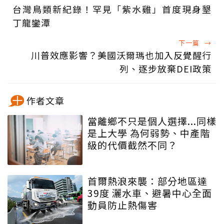
台灣鳥類新紀錄！罕見「紫水雞」首度現身墾
丁龍鑾潭
下一篇
→
川普效應影響？美國沃爾瑪也加入反覺醒行
列、逐步放棄DEI政策
作者文章
當離鄉不只是個人選擇...同樣
是上大學 為何弱勢、中產階
級的代價截然不同？
首爾熱浪來襲：部分地區達
39度 灑水車、避暑中心全面
動員防止熱傷害