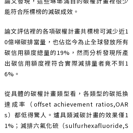
論文發現，這些琳瑯滿目的碳權計畫裡很少
能符合所標榜的減碳成效。
論文評估裡的各項碳權計畫共標榜可減少近1
0億噸碳排當量，也佔迄今為止全球發放所有
碳信用額度總量的19%，然而分析發現所產
出碳信用額度裡符合實際減排量者竟不到1
6%。
從具體的碳權計畫類型看，各類型的碳抵換
達成率（offset achievement ratios,OAR
s）都低得驚人。爐具類減碳計畫的效果僅1
1%；減排六氟化硫（sulfurhexafluoride,S