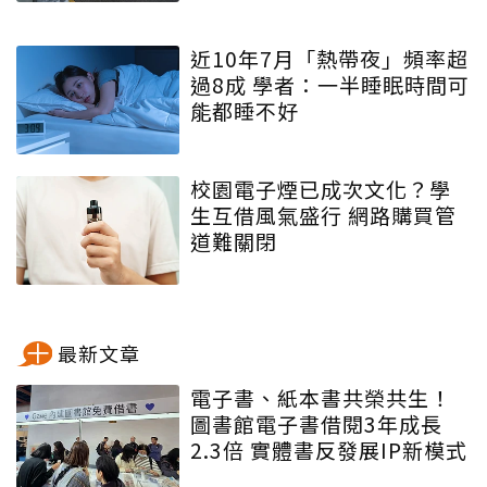
近10年7月「熱帶夜」頻率超
過8成 學者：一半睡眠時間可
能都睡不好
校園電子煙已成次文化？學
生互借風氣盛行 網路購買管
道難關閉
最新文章
電子書、紙本書共榮共生！
圖書館電子書借閱3年成長
2.3倍 實體書反發展IP新模式