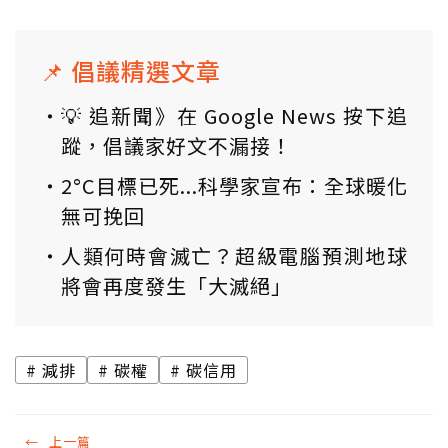
📌 倡議精選文章
💡 追新聞》在 Google News 按下追
蹤，倡議家好文不漏接！
2°C目標已死...科學家宣布：全球暖化
無可挽回
人類何時會滅亡？超級電腦預測地球
將會再度發生「大滅絕」
減排
碳權
碳信用
←
上一篇