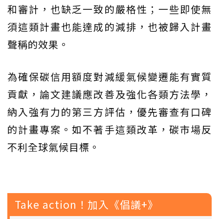
和審計，也缺乏一致的嚴格性；一些即使無
須這類計畫也能達成的減排，也被歸入計畫
聲稱的效果。
為確保碳信用額度對減緩氣候變遷能有實質
貢獻，論文建議應改善及強化各類方法學，
納入強有力的第三方評估，優先審查有口碑
的計畫專案。如不著手這類改革，碳市場反
不利全球氣候目標。
Take action！加入《倡議+》