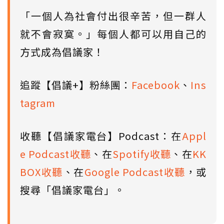
「一個人為社會付出很辛苦，但一群人
就不會寂寞。」每個人都可以用自己的
方式成為倡議家！
追蹤【倡議+】粉絲團：
Facebook
、
Ins
tagram
收聽【倡議家電台】Podcast：在
Appl
e Podcast收聽
、在
Spotify收聽
、在
KK
BOX收聽
、在
Google Podcast收聽
，或
搜尋「倡議家電台」。