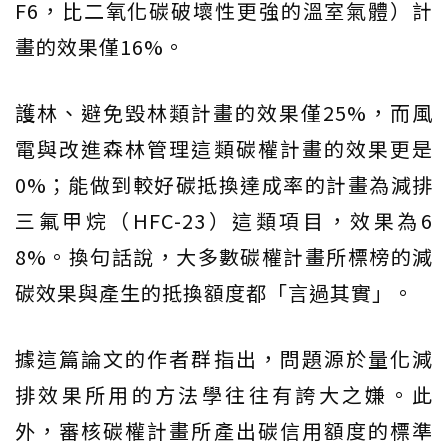
F6，比二氧化碳破壞性更強的溫室氣體）計
畫的效果僅16%。
護林、避免毀林類計畫的效果僅25%，而風
電與改進森林管理這類碳權計畫的效果更是
0%；能做到較好碳抵換達成率的計畫為減排
三氟甲烷（HFC-23）這類項目，效果為6
8%。換句話說，大多數碳權計畫所標榜的減
碳效果與產生的抵換額度都「言過其實」。
據這篇論文的作者群指出，問題源於量化減
排效果所用的方法學往往有誇大之嫌。此
外，審核碳權計畫所產出碳信用額度的標準