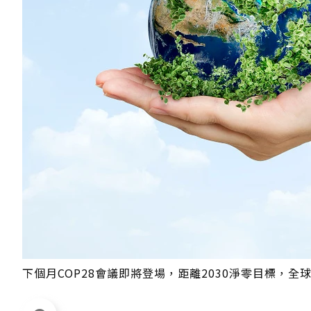
下個月COP28會議即將登場，距離2030淨零目標，全球倒