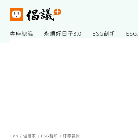
客座總編
永續好日子3.0
ESG創新
ES
udn
倡議家
ESG新知
評等報告