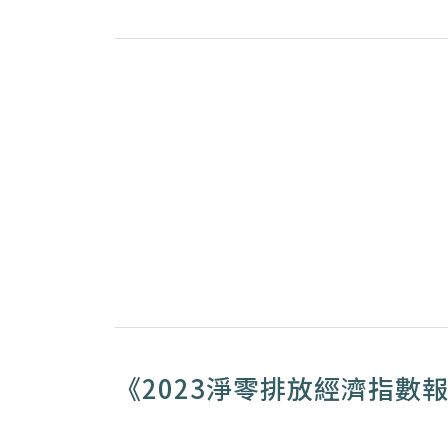
《2023淨零排放經濟指數