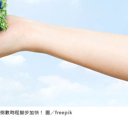
數時程腳步加快！ 圖／freepik