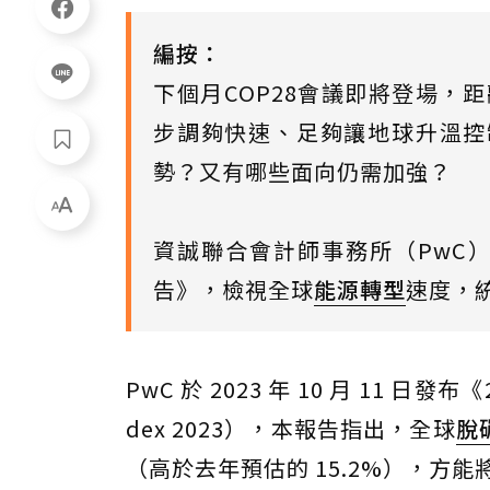
編按：
下個月COP28會議即將登場，
步調夠快速、足夠讓地球升溫控制
勢？又有哪些面向仍需加強？
資誠聯合會計師事務所（PwC）於 
告》，檢視全球
能源轉型
速度，統
PwC 於 2023 年 10 月 11 日發
dex 2023），本報告指出，全球
脫
（高於去年預估的 15.2%），方能將