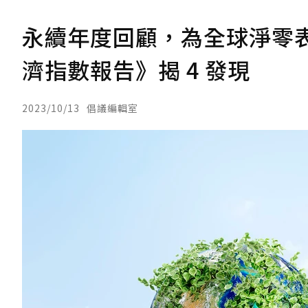
永續年度回顧，為全球淨零表現
濟指數報告》揭 4 發現
2023/10/13
倡議編輯室