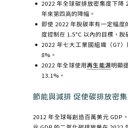
2022 年全球碳排放密集度下降 2.
年來第四高的降幅。
即使 2022 年脫碳率有一定幅
度控制在 1.5°C 以內的目標
2022 年七大工業國組織（G7
8%。
2022 年全球使用
再生能源
明顯提
13.1%。
節能與減排 促使碳排放密
2012 年全球每創造百萬美元 GD
元 GDP 的二氧化碳排放量在 2022