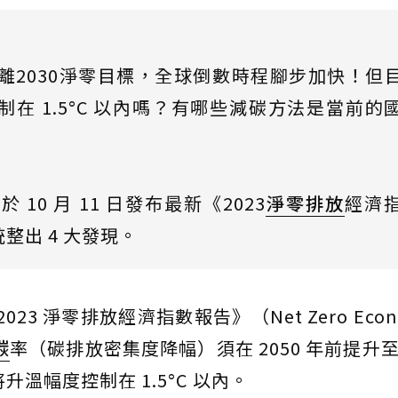
距離2030淨零目標，全球倒數時程腳步加快！但
在 1.5°C 以內嗎？有哪些減碳方法是當前的
10 月 11 日發布最新《2023
淨零排放
經濟
整出 4 大發現。
布《2023 淨零排放經濟指數報告》（Net Zero Econo
碳
率（碳排放密集度降幅）須在 2050 年前提升至 
升溫幅度控制在 1.5°C 以內。