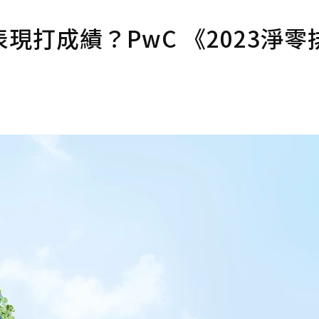
打成績？PwC 《2023淨零