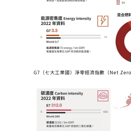
G7（七大工業國）淨零經濟指數（Net Zero E