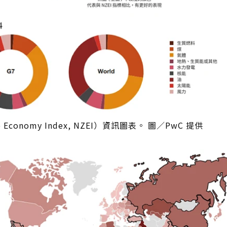
conomy Index, NZEI）資訊圖表。 圖／PwC 提供