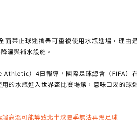
，全面禁止球迷攜帶可重複使用水瓶進場，理由
供降溫與補水設施。
thletic）4日報導，國際
足球
總會（FIFA）
使用的水瓶進入
世界盃
比賽場館，意味口渴的球
極端高溫可能導致北半球夏季無法再踢足球