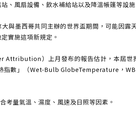
降溫站、風扇設備、飲水補給站以及降溫帳篷等設施
拿大與墨西哥共同主辦的世界盃期間，可能因露
決定實施這項新規定。
er Attribution）上月發布的報告估計，本屆世
（Wet-Bulb GlobeTemperature，W
綜合考量氣溫、濕度、風速及日照等因素。