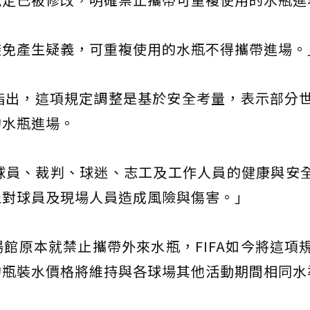
避免產生疑義，可重複使用的水瓶不得攜帶進場。
中指出，這項規定調整是基於安全考量，表示部分
的水瓶進場。
員、裁判、球迷、志工及工作人員的健康與安全...
止對球員及現場人員造成風險與傷害。」
館原本就禁止攜帶外來水瓶，FIFA如今將這項
的瓶裝水價格將維持與各球場其他活動期間相同水