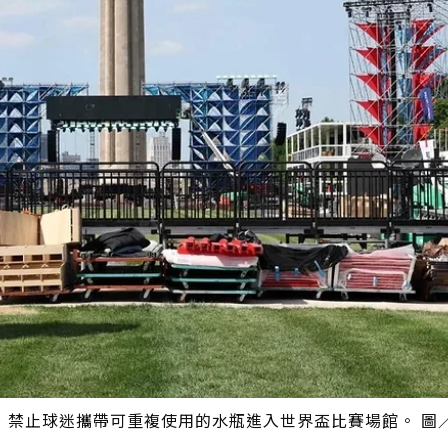
定，禁止球迷攜帶可重複使用的水瓶進入世界盃比賽場館。 圖