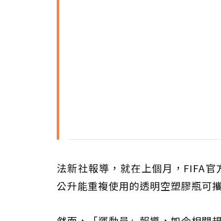
法新社報導，就在上個月，FIFA
公升能重複使用的透明空塑膠瓶可
然而，「運動員」報導，如今相關