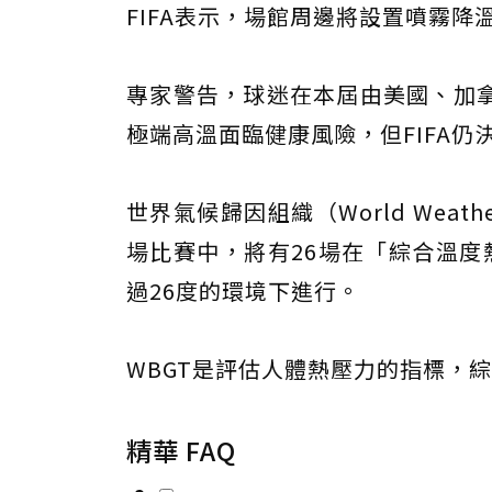
FIFA表示，場館周邊將設置噴霧
專家警告，球迷在本屆由美國、加
極端高溫面臨健康風險，但FIFA仍
世界氣候歸因組織（World Weath
場比賽中，將有26場在「綜合溫度熱指數」
過26度的環境下進行。
WBGT是評估人體熱壓力的指標，
精華 FAQ