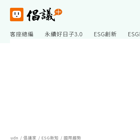
客座總編
永續好日子3.0
ESG創新
ES
udn
倡議家
ESG新知
國際趨勢