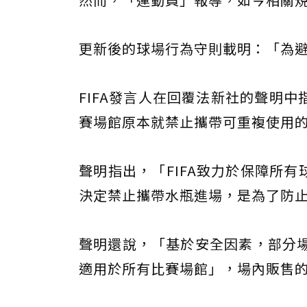
更新後的球場行為守則載明：「為
FIFA發言人在回覆法新社的聲明
賽場館原本就禁止攜帶可重複使用
聲明指出，「FIFA致力於保障所有球
決定禁止攜帶水瓶進場，是為了防
聲明還說，「基於安全因素，部分場
適用於所有比賽場館」，場內販售