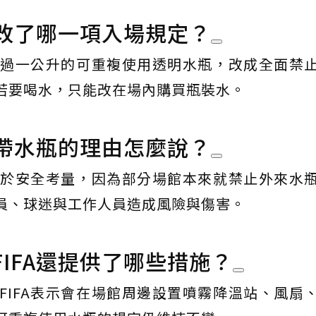
修改了哪一項入場規定？
不超過一公升的可重複使用透明水瓶，改成全面禁
若要喝水，只能改在場內購買瓶裝水。
禁帶水瓶的理由怎麼說？
是基於安全考量，因為部分場館本來就禁止外來水
員、球迷與工作人員造成風險與傷害。
IFA還提供了哪些措施？
FIFA表示會在場館周邊設置噴霧降溫站、風扇