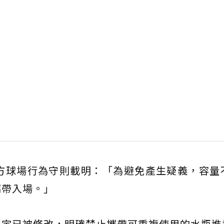
官方球場行為守則載明：「為避免產生疑義，容量
攜帶入場。」
規定已被修改，明確禁止攜帶可重複使用的水瓶進