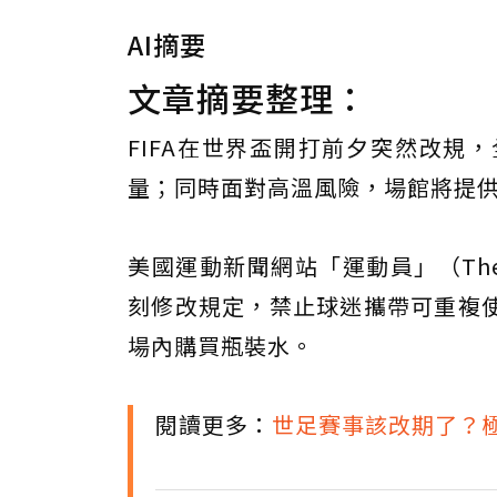
AI摘要
文章摘要整理：
FIFA在世界盃開打前夕突然改規
量；同時面對高溫風險，場館將提
美國運動新聞網站「運動員」（The A
刻修改規定，禁止球迷攜帶可重複
場內購買瓶裝水。
閱讀更多：
世足賽事該改期了？