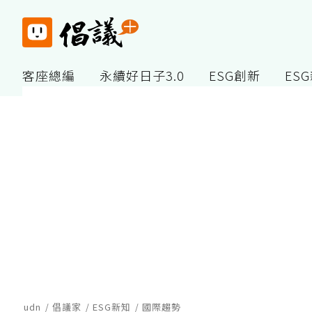
客座總編
永續好日子3.0
ESG創新
ES
udn
倡議家
ESG新知
國際趨勢