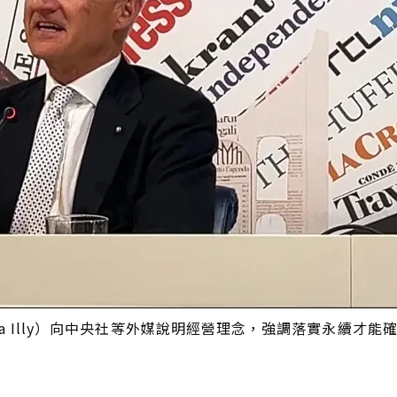
rea Illy）向中央社等外媒說明經營理念，強調落實永續才能