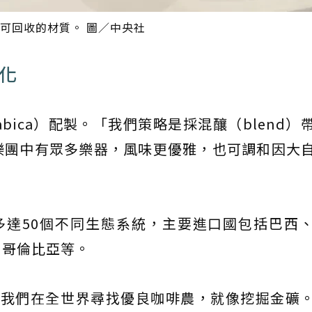
用可回收的材質。 圖／中央社
化
rabica）配製。「我們策略是採混釀（blend）
樂團中有眾多樂器，風味更優雅，也可調和因大
又有多達50個不同生態系統，主要進口國包括巴西
、哥倫比亞等。
。「我們在全世界尋找優良咖啡農，就像挖掘金礦