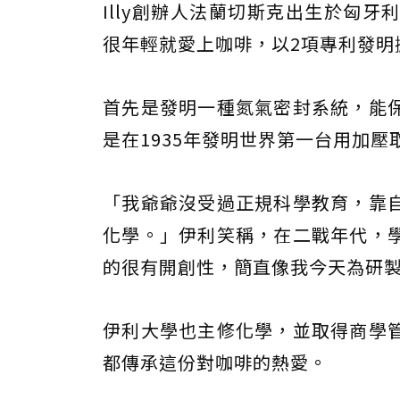
Illy創辦人法蘭切斯克出生於匈
很年輕就愛上咖啡，以2項專利發明
首先是發明一種氮氣密封系統，能
是在1935年發明世界第一台用加
「我爺爺沒受過正規科學教育，靠
化學。」伊利笑稱，在二戰年代，
的很有開創性，簡直像我今天為研
伊利大學也主修化學，並取得商學
都傳承這份對咖啡的熱愛。