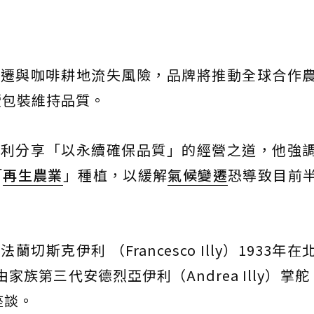
候變遷與咖啡耕地流失風險，品牌將推動全球合作
續包裝維持品質。
伊利分享「以永續確保品質」的經營之道，他強
「
再生農業
」種植，以緩解
氣候變遷
恐導致目前
切斯克伊利 （Francesco Illy）1933年
由家族第三代安德烈亞伊利（Andrea Illy）掌
座談。