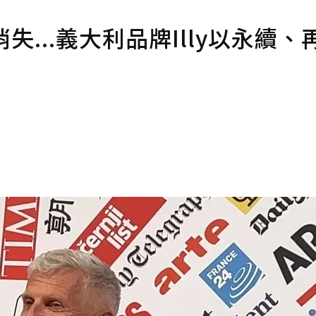
...義大利品牌Illy以永續、