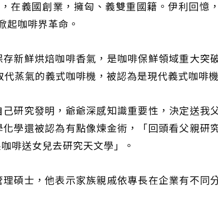
牙利，在義國創業，擁匈、義雙重國籍。伊利回憶
掀起咖啡界革命。
保存新鮮烘焙咖啡香氣，是咖啡保鮮領域重大突
壓取代蒸氣的義式咖啡機，被認為是現代義式咖啡
自己研究發明，爺爺深感知識重要性，決定送我
學化學還被認為有點像煉金術，「回頭看父親研
製咖啡送女兒去研究天文學」。
管理碩士，他表示家族親戚依專長在企業有不同