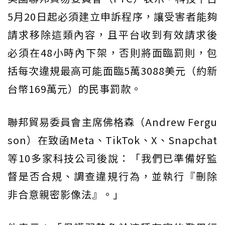
5月20日起必須建立申訴程序，讓受害者能夠
請求移除這類內容，且平台收到有效請求後
必須在48小時內下架，否則將面臨罰則，包
括每次違規最高可能面臨5萬3088美元（約新
台幣169萬元）的民事罰款。
聯邦貿易委員會主席佛格森（Andrew Fergu
son）在致函Meta、TikTok、X、Snapchat
等10多家科技公司後說：「我們已準備好監
督是否合規、調查違規行為，並執行『刪除
非合意親密影像法』。」