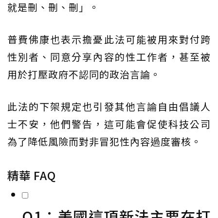
就是刪、刪、刪」。
普費佛康也表示擔憂此法可能被用來對付跨
性別者、同意分享內容的性工作者，甚至被
用於打壓政府不認同的政治言論。
此法的下架規定也引發其他言論自由倡議人
士不安，他們警告，這可能會促使科技公司
為了降低風險而對非冒犯性內容過度審核。
精華 FAQ
Q1：美國這項新法主要在打