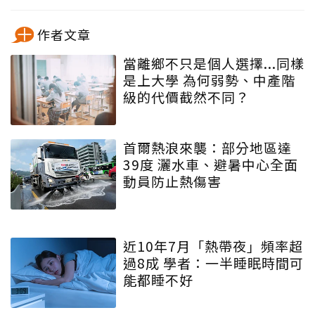
作者文章
當離鄉不只是個人選擇...同樣
是上大學 為何弱勢、中產階
級的代價截然不同？
首爾熱浪來襲：部分地區達
39度 灑水車、避暑中心全面
動員防止熱傷害
近10年7月「熱帶夜」頻率超
過8成 學者：一半睡眠時間可
能都睡不好