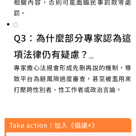
相關內容，否則可能面臨民事罰款等處
罰。
Q3：為什麼部分專家認為這
項法律仍有疑慮？
專家擔心法規會形成先刪再說的機制，導
致平台為避風險過度審查，甚至被濫用來
打壓跨性別者、性工作者或政治言論。
Take action！加入《倡議+》