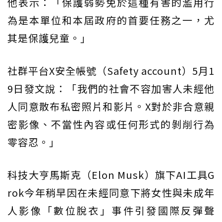
他表示：「保護弱勢免於這種有害的濫用行
為是本單位和本屆政府的首要任務之一，尤
其是保護兒童。」
社群平台X安全帳號（Safety account）5月1
9日發文說：「我們的社會不容加害人未經他
人同意散布私密照片和影片。X對於非合意親
密影像、不當性內容或任何形式的剝削行為
零容忍。」
科技大亨馬斯克（Elon Musk）旗下AI工具G
rok今年稍早因在未經同意下將女性與未成年
人影像「數位脫衣」事件引發國際反彈聲