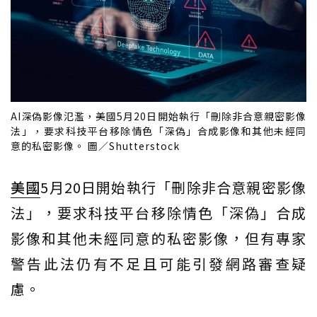
AI深偽影像氾濫，美國5月20日開始執行「刪除非合意親密影像
法」，要求科技平台移除情色「深偽」合成影像和其他未經同
意的私密影像。 圖／Shutterstock
美國
5月20日開始執行「刪除非合意親密影像
法」，要求科技平台移除情色「深偽」合成
影像和其他未經同意的私密影像，但有專家
警告此法仍有不足且可能引發網路審查疑
慮。