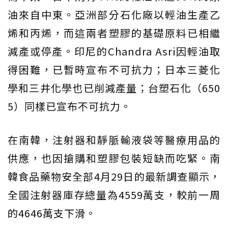
油來自中東。亞洲部分石化廠以輕油生產乙
烯和丙烯，而這兩者塑膠的基礎原料已相繼
減產或停產。印尼的Chandra Asri因輕油取
得困難，已暫時宣布不可抗力；日本三菱化
學和三井化學也已削減產量；台塑石化（650
5）同樣已宣布不可抗力。
在南韓，注射器和靜脈輸液袋等醫療用品的
供應，也因搶購和塑膠包裝短缺而吃緊。南
韓食品藥物安全部4月29日的最新調查顯示，
全國注射器庫存總量為4559萬支，較前一周
的4646萬支下滑。