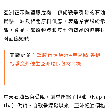
亞洲正深陷
塑膠
危機。伊朗戰爭引發的
石油
衝擊，波及相關原料供應，製造業者紛紛示
警，食品、醫療物資和其他消費品的包裝材
料面臨短缺。
閱讀更多：
塑膠行情逼近4年高點 美伊
戰爭意外催生亞洲環保包材商機
中東石油出貨受阻，嚴重壓縮了輕油（Naph
tha）供貨。自戰爭爆發以來，亞洲輕油價格