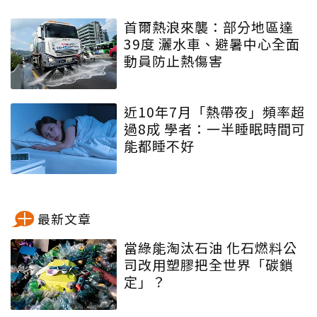
首爾熱浪來襲：部分地區達
39度 灑水車、避暑中心全面
動員防止熱傷害
近10年7月「熱帶夜」頻率超
過8成 學者：一半睡眠時間可
能都睡不好
最新文章
當綠能淘汰石油 化石燃料公
司改用塑膠把全世界「碳鎖
定」？