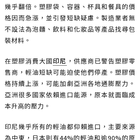
幾乎翻倍。塑膠袋、容器、杯具和餐具的價
格因而急漲，並引發短缺疑慮。製造業者無
不設法為泡麵、飲料和化妝品等產品找尋包
裝材料。
在塑膠消費大國
印尼
，供應商已警告塑膠零
售商，輕油短缺可能迫使他們停產。塑膠價
格持續上漲，可能加劇亞洲各地通膨壓力。
亞洲很多國家依賴進口能源，原本就面臨成
本升高的壓力。
印尼幾乎所有的輕油都仰賴進口，主要來源
為中東，日本則有44%的輕油和逾90%的原