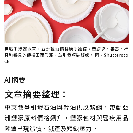
自戰爭爆發以來，亞洲輕油價格幾乎翻倍。塑膠袋、容器、杯
具和餐具的價格因而急漲，並引發短缺疑慮。 圖／Shuttersto
ck
AI摘要
文章摘要整理：
中東戰爭引發石油與輕油供應緊縮，帶動亞
洲塑膠原料價格飆升，塑膠包材與醫療用品
陸續出現漲價、減產及短缺壓力。