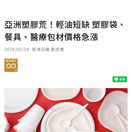
亞洲塑膠荒！輕油短缺 塑膠袋、
餐具、醫療包材價格急漲
2026/05/18
經濟日報 劉忠勇