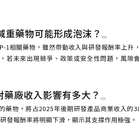
減重藥物可能形成泡沫？
P-1相關藥物，雖然帶動收入與研發報酬率上升
，若未來出現競爭、政策或安全性問題，風險
法對藥廠收入影響有多大？
藥物，將占2025年後期研發產品商業收入的3
，產業研發報酬率將明顯下滑，顯示其支撐作用極強。