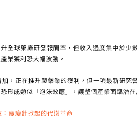
減重藥推升全球藥廠研發報酬率，但收入過度集中於少
體產業獲利恐大幅波動。
增加，正在推升製藥業的獲利，但一項最新研究
，恐形成類似「泡沫效應」，讓整個產業面臨潛在
政：瘦瘦針掀起的代謝革命