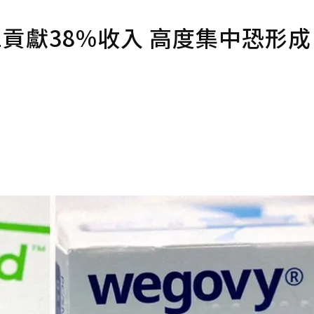
-1貢獻38%收入 高度集中恐形