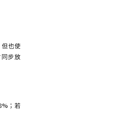
，但也使
會同步放
8%；若