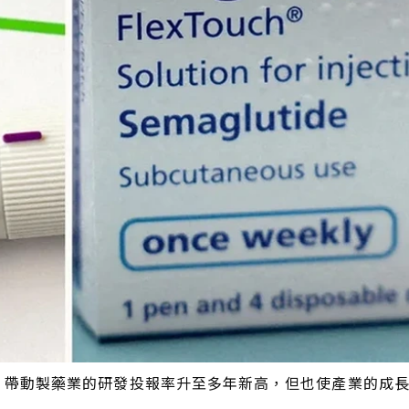
求劇增，帶動製藥業的研發投報率升至多年新高，但也使產業的成