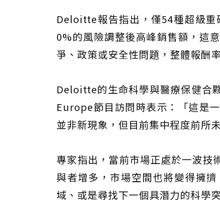
Deloitte報告指出，僅54種
0%的風險調整後高峰銷售額，這
爭、政策或安全性問題，整體報酬
Deloitte的生命科學與醫療保健合夥人
Europe節目訪問時表示：「這
並非新現象，但目前集中程度前所
專家指出，當前市場正處於一波技
與者增多，市場空間也將變得擁擠
域、或是尋找下一個具潛力的科學