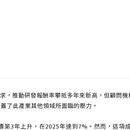
物的需求，推動研發報酬率攀抵多年來新高，但顧問機構D
象掩蓋了此產業其他領域所面臨的壓力。
續第3年上升，在2025年達到7%。然而，這項