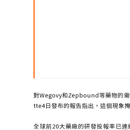
對Wegovy和Zepbound等藥
tte4日發布的報告指出，這個現
全球前20大藥廠的研發投報率已連