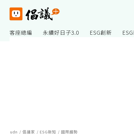
客座總編
永續好日子3.0
ESG創新
ES
udn
倡議家
ESG新知
國際趨勢