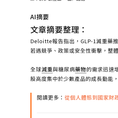
AI摘要
文章摘要整理：
Deloitte報告指出，GLP-1
若遇競爭、政策或安全性衝擊，整
全球
減重
與糖尿病
藥物
的需求迅速
股高度集中於少數產品的成長動能
閱讀更多：
從個人體態到國家財