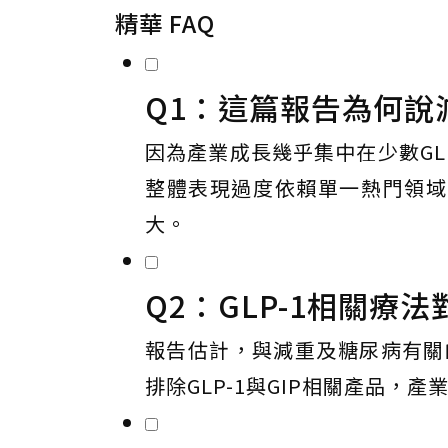
精華 FAQ
Q1：這篇報告為何說
因為產業成長幾乎集中在少數GL
整體表現過度依賴單一熱門領域
大。
Q2：GLP-1相關療
報告估計，與減重及糖尿病有關的
排除GLP-1與GIP相關產品