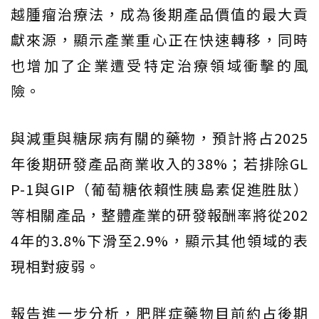
越腫瘤治療法，成為後期產品價值的最大貢
獻來源，顯示產業重心正在快速轉移，同時
也增加了企業遭受特定治療領域衝擊的風
險。
與減重與糖尿病有關的藥物，預計將占2025
年後期研發產品商業收入的38%；若排除GL
P-1與GIP（葡萄糖依賴性胰島素促進胜肽）
等相關產品，整體產業的研發報酬率將從202
4年的3.8%下滑至2.9%，顯示其他領域的表
現相對疲弱。
報告進一步分析，肥胖症藥物目前約占後期