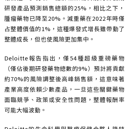
研發產品預測銷售總額的25%，相比之下，
腫瘤藥物已降至20%。減重藥在2022年時僅
占整體價值的1%，這種爆發式增長雖帶動了
整體成長，但也使風險更加集中。
Deloitte報告指出，僅54種超級重磅藥物
（僅佔後期研發藥物總數的9%）預計將貢獻
約70%的風險調整後高峰銷售額，這意味著
產業高度依賴少數產品，一旦這些關鍵藥物
面臨競爭、政策或安全性問題，整體報酬率
可能大幅波動。
Deloitte的生命科學與醫療保健合夥人隆特