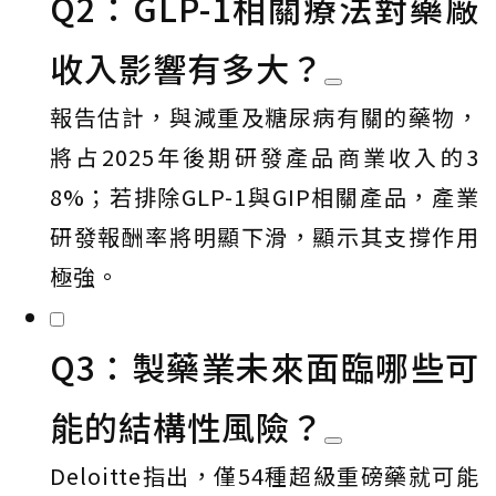
Q2：GLP-1相關療法對藥廠
收入影響有多大？
報告估計，與減重及糖尿病有關的藥物，
將占2025年後期研發產品商業收入的3
8%；若排除GLP-1與GIP相關產品，產業
研發報酬率將明顯下滑，顯示其支撐作用
極強。
Q3：製藥業未來面臨哪些可
能的結構性風險？
Deloitte指出，僅54種超級重磅藥就可能