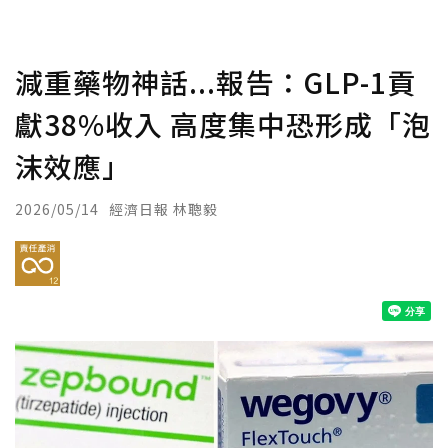
減重藥物神話...報告：GLP-1貢
獻38%收入 高度集中恐形成「泡
沫效應」
2026/05/14
經濟日報 林聰毅