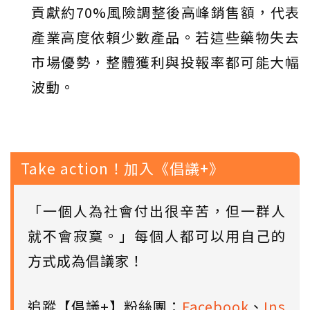
貢獻約70%風險調整後高峰銷售額，代表
產業高度依賴少數產品。若這些藥物失去
市場優勢，整體獲利與投報率都可能大幅
波動。
Take action！加入《倡議+》
「一個人為社會付出很辛苦，但一群人
就不會寂寞。」每個人都可以用自己的
方式成為倡議家！
追蹤【倡議+】粉絲團：
Facebook
、
Ins