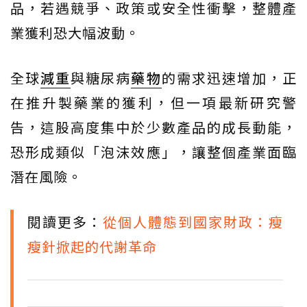
品，若遇競爭、政策或安全性衝擊，整體產
業獲利恐大幅波動。
全球
減重
與糖尿病
藥物
的需求迅速增加，正
在推升製藥業的獲利，但一項最新研究警
告，這股高度集中於少數產品的成長動能，
恐形成類似「泡沫效應」，讓整個產業面臨
潛在風險。
閱讀更多：
從個人體態到國家財政：瘦
瘦針掀起的代謝革命