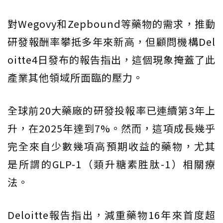
對Wegovy和Zepbound等藥物的需求，推動
研發報酬率攀抵多年來新高，但顧問機構Del
oitte4日發布的報告指出，這個現象掩蓋了此
產業其他領域所面臨的壓力。
全球前20大藥廠的研發投報率已連續第3年上
升，在2025年達到7%。然而，這項成長幾乎
完全來自少數幾項高預期收益的藥物，尤其
是所謂的GLP-1（類升糖素胜肽-1）相關療
法。
Deloitte報告指出，減重藥物16年來首度超