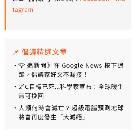
tagram
📌 倡議精選文章
💡 追新聞》在 Google News 按下追
蹤，倡議家好文不漏接！
2°C目標已死...科學家宣布：全球暖化
無可挽回
人類何時會滅亡？超級電腦預測地球
將會再度發生「大滅絕」