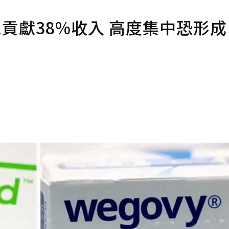
-1貢獻38%收入 高度集中恐形