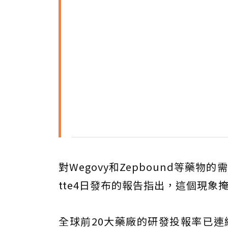
對Wegovy和Zepbound等藥
tte4日發布的報告指出，這個現
全球前20大藥廠的研發投報率已連