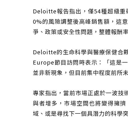
Deloitte報告指出，僅54種
0%的風險調整後高峰銷售額，這
爭、政策或安全性問題，整體報酬
Deloitte的生命科學與醫療保健合夥人
Europe節目訪問時表示：「這
並非新現象，但目前集中程度前所
專家指出，當前市場正處於一波技
與者增多，市場空間也將變得擁擠
域、或是尋找下一個具潛力的科學