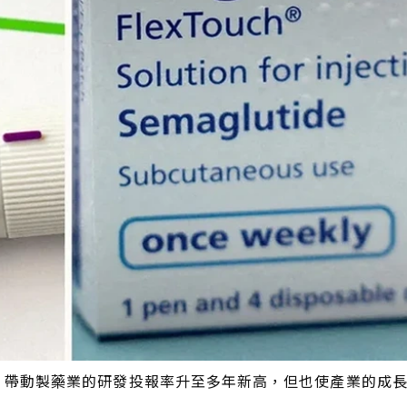
求劇增，帶動製藥業的研發投報率升至多年新高，但也使產業的成