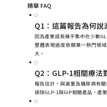
精華 FAQ
Q1：這篇報告為何說
因為產業成長幾乎集中在少數GL
整體表現過度依賴單一熱門領域
大。
Q2：GLP-1相關療
報告估計，與減重及糖尿病有關的
排除GLP-1與GIP相關產品