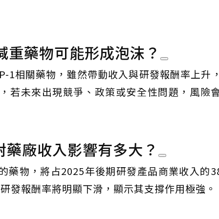
減重藥物可能形成泡沫？
P-1相關藥物，雖然帶動收入與研發報酬率上升
，若未來出現競爭、政策或安全性問題，風險
法對藥廠收入影響有多大？
藥物，將占2025年後期研發產品商業收入的3
，產業研發報酬率將明顯下滑，顯示其支撐作用極強。