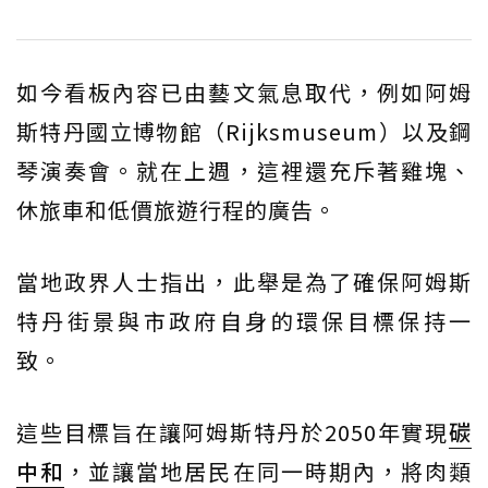
如今看板內容已由藝文氣息取代，例如阿姆
斯特丹國立博物館（Rijksmuseum）以及鋼
琴演奏會。就在上週，這裡還充斥著雞塊、
休旅車和低價旅遊行程的廣告。
當地政界人士指出，此舉是為了確保阿姆斯
特丹街景與市政府自身的環保目標保持一
致。
這些目標旨在讓阿姆斯特丹於2050年實現
碳
中和
，並讓當地居民在同一時期內，將肉類