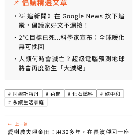
📌 倡議精選文章
💡 追新聞》在 Google News 按下追
蹤，倡議家好文不漏接！
2°C目標已死...科學家宣布：全球暖化
無可挽回
人類何時會滅亡？超級電腦預測地球
將會再度發生「大滅絕」
阿姆斯特丹
荷蘭
化石燃料
碳中和
永續生活家庭
←
上一篇
愛樹農夫賴金田：用30多年，在長濱種回一座