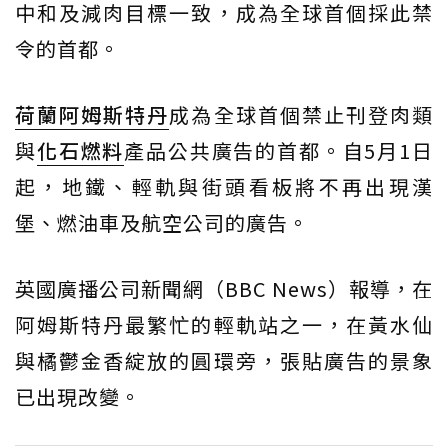
中和及減肉目標一致，成為全球首個採此禁
令的首都。
荷蘭
阿姆斯特丹
成為全球首個禁止刊登肉類
與
化石燃料
產品公共廣告的首都。自5月1日
起，地鐵、輕軌與街頭看板將不再出現漢
堡、燃油車及航空公司的廣告。
英國廣播公司新聞網（BBC News）報導，在
阿姆斯特丹最繁忙的輕軌站之一，在黃水仙
與橘鬱金香綻放的圓環旁，張貼廣告的景象
已出現改變。