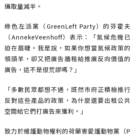
攝取量減半。
綠色左派黨（GreenLeft Party）的芬霍夫
（AnnekeVeenhoff）表示：「氣候危機已
迫在眉睫。我是說，如果你想當氣候政策的
領頭羊，卻又把廣告牆租給推廣反向價值的
廣告，這不是很荒謬嗎？」
「多數民眾都想不通，既然市府正積極推行
反對這些產品的政策，為什麼還要出租公共
空間給它們打廣告來獲利。」
致力於維護動物權利的荷蘭害愛護動物黨（P