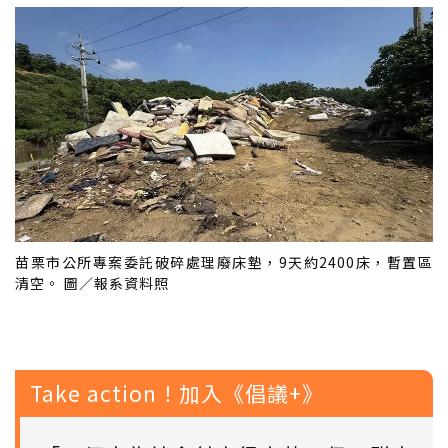
苗栗市公所專案委託破碎處理廢床墊，9天約2400床，暫置區
清空。 圖／報系資料照
Take action！加入《倡議+》