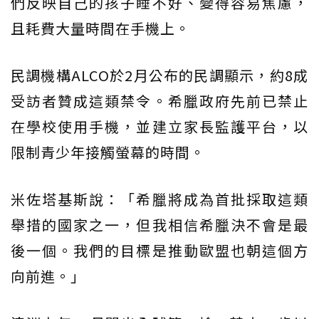
們反映自己的孩子睡不好、變得容易焦慮，
且耗費大量時間在手機上。
民調機構ALCO於2月公布的民調顯示，約8成
受訪者贊成這類禁令。希臘政府先前已禁止
在學校使用手機，並建立家長監護平台，以
限制青少年接觸螢幕的時間。
米佐塔基斯說：「希臘將成為首批採取這類
舉措的國家之一，但我相信希臘決不會是最
後一個。我們的目標是推動歐盟也朝這個方
向前進。」