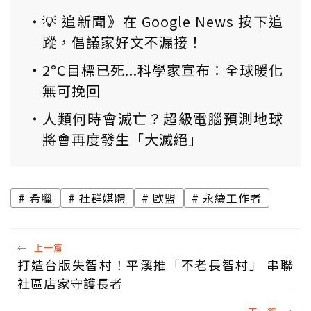
💡 追新聞》在 Google News 按下追
蹤，倡議家好文不漏接！
2°C目標已死...科學家宣布：全球暖化
無可挽回
人類何時會滅亡？超級電腦預測地球
將會再度發生「大滅絕」
希臘
社群媒體
歐盟
永續工作者
←
上一篇
打造台版失智村！平溪推「不老長智村」 串聯
社區店家守護長者