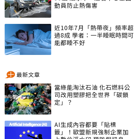
動員防止熱傷害
近10年7月「熱帶夜」頻率超
過8成 學者：一半睡眠時間可
能都睡不好
最新文章
當綠能淘汰石油 化石燃料公
司改用塑膠把全世界「碳鎖
定」？
AI生成內容都要「貼標
籤」！歐盟新規強制企業加