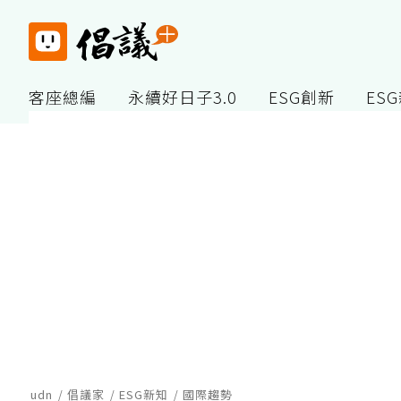
客座總編
永續好日子3.0
ESG創新
ES
udn
倡議家
ESG新知
國際趨勢