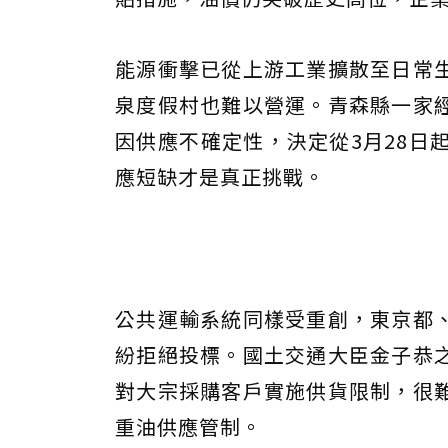
能源衝擊已從上游工業擴散至日常
泉度假村也難以營運。青森縣一家
因供應不確定性，決定從3月28日
應短缺才是真正挑戰。
公共運輸系統同樣受重創，東京都
紛拒絕投標。國土交通大臣金子恭
對大宗採購客戶實施供貨限制，很
重油供應管制。