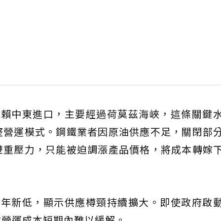
依賴中東進口，主要經過荷莫茲海峽，這條關鍵
整營運模式。鋼鐵業者因原油供應不足，關閉部
雙重壓力，只能被迫調漲產品價格，將成本轉嫁
一年新低，顯示供應樽頸持續擴大。即使政府啟
業營運成本短期內難以緩解。