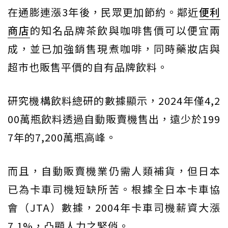
在通膨連漲3年後，民眾更加節約。鄰近
便利
商店
的知名品牌茶飲與咖啡售價可以便宜兩
成，並已加強銷售現煮咖啡，同時藥妝店與
超市也販售平價的自有品牌飲料。
研究機構飲料總研的數據顯示，2024年僅4,2
00萬瓶飲料透過自動販賣機售出，遠少於199
7年的7,200萬瓶高峰。
而且，自動販賣機業仍需人類補貨，但日本
已為卡車司機短缺所苦。根據全日本卡車協
會（JTA）數據，2004年卡車司機薪資大漲
7.1%，凸顯人力之緊俏。