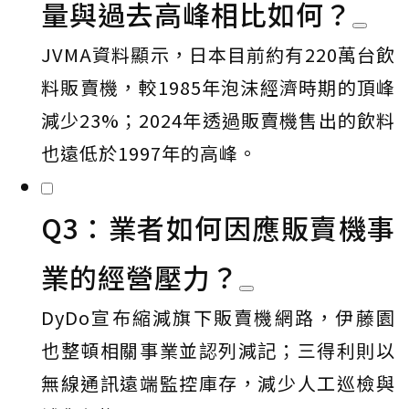
量與過去高峰相比如何？
JVMA資料顯示，日本目前約有220萬台飲
料販賣機，較1985年泡沫經濟時期的頂峰
減少23%；2024年透過販賣機售出的飲料
也遠低於1997年的高峰。
Q3：業者如何因應販賣機事
業的經營壓力？
DyDo宣布縮減旗下販賣機網路，伊藤園
也整頓相關事業並認列減記；三得利則以
無線通訊遠端監控庫存，減少人工巡檢與