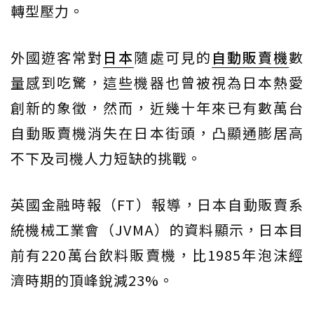
轉型壓力。
外國遊客常對
日本
隨處可見的
自動販賣機
數
量感到吃驚，這些機器也曾被視為日本熱愛
創新的象徵，然而，近幾十年來已有數萬台
自動販賣機消失在日本街頭，凸顯通膨居高
不下及司機人力短缺的挑戰。
英國金融時報（FT）報導，日本自動販賣系
統機械工業會（JVMA）的資料顯示，日本目
前有220萬台飲料販賣機，比1985年泡沫經
濟時期的頂峰銳減23%。