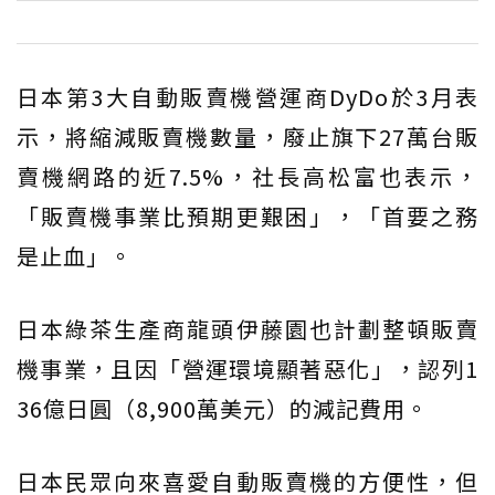
日本第3大自動販賣機營運商DyDo於3月表
示，將縮減販賣機數量，廢止旗下27萬台販
賣機網路的近7.5%，社長高松富也表示，
「販賣機事業比預期更艱困」，「首要之務
是止血」。
日本綠茶生產商龍頭伊藤園也計劃整頓販賣
機事業，且因「營運環境顯著惡化」，認列1
36億日圓（8,900萬美元）的減記費用。
日本民眾向來喜愛自動販賣機的方便性，但