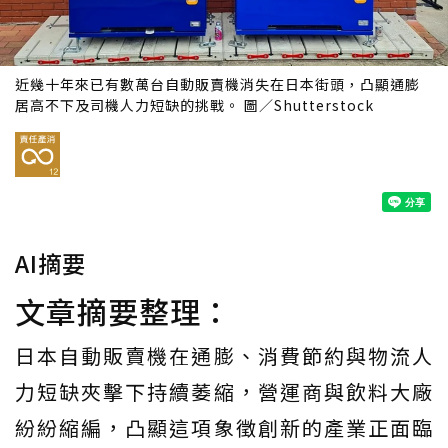
近幾十年來已有數萬台自動販賣機消失在日本街頭，凸顯通膨
居高不下及司機人力短缺的挑戰。 圖／Shutterstock
AI摘要
文章摘要整理：
日本自動販賣機在通膨、消費節約與物流人
力短缺夾擊下持續萎縮，營運商與飲料大廠
紛紛縮編，凸顯這項象徵創新的產業正面臨