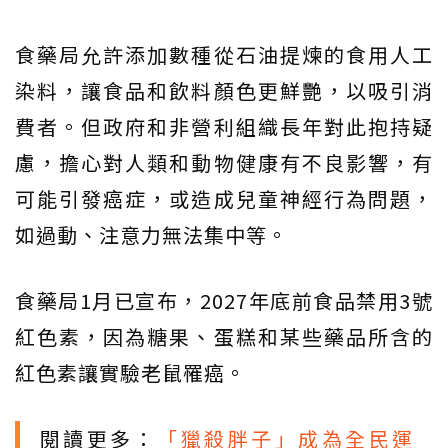
食藥局允許添加數種從石油提煉的食用人工
染料，讓食品和飲料顏色更鮮艷，以吸引消
費者。但政府和非營利組織長年對此抱持疑
慮，擔心對人類和動物健康有不良影響，有
可能引發癌症，或造成兒童神經行為問題，
如過動、注意力無法集中等。
食藥局1月已宣布，2027年底前食品禁用3號
紅色素，因為糖果、蛋糕和某些藥品所含的
紅色素讓實驗老鼠罹癌。
閱讀更多：
「獵殺胖子」成為全民運