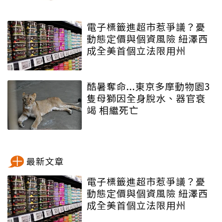
電子標籤進超市惹爭議？憂
動態定價與個資風險 紐澤西
成全美首個立法限用州
酷暑奪命...東京多摩動物園3
隻母獅因全身脫水、器官衰
竭 相繼死亡
最新文章
電子標籤進超市惹爭議？憂
動態定價與個資風險 紐澤西
成全美首個立法限用州