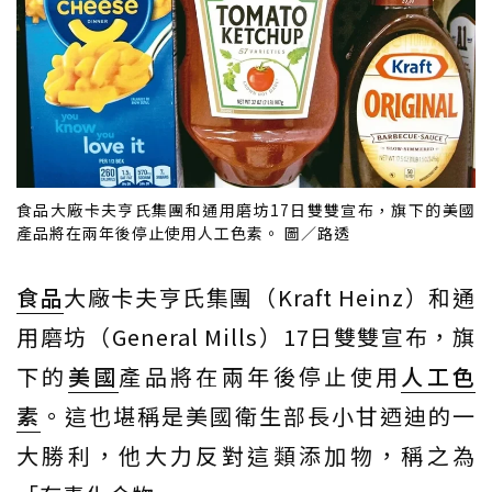
食品大廠卡夫亨氏集團和通用磨坊17日雙雙宣布，旗下的美國
產品將在兩年後停止使用人工色素。 圖／路透
食品
大廠卡夫亨氏集團（Kraft Heinz）和通
用磨坊（General Mills）17日雙雙宣布，旗
下的
美國
產品將在兩年後停止使用
人工色
素
。這也堪稱是美國衛生部長小甘迺迪的一
大勝利，他大力反對這類添加物，稱之為