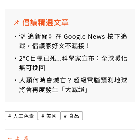
📌 倡議精選文章
💡 追新聞》在 Google News 按下追
蹤，倡議家好文不漏接！
2°C目標已死...科學家宣布：全球暖化
無可挽回
人類何時會滅亡？超級電腦預測地球
將會再度發生「大滅絕」
人工色素
美國
食品
←
上一篇