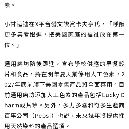
素。
小甘迺迪在X平台發文讚賞卡夫亨氏，「呼籲
更多業者跟進，把美國家庭的福祉放在第一
位。」
通用磨坊隨後跟進，宣布學校供應的早餐穀
片和食品，將在明年夏天前停用人工色素，2
027年底前旗下美國零售產品將全面棄用。目
前通用磨坊添加人工色素的產品包括Lucky C
harm穀片等。另外，多力多滋和奇多生產商
百事公司（Pepsi）也說，未來幾年將提供採
用天然染料的產品選項。