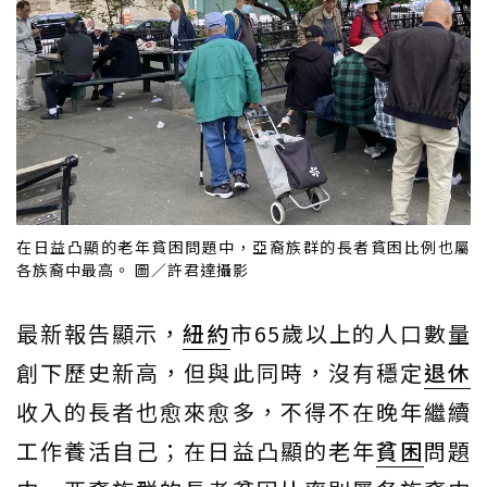
在日益凸顯的老年貧困問題中，亞裔族群的長者貧困比例也屬
各族裔中最高。 圖／許君達攝影
最新報告顯示，
紐約
市65歲以上的人口數量
創下歷史新高，但與此同時，沒有穩定
退休
收入的長者也愈來愈多，不得不在晚年繼續
工作養活自己；在日益凸顯的老年
貧困
問題