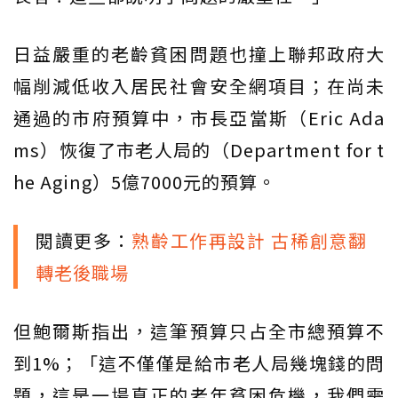
日益嚴重的老齡貧困問題也撞上聯邦政府大
幅削減低收入居民社會安全網項目；在尚未
通過的市府預算中，市長亞當斯（Eric Ada
ms）恢復了市老人局的（Department for t
he Aging）5億7000元的預算。
閱讀更多：
熟齡工作再設計 古稀創意翻
轉老後職場
但鮑爾斯指出，這筆預算只占全市總預算不
到1%；「這不僅僅是給市老人局幾塊錢的問
題，這是一場真正的老年貧困危機，我們需