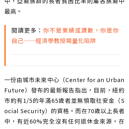
中，亞裔族群的長者貧困比率則屬各族裔中
最高。
閱讀更多：
你不是業績或讚數，你是你
自己──經濟學教授揭量化陷阱
一份由城市未來中心（Center for an Urban
Future）發布的最新報告指出，目前，紐約
市約有1/5的年滿65歲者並無領取社安金（S
ocial Security）的資格。而在70歲以上長者
中，有近60%完全沒有任何退休金來源。在