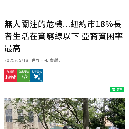
無人關注的危機...紐約市18%長
者生活在貧窮線以下 亞裔貧困率
最高
2025/05/18
世界日報 曹馨元