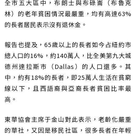
全市五大區中，布朗士與布碌崙（布魯克
林）的老年貧困情況最嚴重，均有高達63%
的長者居民表示沒有退休金。
報告也提及，65歲以上的長者如今占紐約市
總人口的16%，約140萬人，比全美第九大城
德州達拉斯市（Dallas）的人口還多。其
中，約有18%的長者，即25萬人生活在貧窮
線以下，且西語裔與亞裔長者貧困比率最
高。
東華協會主席于金山對此表示，老齡化嚴重
的華社，又因是移民社區，很多長者在年輕