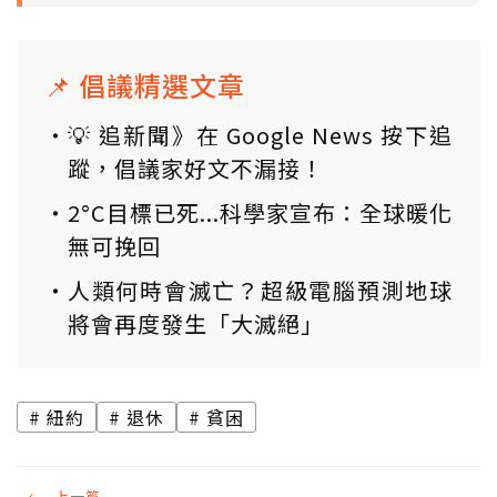
📌 倡議精選文章
💡 追新聞》在 Google News 按下追
蹤，倡議家好文不漏接！
2°C目標已死...科學家宣布：全球暖化
無可挽回
人類何時會滅亡？超級電腦預測地球
將會再度發生「大滅絕」
紐約
退休
貧困
←
上一篇