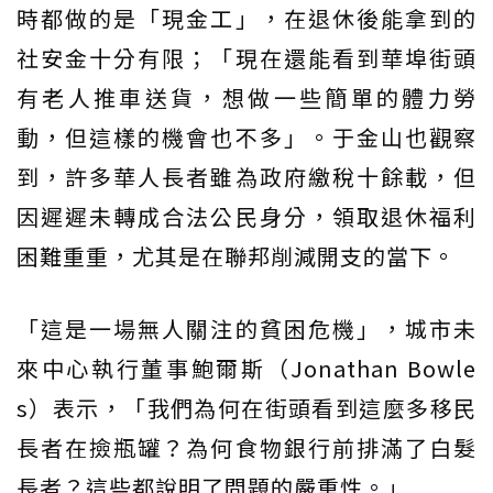
時都做的是「現金工」，在退休後能拿到的
社安金十分有限；「現在還能看到華埠街頭
有老人推車送貨，想做一些簡單的體力勞
動，但這樣的機會也不多」。于金山也觀察
到，許多華人長者雖為政府繳稅十餘載，但
因遲遲未轉成合法公民身分，領取退休福利
困難重重，尤其是在聯邦削減開支的當下。
「這是一場無人關注的貧困危機」，城市未
來中心執行董事鮑爾斯（Jonathan Bowle
s）表示，「我們為何在街頭看到這麼多移民
長者在撿瓶罐？為何食物銀行前排滿了白髮
長者？這些都說明了問題的嚴重性。」