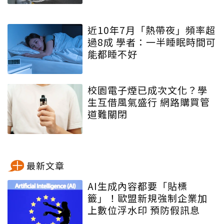
近10年7月「熱帶夜」頻率超
過8成 學者：一半睡眠時間可
能都睡不好
校園電子煙已成次文化？學
生互借風氣盛行 網路購買管
道難關閉
最新文章
AI生成內容都要「貼標
籤」！歐盟新規強制企業加
上數位浮水印 預防假訊息