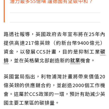
潛力最多55億噸 讓德國有望碳中和？
路透社報導，英國政府去年宣布將在25年內
提供高達217億英鎊（約新台幣9400億元）
資金，以發展CCS計畫，目的是抑制工業
碳
排
，並在英格蘭北部創造新的
就業
機會。
英國當局指出，利物浦灣計畫將帶來價值20
億英鎊的供應鏈合約，並創造2000個工作機
會。這屬於CCS政策的一環，預計有助減少英
國主要工業區的碳排量。