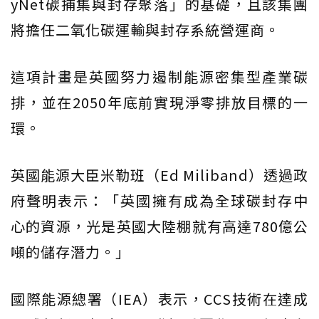
yNet碳捕集與封存聚落」的基礎，且該集團
將擔任二氧化碳運輸與封存系統營運商。
這項計畫是英國努力遏制能源密集型產業碳
排，並在2050年底前實現淨零排放目標的一
環。
英國能源大臣米勒班（Ed Miliband）透過政
府聲明表示：「英國擁有成為全球碳封存中
心的資源，光是英國大陸棚就有高達780億公
噸的儲存潛力。」
國際能源總署（IEA）表示，CCS技術在達成