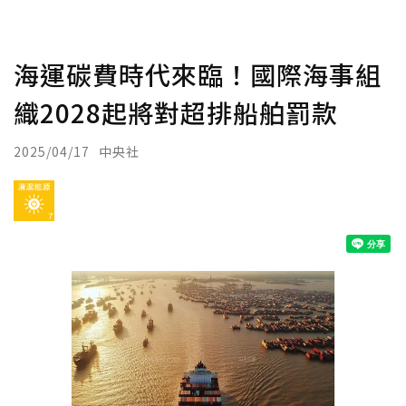
海運碳費時代來臨！國際海事組
織2028起將對超排船舶罰款
2025/04/17
中央社