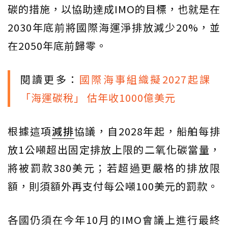
碳的措施，以協助達成IMO的目標，也就是在
2030年底前將國際海運淨排放減少20%，並
在2050年底前歸零。
閱讀更多：
國際海事組織擬2027起課
「海運碳稅」 估年收1000億美元
根據這項
減排
協議，自2028年起，船舶每排
放1公噸超出固定排放上限的二氧化碳當量，
將被罰款380美元；若超過更嚴格的排放限
額，則須額外再支付每公噸100美元的罰款。
各國仍須在今年10月的IMO會議上進行最終