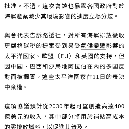
批准。不過，這次會談也暴露各國政府對於
海運產業減少其環境影響的速度立場分歧。
與會代表告訴路透社，對所有海運排放徵收
更嚴格碳稅的提案受到易受
氣候變遷
影響的
太平洋國家、歐盟（EU）和英國的支持，但
因中國、巴西和沙烏地阿拉伯在內的多國反
對而被擱置。這些太平洋國家在11日的表決
中棄權。
這項協議預計從2030年起可望創造高達400
億美元的收入，其中部分將用於補貼高成本
的零排放燃料，以促進其普及。