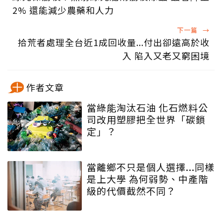
2% 還能減少農藥和人力
下一篇
→
拾荒者處理全台近1成回收量...付出卻遠高於收
入 陷入又老又窮困境
作者文章
當綠能淘汰石油 化石燃料公
司改用塑膠把全世界「碳鎖
定」？
當離鄉不只是個人選擇...同樣
是上大學 為何弱勢、中產階
級的代價截然不同？