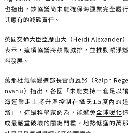
也指出，該協議尚未能確保海運業完全履行
其應有的減碳責任。
英國交通大臣亞歷山大（Heidi Alexander）
表示，這項協議將鼓勵減排，並推動潔淨燃
料發展。
萬那杜氣候變遷部長雷貞瓦努（Ralph Rege
nvanu）指出，各國「未能支持一套足以讓
海運業走上將升溫控制在攝氏1.5度內的道
路」，這是科學家認為，能避免
全球暖化
造
成最嚴重破壞的關鍵門檻。地勢低窪的萬那