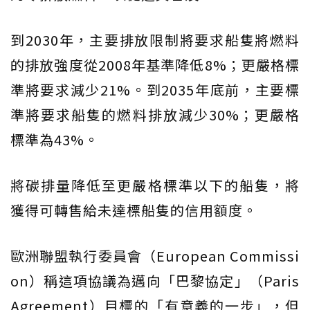
到2030年，主要排放限制將要求船隻將燃料
的排放強度從2008年基準降低8%；更嚴格標
準將要求減少21%。到2035年底前，主要標
準將要求船隻的燃料排放減少30%；更嚴格
標準為43%。
將碳排量降低至更嚴格標準以下的船隻，將
獲得可轉售給未達標船隻的信用額度。
歐洲聯盟執行委員會（European Commissi
on）稱這項協議為邁向「巴黎協定」（Paris
Agreement）目標的「有意義的一步」，但