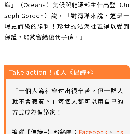
織」（Oceana）氣候與能源部主任高登（Jo
seph Gordon）說，「對海洋來說，這是一
場史詩級的勝利！珍貴的沿海社區得以受到
保護，能夠留給後代子孫。」
Take action！加入《倡議+》
「一個人為社會付出很辛苦，但一群人
就不會寂寞。」每個人都可以用自己的
方式成為倡議家！
追蹤【倡議+】粉絲團：
Facebook
、
Ins