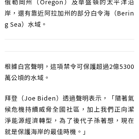
俄勒岡州（Oregon）及華盛頓的太平洋沿
岸，還有靠近阿拉加州的部分白令海（Berin
g Sea）水域。
根據白宮聲明，這項禁令可保護超過2億5300
萬公頃的水域。
拜登（Joe Biden）透過聲明表示，「隨著氣
候危機持續威脅全國社區，加上我們正向潔
淨能源經濟轉型，為了後代子孫著想，現在
就是保護海岸的最佳時機。」