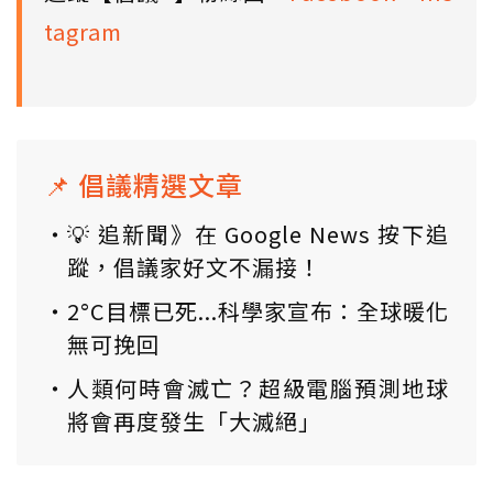
tagram
📌 倡議精選文章
💡 追新聞》在 Google News 按下追
蹤，倡議家好文不漏接！
2°C目標已死...科學家宣布：全球暖化
無可挽回
人類何時會滅亡？超級電腦預測地球
將會再度發生「大滅絕」