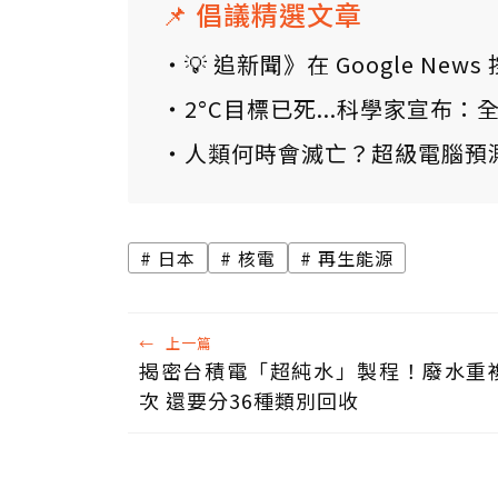
📌 倡議精選文章
💡 追新聞》在 Google N
2°C目標已死...科學家宣布
人類何時會滅亡？超級電腦預
日本
核電
再生能源
←
上一篇
揭密台積電「超純水」製程！廢水重複
次 還要分36種類別回收