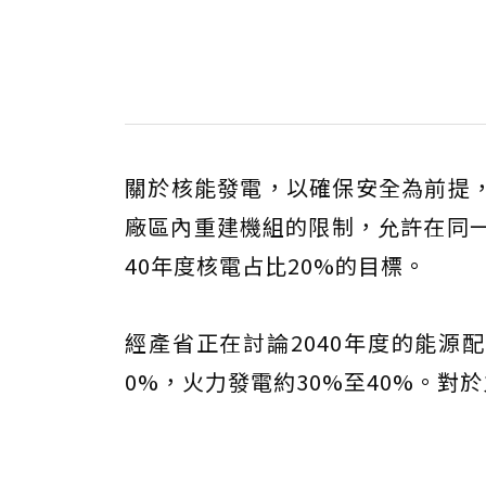
關於核能發電，以確保安全為前提
廠區內重建機組的限制，允許在同一
40年度核電占比20%的目標。
經產省正在討論2040年度的能源
0%，火力發電約30%至40%。