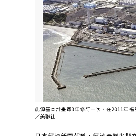
能源基本計畫每3年修訂一次，在2011年
／美聯社
日本
經濟新聞報導，經濟產業省擬