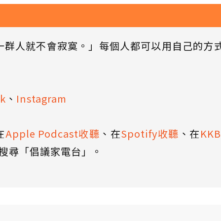
一群人就不會寂寞。」每個人都可以用自己的方
k
、
Instagram
在
Apple Podcast收聽
、在
Spotify收聽
、在
KK
搜尋「倡議家電台」。