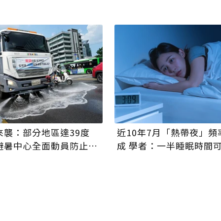
來襲：部分地區達39度
近10年7月「熱帶夜」頻
避暑中心全面動員防止熱
成 學者：一半睡眠時間
好