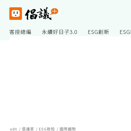
客座總編
永續好日子3.0
ESG創新
ES
udn
倡議家
ESG新知
國際趨勢