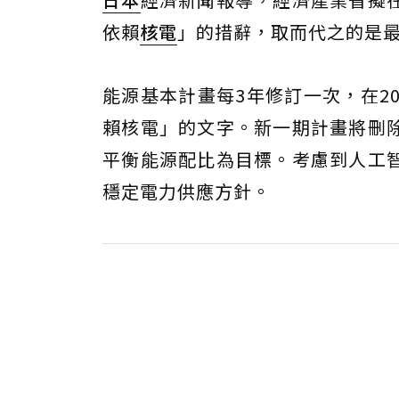
依賴
核電
」的措辭，取而代之的是
能源基本計畫每3年修訂一次，在2
賴核電」的文字。新一期計畫將刪
平衡能源配比為目標。考慮到人工智
穩定電力供應方針。