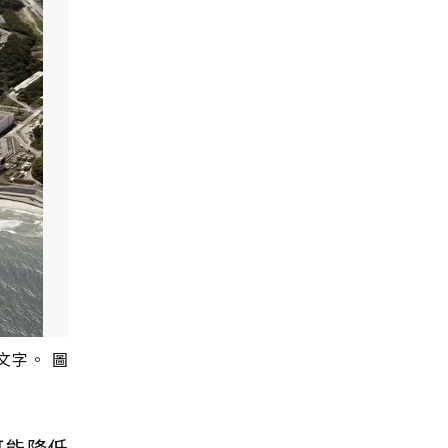
文字。 圖
可能降低