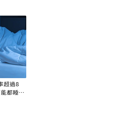
率超過8
可能都睡不