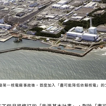
福島第一核電廠事故後，首度加入「盡可能降低依賴核電」的
在下個月將修訂的「能源基本計畫」，刪除「盡