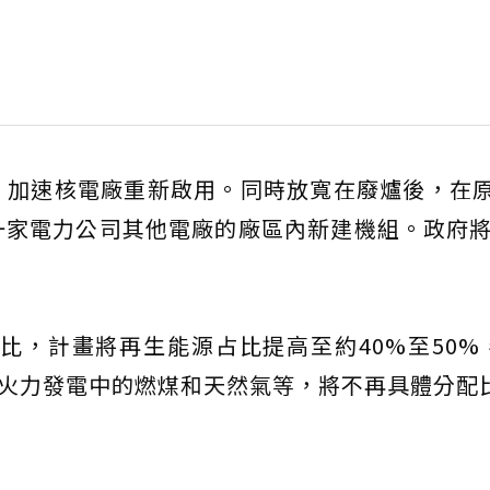
，加速核電廠重新啟用。同時放寬在廢爐後，在
家電力公司其他電廠的廠區內新建機組。政府將
配比，計畫將再生能源占比提高至約40%至50%
對於火力發電中的燃煤和天然氣等，將不再具體分配