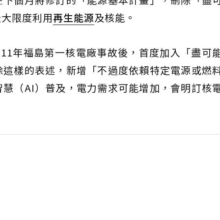
最大限度利用
再生能源
及核能。
011年福島第一核電廠事故後，首度加入「盡可
除這樣的表述，新增「不過度依賴特定電源或燃
慧（AI）普及，電力需求可能增加，會明訂核