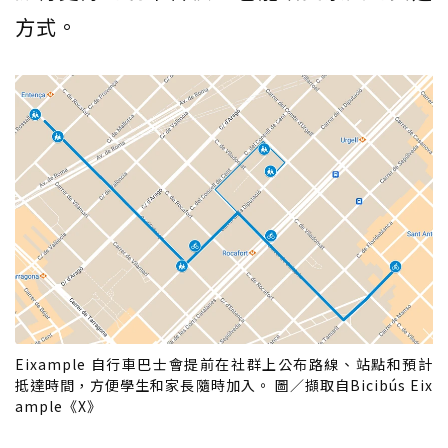
方式。
Eixample 自行車巴士會提前在社群上公布路線、站點和預計
抵達時間，方便學生和家長隨時加入。 圖／擷取自Bicibús Eix
ample《X》