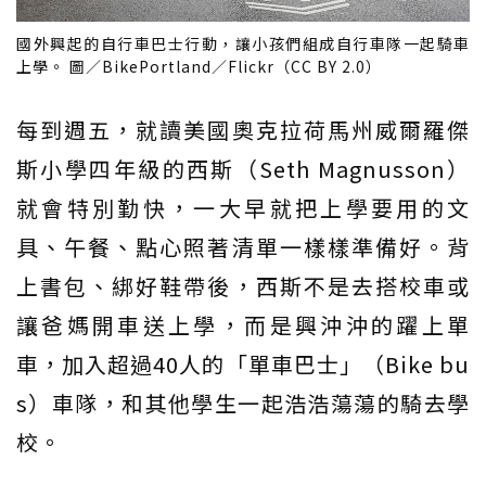
國外興起的自行車巴士行動，讓小孩們組成自行車隊一起騎車
上學。 圖／BikePortland／Flickr（CC BY 2.0）
每到週五，就讀美國奧克拉荷馬州威爾羅傑
斯小學四年級的西斯（Seth Magnusson）
就會特別勤快，一大早就把上學要用的文
具、午餐、點心照著清單一樣樣準備好。背
上書包、綁好鞋帶後，西斯不是去搭校車或
讓爸媽開車送上學，而是興沖沖的躍上單
車，加入超過40人的「單車巴士」（Bike bu
s）車隊，和其他學生一起浩浩蕩蕩的騎去學
校。