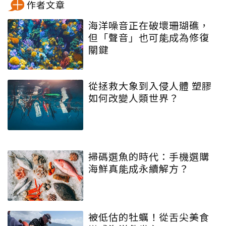
作者文章
海洋噪音正在破壞珊瑚礁，
但「聲音」也可能成為修復
關鍵
從拯救大象到入侵人體 塑膠
如何改變人類世界？
掃碼選魚的時代：手機選購
海鮮真能成永續解方？
被低估的牡蠣！從舌尖美食