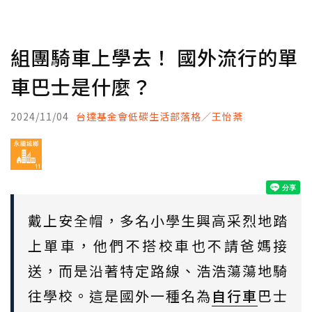
組團騎車上學去！ 國外流行的單
車巴士是什麼？
2024/11/04
台達基金會低碳生活部落格／王怡棻
戴上安全帽，多名小學生興高采烈地踏
上單車，他們不搭校車也不請爸媽接
送，而是沿著特定路線、浩浩蕩蕩地騎
往學校。這是國外一種名為
自行車
巴士