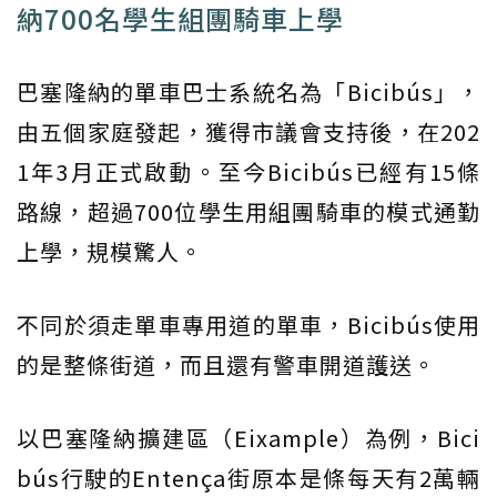
納700名學生組團騎車上學
巴塞隆納的單車巴士系統名為「Bicibús」，
由五個家庭發起，獲得市議會支持後，在202
1年3月正式啟動。至今Bicibús已經有15條
路線，超過700位學生用組團騎車的模式通勤
上學，規模驚人。
不同於須走單車專用道的單車，Bicibús使用
的是整條街道，而且還有警車開道護送。
以巴塞隆納擴建區（Eixample）為例，Bici
bús行駛的Entença街原本是條每天有2萬輛