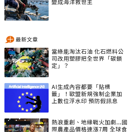
變成海洋救世主
最新文章
當綠能淘汰石油 化石燃料公
司改用塑膠把全世界「碳鎖
定」？
AI生成內容都要「貼標
籤」！歐盟新規強制企業加
上數位浮水印 預防假訊息
熱浪重創、地緣戰火加劇...國
際農產品價格連漲7周 全球食