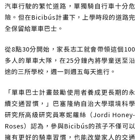
汽車行駛的繁忙道路，單獨騎自行車十分危
險。但在Bicibús計畫下，上學時段的道路完
全保留給單車巴士。
從8點30分開始，家長志工就會帶領這個100
多人的單車大隊，在25分鐘內將學童送至沿
途的三所學校，週一到週五每天進行。
「單車巴士計畫鼓勵使用者養成更長期的永
續交通習慣，」巴塞隆納自治大學環境科學
研究所高級研究員寒妮蘿絲（Jordi Honey-
Roses）認為，參與Bicibús的孩子不僅可以
擁有更好的騎車習慣，也能改變家人的交通