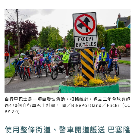
自行車巴士是一項自發性活動，根據統計，過去三年全球有超
過470個自行車巴士計畫。 圖／BikePortland／Flickr（CC
BY 2.0）
使用整條街道、警車開道護送 巴塞隆