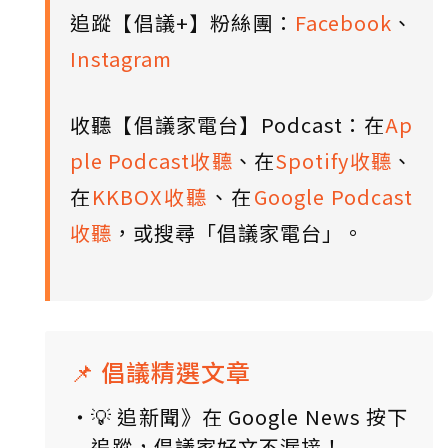
追蹤【倡議+】粉絲團：
Facebook
、
Instagram
收聽【倡議家電台】Podcast：在
Ap
ple Podcast收聽
、在
Spotify收聽
、
在
KKBOX收聽
、在
Google Podcast
收聽
，或搜尋「倡議家電台」。
📌 倡議精選文章
💡 追新聞》在 Google News 按下
追蹤，倡議家好文不漏接！