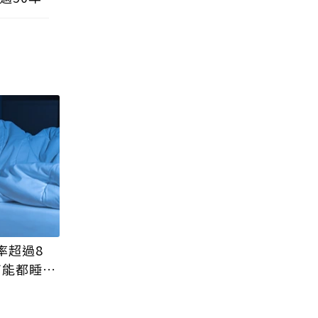
率超過8
可能都睡不