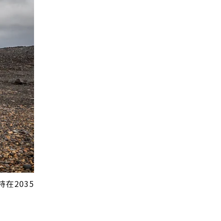
在2035