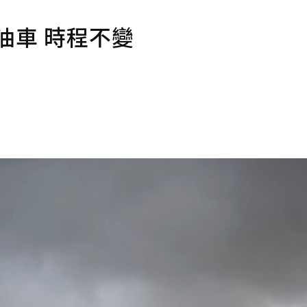
油車 時程不變