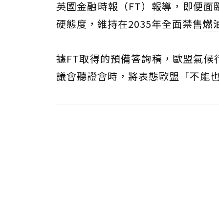
英國金融時報（FT）報導，即便面
硬態度，維持在2035年全面禁售
燃
據FT取得的預備答詢稿，歐盟氣候行動
議會聽證會時，將表態歐盟「不能