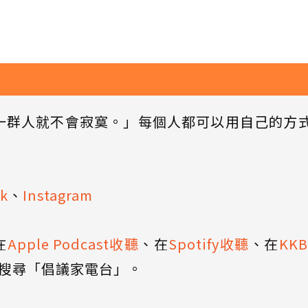
一群人就不會寂寞。」每個人都可以用自己的方
k
、
Instagram
在
Apple Podcast收聽
、在
Spotify收聽
、在
KK
搜尋「倡議家電台」。