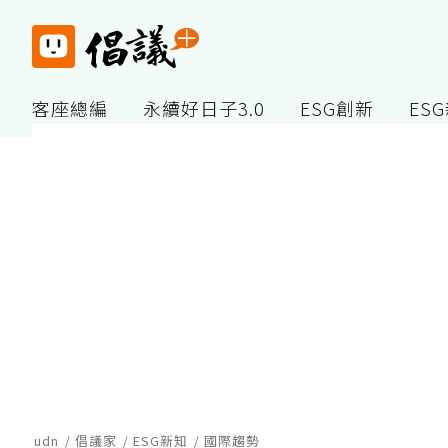
客座總編
永續好日子3.0
ESG創新
ES
udn
倡議家
ESG新知
國際趨勢