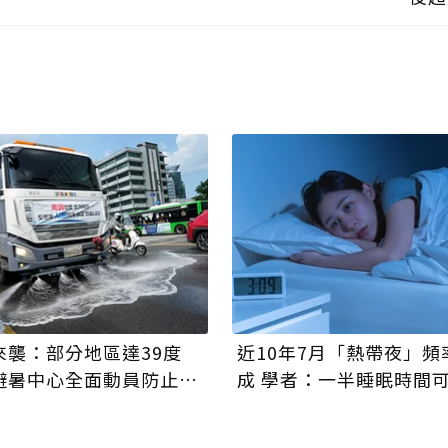
來襲：部分地區達39度
近10年7月「熱帶夜」頻
避暑中心全面動員防止熱
成 學者：一半睡眠時間
好