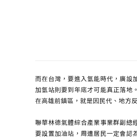
而在台灣，要進入氫能時代，廣設
加氫站則要到年底才可能真正落地
在高雄前鎮區，就是因民代、地方
聯華林德氣體綜合產業事業群副總
要設置加油站，周遭居民一定會認