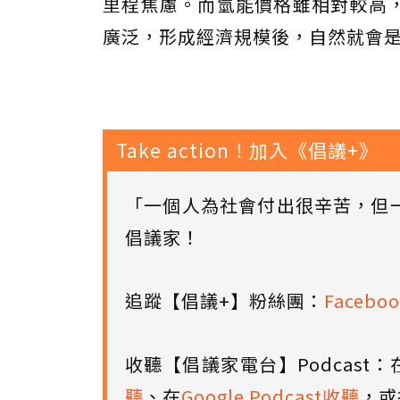
里程焦慮。而氫能價格雖相對較高
廣泛，形成經濟規模後，自然就會
Take action！加入《倡議+》
「一個人為社會付出很辛苦，但
倡議家！
追蹤【倡議+】粉絲團：
Faceboo
收聽【倡議家電台】Podcast：
聽
、在
Google Podcast收聽
，或