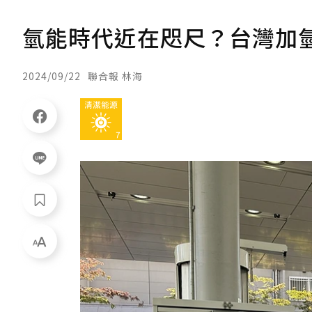
氫能時代近在咫尺？台灣加
2024/09/22
聯合報 林海