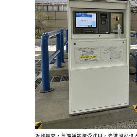
近幾年來，氫能議題屢受注目，先進國家也