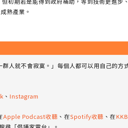
，但初期若是能得到政府補助，等到技術更進步
是成熟產業。
一群人就不會寂寞。」每個人都可以用自己的方
k
、
Instagram
在
Apple Podcast收聽
、在
Spotify收聽
、在
KK
搜尋「倡議家電台」。