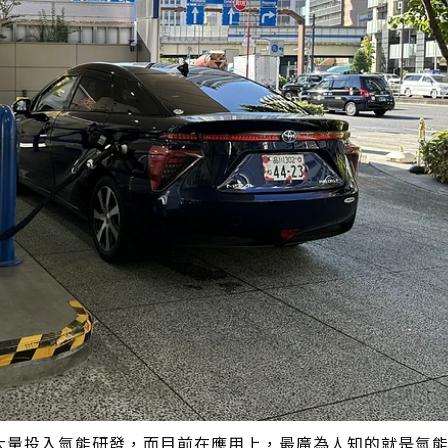
大量投入氫能研發，而目前在應用上，最廣為人知的就是氫