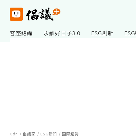
客座總編
永續好日子3.0
ESG創新
ES
udn
倡議家
ESG新知
國際趨勢