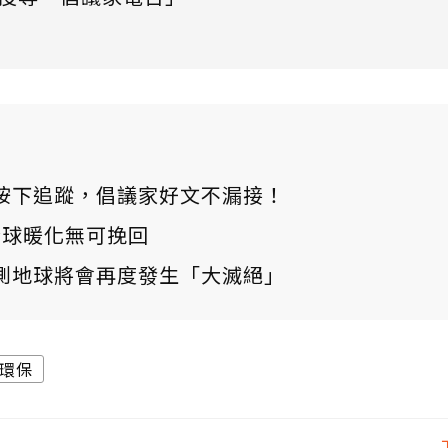
ews 按下追蹤，倡議家好文不漏接！
：全球暖化無可挽回
測地球將會再度發生「大滅絕」
環保