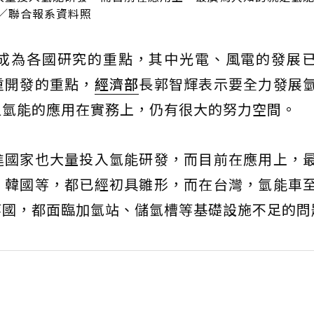
／聯合報系資料照
成為各國研究的重點，其中光電、風電的發展
重開發的重點，
經濟部
長郭智輝表示要全力發展
但氫能的應用在實務上，仍有很大的努力空間。
進國家也大量投入氫能研發，而目前在應用上，
、韓國等，都已經初具雛形，而在台灣，氫能車
等國，都面臨加氫站、儲氫槽等基礎設施不足的問