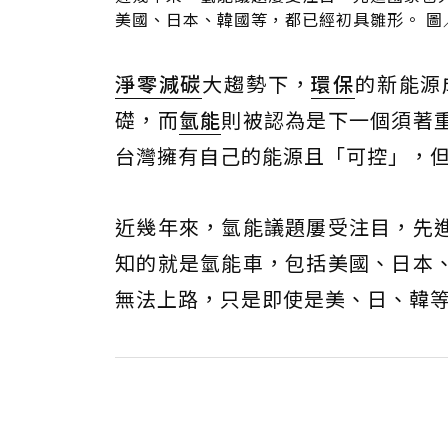
美國、日本、韓國等，都已經初具雛形。 圖
淨零
減碳
大趨勢下，
環保
的新能源
礎，而
氫能
則被認為是下一個須著
台灣擁有自己的能源且「可控」，
近幾年來，氫能議題屢受注目，先
知的就是氫能車，包括美國、日本
無法上路，只是即使是美、日、韓