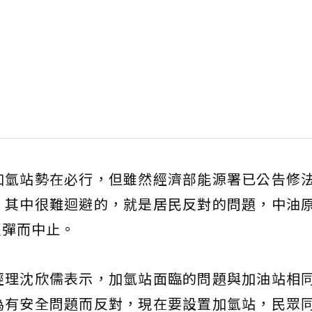
加氫站勢在必行，但雖然經濟部能源署已公告修
。其中很難迴避的，就是居民反對的問題，中油
反彈而中止。
經理沈欣儒表示，加氫站面臨的問題與加油站相
為有安全問題而反對，現在要設置加氫站，民眾