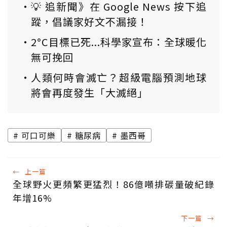
💡 追新聞》在 Google News 按下追
蹤，倡議家好文不漏接！
2°C目標已死...科學家宣布：全球暖化
無可挽回
人類何時會滅亡？超級電腦預測地球
將會再度發生「大滅絕」
可口可樂
糖尿病
墨西哥
←
上一篇
全球野火更頻繁更猛烈！86億噸排碳量破紀錄
年增16%
下一篇
→