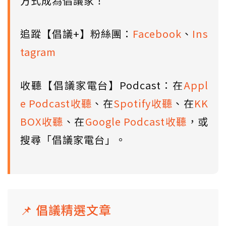
方式成為倡議家！
追蹤【倡議+】粉絲團：
Facebook
、
Ins
tagram
收聽【倡議家電台】Podcast：在
Appl
e Podcast收聽
、在
Spotify收聽
、在
KK
BOX收聽
、在
Google Podcast收聽
，或
搜尋「倡議家電台」。
📌 倡議精選文章