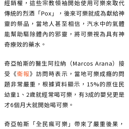
經銷權，這些宗教領袖開始使用可樂來取代
傳統的烈酒「Pox」，後來可樂就成為獻給神
靈的祭品，當地人甚至相信，汽水中的氣體
能幫助驅除體內的邪靈，將可樂視為具有神
奇療效的藥水。
奇亞帕斯的醫生阿拉納（Marcos Arana）接
受《
衛報
》訪問時表示，當地可樂成癮的問
題非常嚴重，根據資料顯示，15%的原住民
幼童1、2歲就經常喝可樂，有3成的嬰兒更是
才6個月大就開始喝可樂。
奇亞帕斯「全民瘋可樂」帶來了嚴重後果，