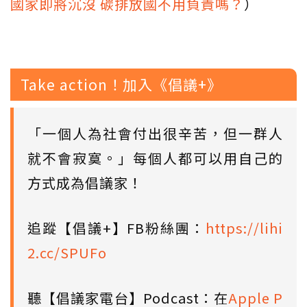
國家即將沉沒 碳排放國不用負責嗎？
）
Take action！加入《倡議+》
「一個人為社會付出很辛苦，但一群人
就不會寂寞。」每個人都可以用自己的
方式成為倡議家！
追蹤【倡議+】FB粉絲團：
https://lihi
2.cc/SPUFo
聽【倡議家電台】Podcast：在
Apple P