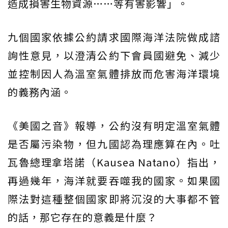
造成損害生物資源……等有害影響」。
九個國家依據公約請求國際海洋法院做成諮
詢性意見，以澄清公約下會員國避免、減少
並控制因人為溫室氣體排放而危害海洋環境
的義務內涵。
《美國之音》報導，公約沒有明定溫室氣體
是否屬污染物，但九國認為理應算在內。吐
瓦魯總理拿塔諾（Kausea Natano）指出，
再過幾年，海洋就要吞噬我的國家。如果國
際法對這種整個國家即將沉沒的大事都不管
的話，那它存在的意義是什麼？