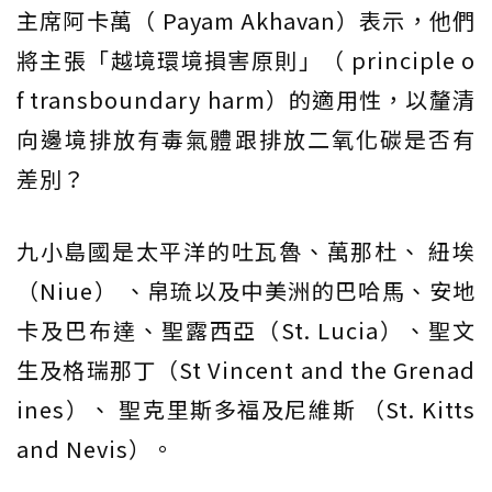
主席阿卡萬（ Payam Akhavan）表示，他們
將主張「越境環境損害原則」（ principle o
f transboundary harm）的適用性，以釐清
向邊境排放有毒氣體跟排放二氧化碳是否有
差別？
九小島國是太平洋的吐瓦魯、萬那杜、 紐埃
（Niue） 、帛琉以及中美洲的巴哈馬、安地
卡及巴布達、聖露西亞（St. Lucia）、聖文
生及格瑞那丁（St Vincent and the Grenad
ines）、 聖克里斯多福及尼維斯 （St. Kitts
and Nevis）。