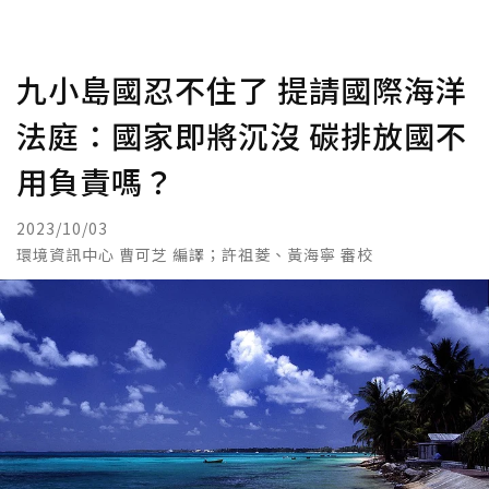
九小島國忍不住了 提請國際海洋
法庭：國家即將沉沒 碳排放國不
用負責嗎？
2023/10/03
環境資訊中心 曹可芝 編譯；許祖菱、黃海寧 審校