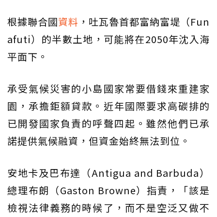
根據聯合國
資料
，吐瓦魯首都富納富堤（Fun
afuti）的半數土地，可能將在2050年沈入海
平面下。
承受氣候災害的小島國家常要借錢來重建家
園，承擔鉅額貸款。近年國際要求高碳排的
已開發國家負責的呼聲四起。雖然他們已承
諾提供氣候融資，但資金始終無法到位。
安地卡及巴布達（Antigua and Barbuda）
總理布朗（Gaston Browne）指責，「該是
檢視法律義務的時候了，而不是空泛又做不