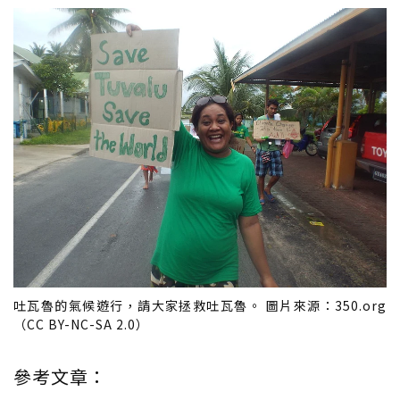
吐瓦魯的氣候遊行，請大家拯救吐瓦魯。 圖片來源：350.org
（CC BY-NC-SA 2.0）
參考文章：