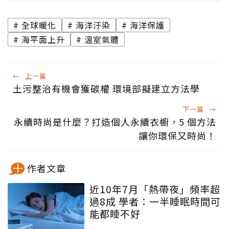
全球暖化
海洋汙染
海洋保護
海平面上升
溫室氣體
←
上一篇
土污整治有機會獲碳權 環境部擬建立方法學
下一篇
→
永續時尚是什麼？打造個人永續衣櫥，5 個方法
讓你環保又時尚！
作者文章
近10年7月「熱帶夜」頻率超
過8成 學者：一半睡眠時間可
能都睡不好