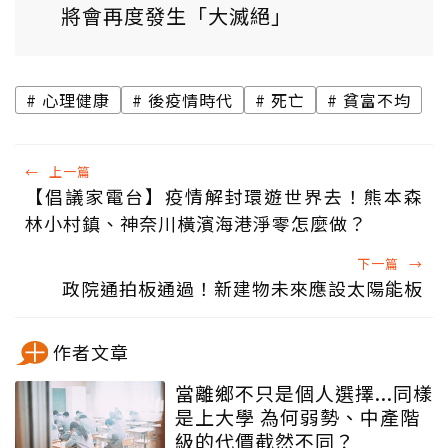
將會再度發生「大滅絕」
心理健康
後疫情時代
死亡
貧富不均
←
上一篇
【倡議家電台】疫情解封環遊世界去！熊本森
林小村鎮、神奈川橫濱海港淨零怎麼做？
下一篇
→
政院通拍板通過！新建物未來應設太陽能板
作者文章
當離鄉不只是個人選擇...同樣
是上大學 為何弱勢、中產階
級的代價截然不同？