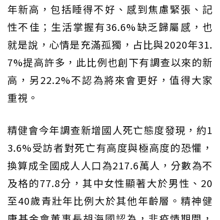
年新高，包括睡得不好、感到焦慮緊張、記
性不佳；生活掌握有36.6%缺乏歸屬感，也
就是說，心情是充滿孤獨，占比與2020年31.
7%提高許多，此比例也創下有調查以來的新
高，另22.2%不認為將來會更好，值得大家
重視。
精健會今年調查新增國人死亡態度發現，約1
3.6%受訪者對死亡有高度與極高度的恐懼，
換算成全國成人人口為217.6萬人，分數為不
及格的77.8分，其中女性顯著大於男性、20
至40歲青壯年比例大於其他年齡層。精神健
康基金會董事長胡海國認為，非疫情期間，