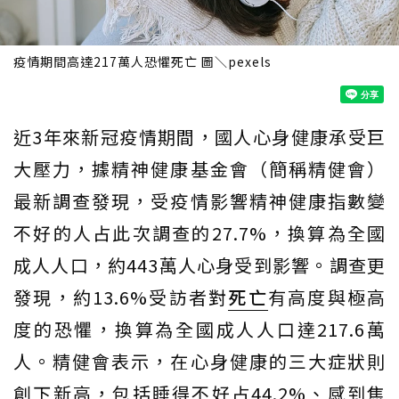
疫情期間高達217萬人恐懼死亡 圖＼pexels
近3年來新冠疫情期間，國人心身健康承受巨
大壓力，據精神健康基金會（簡稱精健會）
最新調查發現，受疫情影響精神健康指數變
不好的人占此次調查的27.7%，換算為全國
成人人口，約443萬人心身受到影響。調查更
發現，約13.6%受訪者對
死亡
有高度與極高
度的恐懼，換算為全國成人人口達217.6萬
人。精健會表示，在心身健康的三大症狀則
創下新高，包括睡得不好占44.2%、感到焦