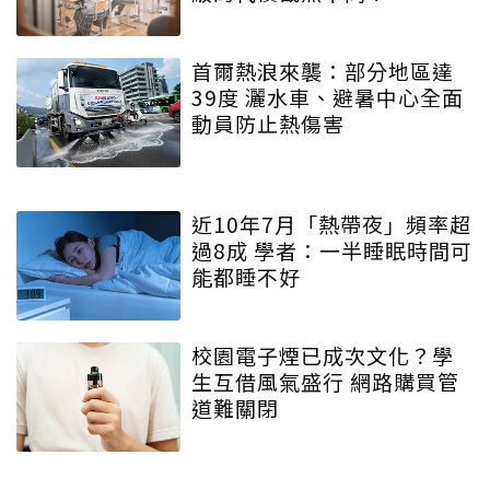
首爾熱浪來襲：部分地區達
39度 灑水車、避暑中心全面
動員防止熱傷害
近10年7月「熱帶夜」頻率超
過8成 學者：一半睡眠時間可
能都睡不好
校園電子煙已成次文化？學
生互借風氣盛行 網路購買管
道難關閉