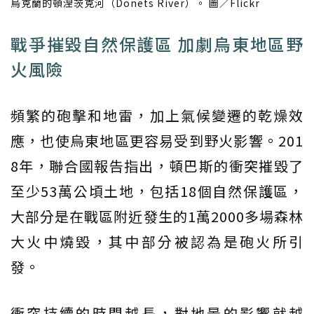
烏克蘭的頓涅茨克河（Donets River）。 圖／Flickr
戰爭摧毀自然保護區 加劇烏東地區野
火風險
頻繁的砲擊和地雷，加上氣候變遷的乾燥效
應，也使烏東地區更容易受到野火影響。201
8年，聯合國報告指出，頓巴斯的衝突摧毀了
至少53萬公頃土地，包括18個自然保護區，
大部分是在戰區附近發生的1萬2000多場森林
大火中燒毀，其中部分被認為是砲火所引
發。
衝突持續的時間越長，對地景的影響就越