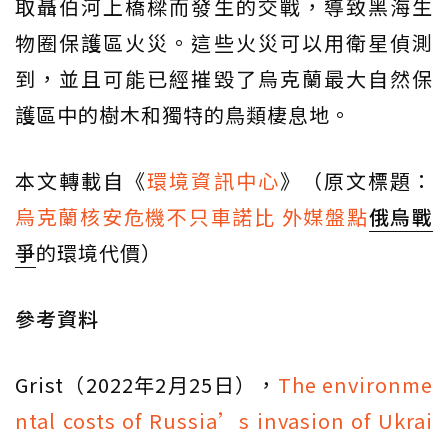
取聶伯河上橋樑而發生的交戰，導致黑海生
物圈保護區火災。這些火災可以用衛星偵測
到，並且可能已經摧毀了烏克蘭最大自然保
護區中的樹木和獨特的鳥類棲息地。
本文轉載自《
環境資訊中心
》（原文標題：
烏克蘭核安危機不只車諾比 外媒盤點
俄烏戰
爭
的環境代價）
參考資料
Grist（2022年2月25日），
The environme
ntal costs of Russia’s invasion of Ukrai