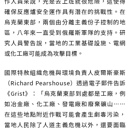
作人員來說，光是去上班就很危險，這使得
確保反應爐安全運作具有潛在的挑戰性。在
烏克蘭東部，兩個由分離主義份子控制的地
區，八年來一直受到俄羅斯軍隊的支持。研
究人員警告說，當地的工業基礎設施、電網
或化工廠可能成為攻擊目標。
國際特赦組織危機與環境負責人皮爾斯豪斯
（Richard Pearshouse）透過電子郵件告訴
《Grist》：「烏克蘭東部到處都是工廠，例
如冶金廠、化工廠、發電廠和廢棄礦山⋯⋯
在這些地點附近作戰可能會產生劇毒污染，
當地人民除了人道主義危機以外，還要面臨