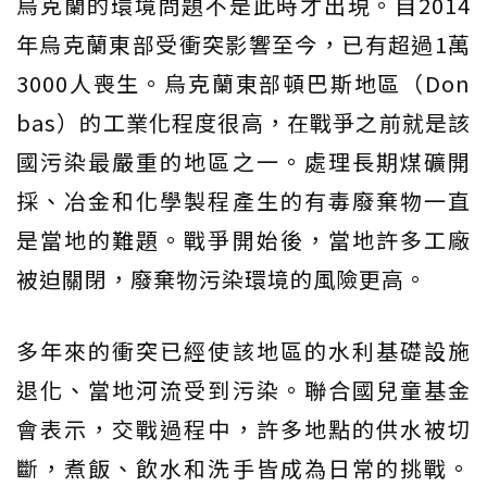
烏克蘭的環境問題不是此時才出現。自2014
年烏克蘭東部受衝突影響至今，已有超過1萬
3000人喪生。烏克蘭東部頓巴斯地區（Don
bas）的工業化程度很高，在戰爭之前就是該
國污染最嚴重的地區之一。處理長期煤礦開
採、冶金和化學製程產生的有毒廢棄物一直
是當地的難題。戰爭開始後，當地許多工廠
被迫關閉，廢棄物污染環境的風險更高。
多年來的衝突已經使該地區的水利基礎設施
退化、當地河流受到污染。聯合國兒童基金
會表示，交戰過程中，許多地點的供水被切
斷，煮飯、飲水和洗手皆成為日常的挑戰。