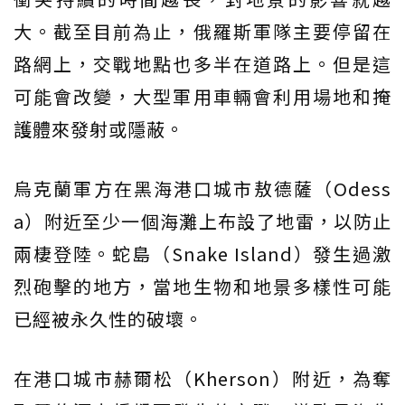
大。截至目前為止，俄羅斯軍隊主要停留在
路網上，交戰地點也多半在道路上。但是這
可能會改變，大型軍用車輛會利用場地和掩
護體來發射或隱蔽。
烏克蘭軍方在黑海港口城市敖德薩（Odess
a）附近至少一個海灘上布設了地雷，以防止
兩棲登陸。蛇島（Snake Island）發生過激
烈砲擊的地方，當地生物和地景多樣性可能
已經被永久性的破壞。
在港口城市赫爾松（Kherson）附近，為奪