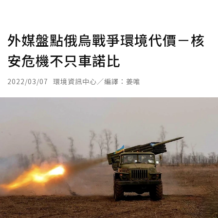
外媒盤點俄烏戰爭環境代價－核
安危機不只車諾比
2022/03/07
環境資訊中心／編譯：姜唯