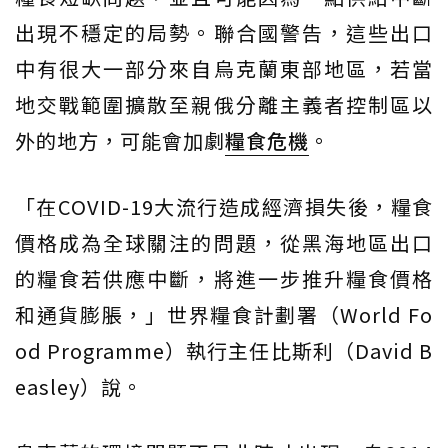
出現不穩定的局勢。聯合國警告，這些出口
中有很大一部分來自烏克蘭東部地區，若當
地交戰範圍擴散至親俄分離主義者控制區以
外的地方，可能會加劇
糧食危機
。
「在COVID-19大流行造成經濟損失後，糧食
價格成為全球關注的問題，從黑海地區出口
的糧食若供應中斷，將進一步推升糧食價格
和通貨膨脹，」世界糧食計劃署（World Fo
od Programme）執行主任比斯利（David B
easley）說。