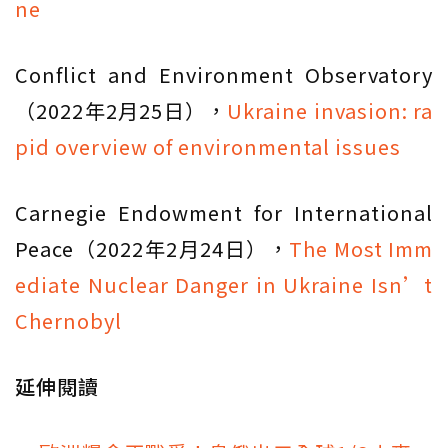
ne
Conflict and Environment Observatory
（2022年2月25日），
Ukraine invasion: ra
pid overview of environmental issues
Carnegie Endowment for International
Peace（2022年2月24日），
The Most Imm
ediate Nuclear Danger in Ukraine Isn’t
Chernobyl
延伸閱讀