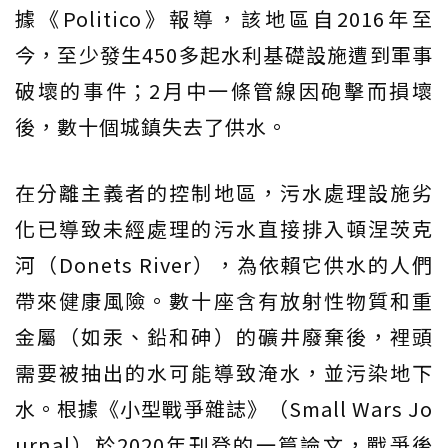
據《Politico》報導，該地區自2016年至
今，至少發生450多起水利基礎設施遭到軍事
破壞的事件；2月中一條管線因砲擊而損壞
後，數十個城鎮失去了供水。
在分離主義者的控制地區，污水處理設施劣
化已導致未經處理的污水直接排入頓涅茨克
河（Donets River），為依賴它供水的人們
帶來健康風險。數十座含有放射性物質和重
金屬（如汞、鉛和砷）的礦井廢棄後，裡頭
需要被抽出的水可能導致淹水，並污染地下
水。根據《小型戰爭雜誌》（Small Wars Jo
urnal）於2020年刊登的一篇論文，戰爭後