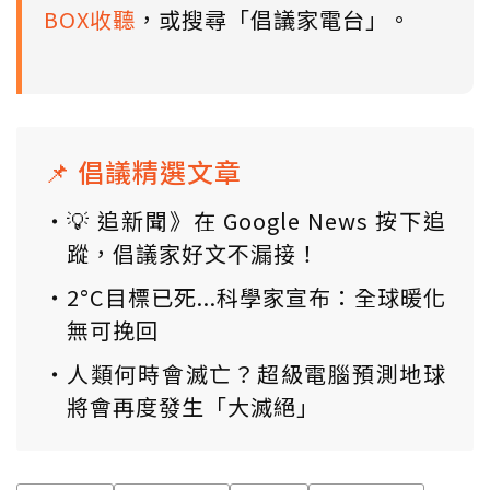
BOX收聽
，或搜尋「倡議家電台」。
📌 倡議精選文章
💡 追新聞》在 Google News 按下追
蹤，倡議家好文不漏接！
2°C目標已死...科學家宣布：全球暖化
無可挽回
人類何時會滅亡？超級電腦預測地球
將會再度發生「大滅絕」