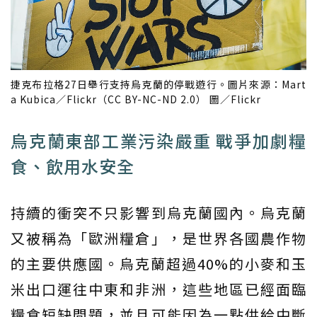
捷克布拉格27日舉行支持烏克蘭的停戰遊行。圖片來源：Mart
a Kubica／Flickr（CC BY-NC-ND 2.0） 圖／Flickr
烏克蘭東部工業污染嚴重 戰爭加劇糧
食、飲用水安全
持續的衝突不只影響到烏克蘭國內。烏克蘭
又被稱為「歐洲糧倉」，是世界各國農作物
的主要供應國。烏克蘭超過40%的小麥和玉
米出口運往中東和非洲，這些地區已經面臨
糧食短缺問題，並且可能因為一點供給中斷