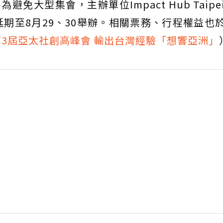
避免大型集會，主辦單位Impact Hub Taip
期至8月29、30舉辦。相關票務、行程權益也
第3屆亞太社創高峰會 輸出台灣經驗「想響亞洲」