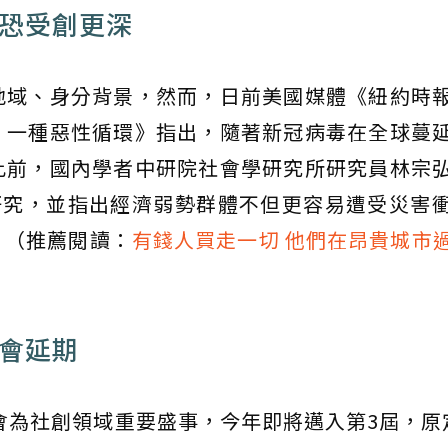
體恐受創更深
地域、身分背景，然而，日前美國媒體《紐約時
：一種惡性循環》指出，隨著新冠病毒在全球蔓
此前，國內學者中研院社會學研究所研究員林宗
研究，並指出經濟弱勢群體不但更容易遭受災害
。（推薦閱讀：
有錢人買走一切 他們在昂貴城市
峰會延期
峰會為社創領域重要盛事，今年即將邁入第3屆，原