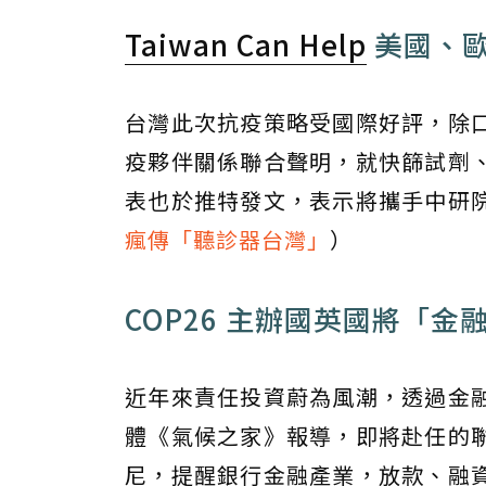
Taiwan Can Help
美國、歐
台灣此次抗疫策略受國際好評，除
疫夥伴關係聯合聲明，就快篩試劑
表也於推特發文，表示將攜手中研
瘋傳「聽診器台灣」
）
COP26 主辦國英國將「
近年來責任投資蔚為風潮，透過金
體《氣候之家》報導，即將赴任的
尼，提醒銀行金融產業，放款、融