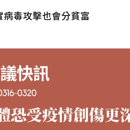
實病毒攻擊也會分貧富