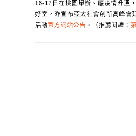
16-17日在桃園舉辦。應疫情升溫，為
好室，昨宣布亞太社會創新高峰會延
活動
官方網站公告
。（推薦閱讀：