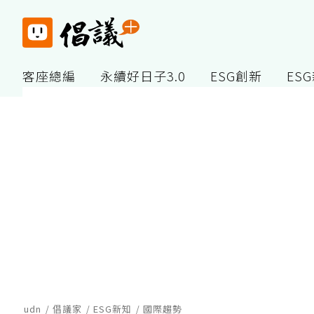
客座總編
永續好日子3.0
ESG創新
ES
udn
倡議家
ESG新知
國際趨勢