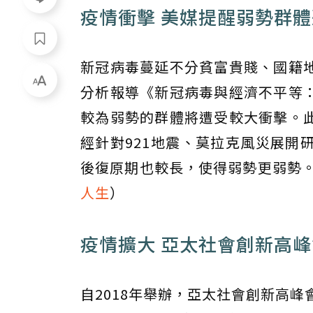
疫情衝擊 美媒提醒弱勢群
新冠病毒蔓延不分貧富貴賤、國籍
分析報導《新冠病毒與經濟不平等
較為弱勢的群體將遭受較大衝擊。
經針對921地震、莫拉克風災展開
後復原期也較長，使得弱勢更弱勢
人生
）
疫情擴大 亞太社會創新高
自2018年舉辦，亞太社會創新高