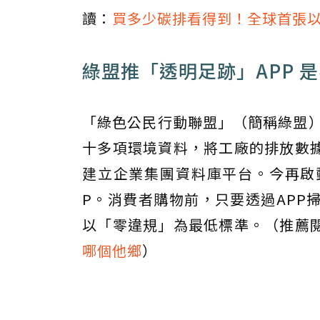
讀：
買多少碳排看得到！全球首張
綠盟推「透明足跡」APP 
「綠色公民行動聯盟」（簡稱綠盟）
十多項環境資料，將工廠的排放數
建立企業集團資料庫平台。今再啟動
P。消費者購物前，只要透過APP
以「零違規」為最低標準。（推薦
哪個他鄉
）