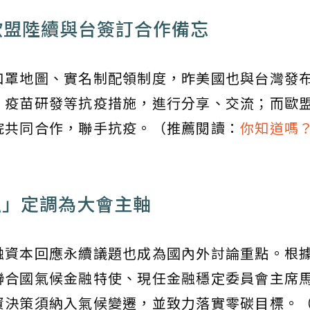
盟陸續與台簽訂合作備忘
口罩地圖、實名制配領制度，昨美國也與台灣發
、疫苗研發等抗疫措施，進行分享、交流；而歐
院共同合作，聯手抗疫。（推薦閱讀：
你知道嗎
金融」定調為大會主軸
融資本回應永續議題也成為國內外討論重點。根
聯合國氣候金融特使、現任金融穩定委員會主席
資決策須納入氣候變遷，並致力落實零碳目標。