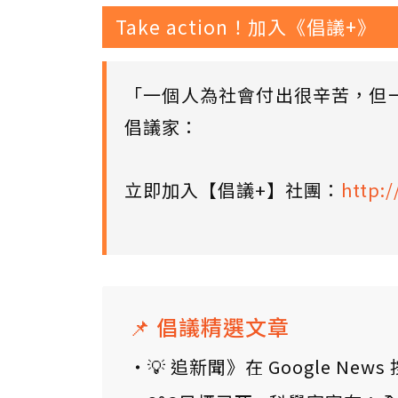
Take action！加入《倡議+》
「一個人為社會付出很辛苦，但
倡議家：
立即加入【倡議+】社團：
http:/
📌 倡議精選文章
💡 追新聞》在 Google N