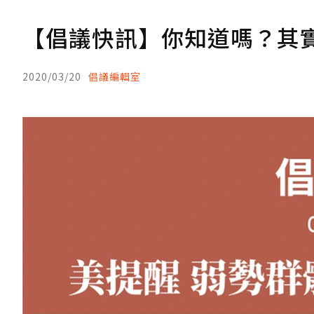
【倡議快訊】你知道嗎？其
2020/03/20
倡議編輯室