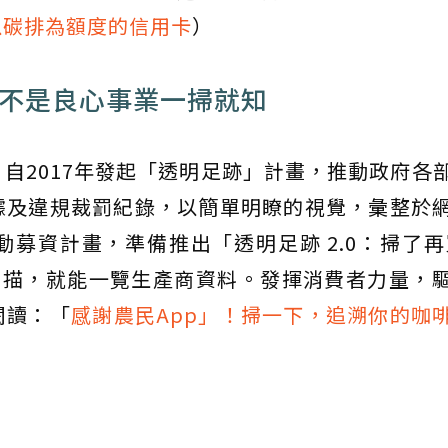
以碳排為額度的信用卡
）
是不是良心事業一掃就知
自2017年發起「透明足跡」計畫，推動政府各
據及違規裁罰紀錄，以簡單明瞭的視覺，彙整於
募資計畫，準備推出「透明足跡 2.0：掃了再
掃描，就能一覽生產商資料。發揮消費者力量，
閱讀：「
感謝農民App」！掃一下，追溯你的咖