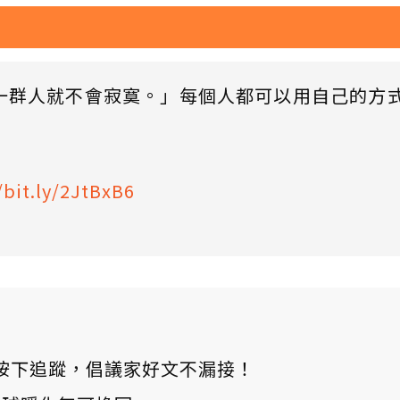
一群人就不會寂寞。」每個人都可以用自己的方
/bit.ly/2JtBxB6
ews 按下追蹤，倡議家好文不漏接！