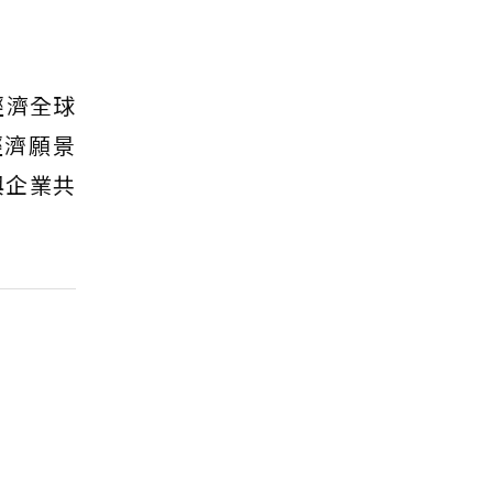
經濟全球
環經濟願景
與企業共