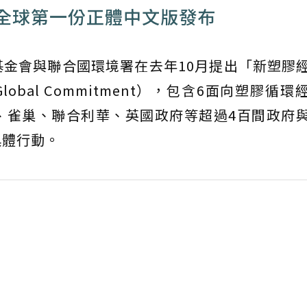
全球第一份正體中文版發布
金會與聯合國環境署在去年10月提出「新塑膠
my Global Commitment），包含6面向塑膠循
、雀巢、聯合利華、英國政府等超過4百間政府
具體行動。