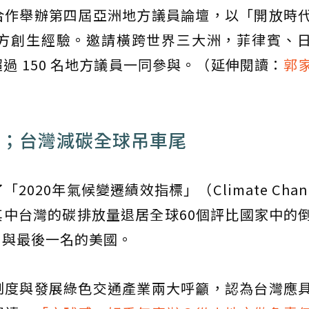
合作舉辦第四屆亞洲地方議員論壇，以「開放時
方創生經驗。邀請橫跨世界三大洲，菲律賓、
過 150 名地方議員一同參與。（延伸閱讀：
郭
）
告；台灣減碳全球吊車尾
20年氣候變遷績效指標」（Climate Change
2020），其中台灣的碳排放量退居全球60個評比國家中
伯與最後一名的美國。
制度與發展綠色交通產業兩大呼籲，認為台灣應