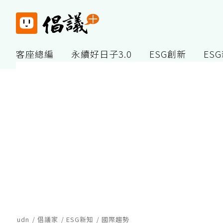
客座總編
永續好日子3.0
ESG創新
ES
udn
倡議家
ESG新知
國際趨勢