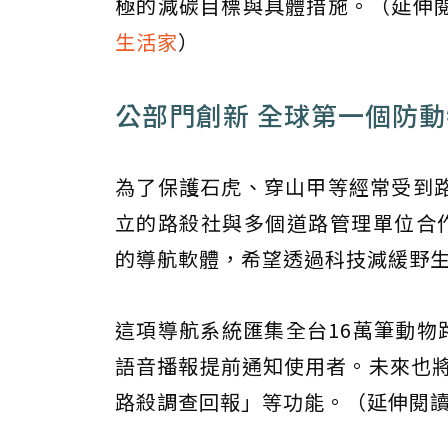
極的減碳目標與具體措施。（延伸
生活家
）
公部門創新 全球第一個防動
為了保護石虎、穿山甲等經常受到
立的路殺社與多個道路管理單位合
的導航軟體，希望透過科技減緩野
這項導航系統匯集全台16萬筆動物
語音播報提前通知使用者。未來也將
路殺調查回報」等功能。（延伸閱