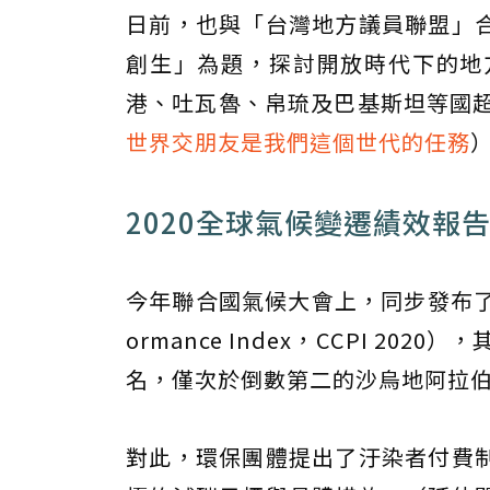
日前，也與「台灣地方議員聯盟」
創生」為題，探討開放時代下的地
港、吐瓦魯、帛琉及巴基斯坦等國超
世界交朋友是我們這個世代的任務
2020全球氣候變遷績效報
今年聯合國氣候大會上，同步發布了「20
ormance Index，CCPI 
名，僅次於倒數第二的沙烏地阿拉
對此，環保團體提出了汙染者付費