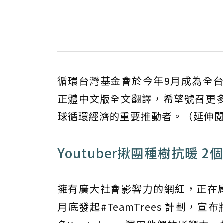
循環台灣基金會於今年9月成為全
正體中文版全文翻譯，希望號召更
球循環經濟的重要推動者。（延伸
Youtuber揪團種樹抗暖 
擁有廣大社會影響力的網紅，正在肩負更
月底發起#TeamTrees 計劃，宣布