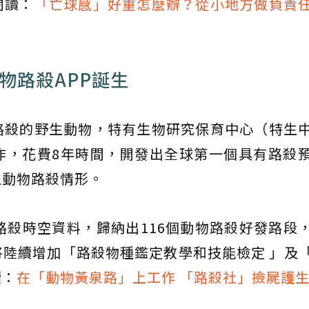
閱讀：
「亡球感」好重怎麼辦？從小地方做負責
物路殺APP誕生
路殺的野生動物，特有生物研究保育中心（特生
作，花費8年時間，開發出全球第一個具有路殺
生動物路殺情形。
路殺時空資料，歸納出116個動物路殺好發路段
陸續增加「路殺物種鑑定教學和技能檢定 」及
讀：
在「動物黃泉路」上工作 「路殺社」撿屍護