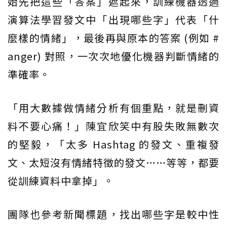
始先把這些「答案」遮起來，訓練機器透過
演算法學習發文中「出現哪些字」代表「什
麼樣的情緒」，最後再與原本的答案 (例如 #
anger) 對照，一次次地優化機器判斷情緒的
準確率。
「用大數據做情緒分析有個重點，就是刪資
料不要心痛！」陳宜欣笑中有股失敗無數次
的堅毅，「太多 Hashtag 的發文、重複發
文、太短沒有情緒特徵的發文……等等，都要
從訓練資料中拿掉」。
團隊也參考新聞標題，找出哪些字是較中性