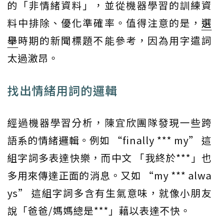
的「非情緒資料」，並從機器學習的訓練資
料中排除、優化準確率。值得注意的是，
選
舉
時期的新聞標題不能參考，因為用字遣詞
太過激昂。
找出情緒用詞的邏輯
經過機器學習分析，陳宜欣團隊發現一些跨
語系的情緒邏輯。例如 “finally *** my” 這
組字詞多表達快樂，而中文 「我終於***」也
多用來傳達正面的消息。又如 “my *** alwa
ys” 這組字詞多含有生氣意味，就像小朋友
說「爸爸/媽媽總是***」藉以表達不快。