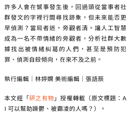
許多人會在憾事發生後，回過頭從當事者社
群發文的字裡行間尋找跡象，但未來能否更
早偵測？當局者迷，旁觀者清。讓人工智慧
成為一名不帶情緒的旁觀者，分析社群大數
據找出被情緒糾葛的人們，甚至是預防犯
罪、偵測自殺傾向，在來不及之前。
執行編輯｜林婷嫻 美術編輯｜張語辰
本文經「
研之有物
」授權轉載（原文標題：A
I 可以幫助躁鬱、被霸凌的人嗎？）。