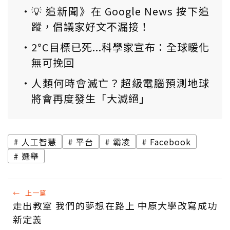
💡 追新聞》在 Google News 按下追
蹤，倡議家好文不漏接！
2°C目標已死...科學家宣布：全球暖化
無可挽回
人類何時會滅亡？超級電腦預測地球
將會再度發生「大滅絕」
人工智慧
平台
霸凌
Facebook
選舉
←
上一篇
走出教室 我們的夢想在路上 中原大學改寫成功
新定義