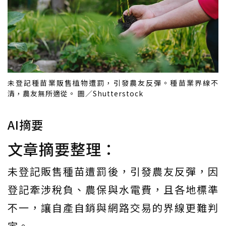
未登記種苗業販售植物遭罰，引發農友反彈。種苗業界線不
清，農友無所適從。 圖／Shutterstock
AI摘要
文章摘要整理：
未登記販售種苗遭罰後，引發農友反彈，因
登記牽涉稅負、農保與水電費，且各地標準
不一，讓自產自銷與網路交易的界線更難判
定。