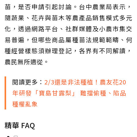
苗，是否申請引起討論。台中農業局表示，
隨蔬果、花卉與苗木等農產品銷售模式多元
化，透過網路平台、社群媒體及小農市集交
易普遍，但哪些商品屬種苗法規範範疇、何
種經營樣態須辦理登記，各界有不同解讀，
農民無所適從。
閱讀更多：
2/3還是非法種植！農友花20
年研發「寶島甘露梨」 難擋偷種、陷品
種權亂象
精華 FAQ