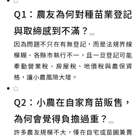
Q1：農友為何對種苗業登記
與取締感到不滿？
因為問題不只在有無登記，而是法規界線
模糊、各縣市執行不一，且一旦登記可能
牽動營業稅、房屋稅、地價稅與農保資
格，讓小農風險大增。
Q2：小農在自家育苗販售，
為何會覺得負擔過重？
許多農友規模不大，僅在自宅或苗圃兼賣