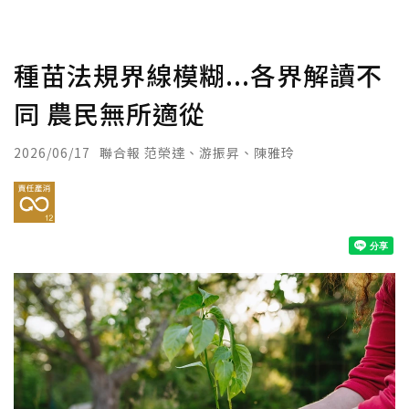
種苗法規界線模糊...各界解讀不
同 農民無所適從
2026/06/17
聯合報 范榮達、游振昇、陳雅玲