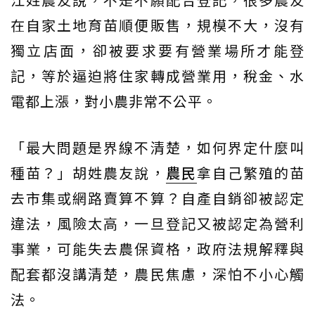
在自家土地育苗順便販售，規模不大，沒有
獨立店面，卻被要求要有營業場所才能登
記，等於逼迫將住家轉成營業用，稅金、水
電都上漲，對小農非常不公平。
「最大問題是界線不清楚，如何界定什麼叫
種苗？」胡姓農友說，
農民
拿自己繁殖的苗
去市集或網路賣算不算？自產自銷卻被認定
違法，風險太高，一旦登記又被認定為營利
事業，可能失去農保資格，政府法規解釋與
配套都沒講清楚，農民焦慮，深怕不小心觸
法。