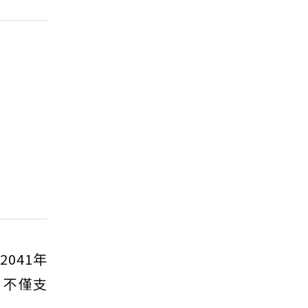
041年
，不僅支