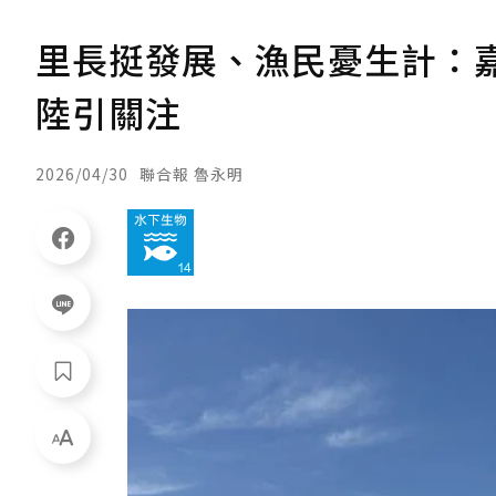
里長挺發展、漁民憂生計：
陸引關注
2026/04/30
聯合報 魯永明