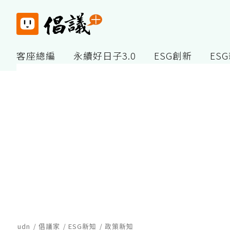
客座總編
永續好日子3.0
ESG創新
ES
udn
倡議家
ESG新知
政策新知