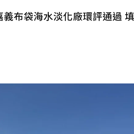
嘉義布袋海水淡化廠環評通過 