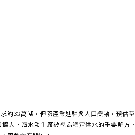
需求約32萬噸，但隨產業進駐與人口變動，預估至2
缺口擴大。海水淡化廠被視為穩定供水的重要解方