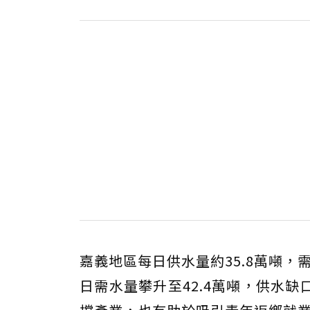
嘉義地區每日供水量約35.8萬噸，
日需水量攀升至42.4萬噸，供水