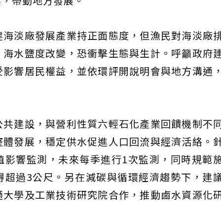
業，帶動地方發展。
建海淡廠發展產業持正面態度，但漁民對海淡廠
，海水鹽度改變，恐衝擊生態與生計。呼籲政府
受影響居民權益，並依環評開說明會與地方溝通
公共建設，與營利性質六輕石化產業回饋機制不
整體發展，穩定供水促進人口回流與經濟活絡。
殖影響監測，未來每季進行1次監測，同時規範
得超過3公尺。另在減碳與循環經濟趨勢下，建
通大學及工業技術研究院合作，推動鹵水資源化